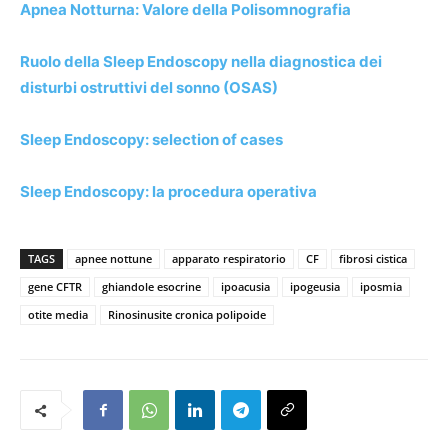
Apnea Notturna: Valore della Polisomnografia
Ruolo della Sleep Endoscopy nella diagnostica dei
disturbi ostruttivi del sonno (OSAS)
Sleep Endoscopy: selection of cases
Sleep Endoscopy: la procedura operativa
TAGS
apnee nottune
apparato respiratorio
CF
fibrosi cistica
gene CFTR
ghiandole esocrine
ipoacusia
ipogeusia
iposmia
otite media
Rinosinusite cronica polipoide