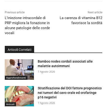
Previous article
Next article
L’iniezione intracordale di
La carenza di vitamina B12
PRP migliora la fonazione in
favorisce la sordità
alcune patologie delle corde
vocali
Articoli Correlati
Bamboo nodes cordali associati alle
malattie autoimmuni
7 Agosto 2026
Approfondimenti
Stratificazione del DOI fattore prognostico
nei tumori del cavo orale ed orofaringe
p16 negativi
7 Agosto 2026
Articoli