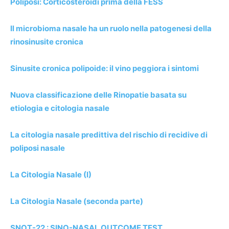
Poliposi: Corticosteroidi prima della FESS
Il microbioma nasale ha un ruolo nella patogenesi della
rinosinusite cronica
Sinusite cronica polipoide: il vino peggiora i sintomi
Nuova classificazione delle Rinopatie basata su
etiologia e citologia nasale
La citologia nasale predittiva del rischio di recidive di
poliposi nasale
La Citologia Nasale (I)
La Citologia Nasale (seconda parte)
SNOT-22 : SINO-NASAL OUTCOME TEST