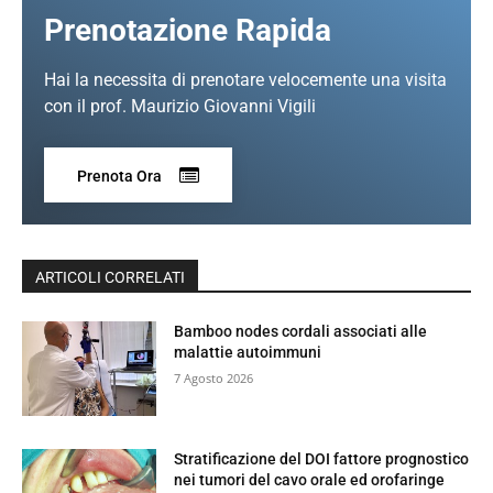
Prenotazione Rapida
Hai la necessita di prenotare velocemente una visita
con il prof. Maurizio Giovanni Vigili
Prenota Ora
ARTICOLI CORRELATI
Bamboo nodes cordali associati alle
malattie autoimmuni
7 Agosto 2026
Stratificazione del DOI fattore prognostico
nei tumori del cavo orale ed orofaringe