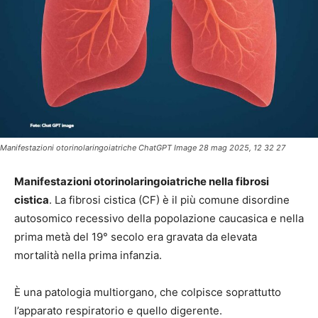
Manifestazioni otorinolaringoiatriche ChatGPT Image 28 mag 2025, 12 32 27
Manifestazioni otorinolaringoiatriche nella fibrosi
cistica
. La fibrosi cistica (CF) è il più comune disordine
autosomico recessivo della popolazione caucasica e nella
prima metà del 19° secolo era gravata da elevata
mortalità nella prima infanzia.
È una patologia multiorgano, che colpisce soprattutto
l’apparato respiratorio e quello digerente.