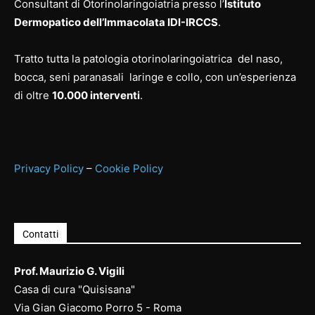
Consultant di Otorinolaringoiatria presso l’
Istituto
Dermopatico dell’Immacolata IDI-IRCCS
.
Tratto tutta la patologia otorinolaringoiatrica del naso,
bocca, seni paranasali laringe e collo, con un’esperienza
di oltre
10.000 interventi
.
Privacy Policy
–
Cookie Policy
Contatti
Prof. Maurizio G. Vigili
Casa di cura "Quisisana"
Via Gian Giacomo Porro 5 - Roma