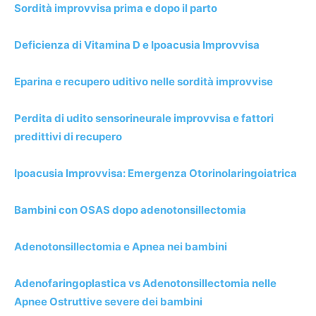
Sordità improvvisa prima e dopo il parto
Deficienza di Vitamina D e Ipoacusia Improvvisa
Eparina e recupero uditivo nelle sordità improvvise
Perdita di udito sensorineurale improvvisa e fattori
predittivi di recupero
Ipoacusia Improvvisa: Emergenza Otorinolaringoiatrica
Bambini con OSAS dopo adenotonsillectomia
Adenotonsillectomia e Apnea nei bambini
Adenofaringoplastica vs Adenotonsillectomia nelle
Apnee Ostruttive severe dei bambini