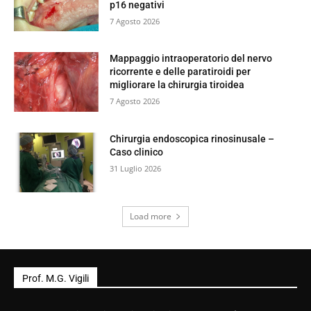
p16 negativi
7 Agosto 2026
Mappaggio intraoperatorio del nervo
ricorrente e delle paratiroidi per
migliorare la chirurgia tiroidea
7 Agosto 2026
Chirurgia endoscopica rinosinusale –
Caso clinico
31 Luglio 2026
Load more
Prof. M.G. Vigili