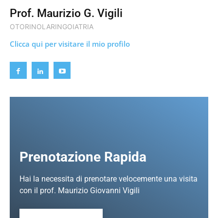
Prof. Maurizio G. Vigili
OTORINOLARINGOIATRIA
Clicca qui per visitare il mio profilo
Prenotazione Rapida
Hai la necessita di prenotare velocemente una visita
con il prof. Maurizio Giovanni Vigili