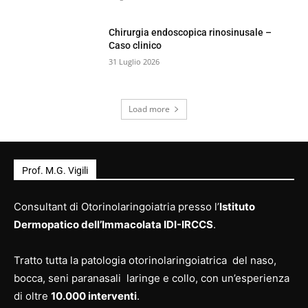
Chirurgia endoscopica rinosinusale –
Caso clinico
31 Luglio 2026
Load more
Prof. M.G. Vigili
Consultant di Otorinolaringoiatria presso l’
Istituto
Dermopatico dell’Immacolata IDI-IRCCS
.
Tratto tutta la patologia otorinolaringoiatrica del naso,
bocca, seni paranasali laringe e collo, con un’esperienza
di oltre
10.000 interventi
.