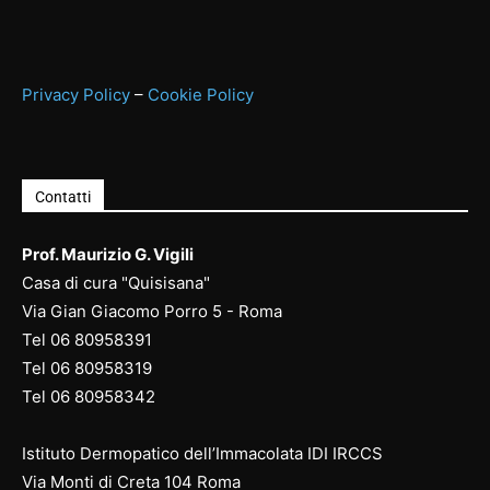
Privacy Policy
–
Cookie Policy
Contatti
Prof. Maurizio G. Vigili
Casa di cura "Quisisana"
Via Gian Giacomo Porro 5 - Roma
Tel
06 80958391
Tel
06 80958
319
Tel
06 80958
342
Istituto Dermopatico dell’Immacolata IDI IRCCS
Via Monti di Creta 104 Roma