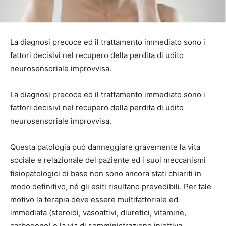
La diagnosi precoce ed il trattamento immediato sono i
fattori decisivi nel recupero della perdita di udito
neurosensoriale improvvisa.
La diagnosi precoce ed il trattamento immediato sono i
fattori decisivi nel recupero della perdita di udito
neurosensoriale improvvisa.
Questa patologia può danneggiare gravemente la vita
sociale e relazionale del paziente ed i suoi meccanismi
fisiopatologici di base non sono ancora stati chiariti in
modo definitivo, né gli esiti risultano prevedibili. Per tale
motivo la terapia deve essere multifattoriale ed
immediata (steroidi, vasoattivi, diuretici, vitamine,
carbogeno) e la via di somministrazione iniettiva.