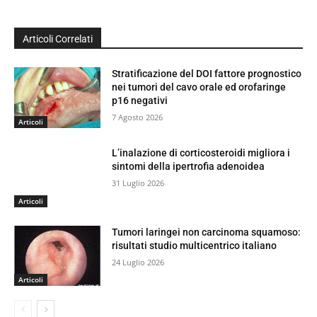
Articoli Correlati
Stratificazione del DOI fattore prognostico
nei tumori del cavo orale ed orofaringe
p16 negativi
7 Agosto 2026
Articoli
L’inalazione di corticosteroidi migliora i
sintomi della ipertrofia adenoidea
31 Luglio 2026
Articoli
Tumori laringei non carcinoma squamoso:
risultati studio multicentrico italiano
24 Luglio 2026
Articoli