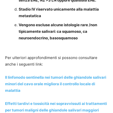
senza ENE; N2 >3 LN oppure qualsiasi ENE.
Stadio IV riservato unicamente alla malattia
metastatica
Vengono escluse alcune istologie rare /non
tipicamente salivari: ca squamoso, ca
neuroendocrino, basosquamoso
Per ulteriori approfondimenti si possono consultare
anche i seguenti link:
Il linfonodo sentinella nei tumori delle ghiandole salivari
minori del cavo orale migliora il controllo locale di
malattia
Effetti tardivi e tossicità nei sopravvissuti ai trattamenti
per tumori maligni delle ghiandole salivari maggiori