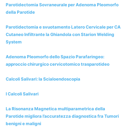
Parotidectomia Sovraneurale per Adenoma Pleomorfo
della Parotide
Parotidectomia e svuotamento Latero Cervicale per CA
Cutaneo Infiltrante la Ghiandola con Starion Welding
System
Adenoma Pleomorfo dello Spazio Parafaringeo:
approccio chirurgico cervicotomico trasparotideo
Calcoli Salivari: la Scialoendoscopia
I Calcoli Salivari
La Risonanza Magnetica multiparametrica della
Parotide migliora l’accuratezza diagnostica fra Tumori
benigni e maligni