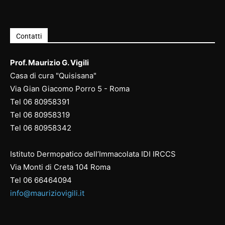
Contatti
Prof. Maurizio G. Vigili
Casa di cura "Quisisana"
Via Gian Giacomo Porro 5 - Roma
Tel
06 80958391
Tel
06 80958
319
Tel
06 80958
342
Istituto Dermopatico dell’Immacolata IDI IRCCS
Via Monti di Creta 104 Roma
Tel
06 66464094
info@mauriziovigili.it