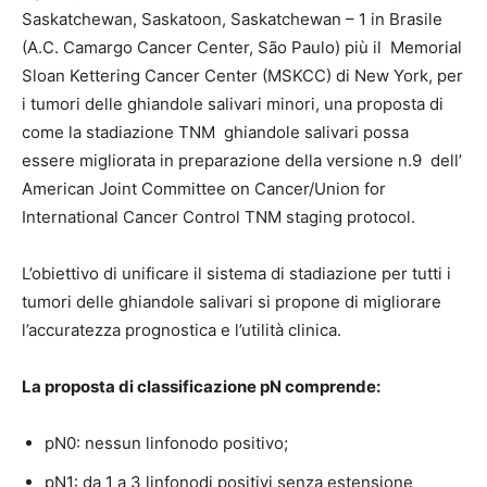
Saskatchewan, Saskatoon, Saskatchewan – 1 in Brasile
(A.C. Camargo Cancer Center, São Paulo) più il Memorial
Sloan Kettering Cancer Center (MSKCC) di New York, per
i tumori delle ghiandole salivari minori, una proposta di
come la stadiazione TNM ghiandole salivari possa
essere migliorata in preparazione della versione n.9 dell’
American Joint Committee on Cancer/Union for
International Cancer Control TNM staging protocol.
L’obiettivo di unificare il sistema di stadiazione per tutti i
tumori delle ghiandole salivari si propone di migliorare
l’accuratezza prognostica e l’utilità clinica.
La proposta di classificazione pN comprende:
pN0: nessun linfonodo positivo;
pN1: da 1 a 3 linfonodi positivi senza estensione