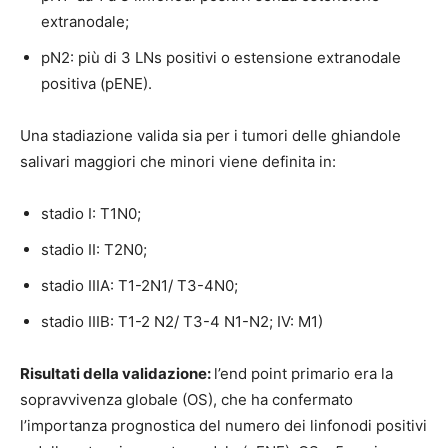
extranodale;
pN2: più di 3 LNs positivi o estensione extranodale
positiva (pENE).
Una stadiazione valida sia per i tumori delle ghiandole
salivari maggiori che minori viene definita in:
stadio I: T1N0;
stadio II: T2N0;
stadio IIIA: T1-2N1/ T3-4N0;
stadio IIIB: T1-2 N2/ T3-4 N1-N2; IV: M1)
Risultati della validazione:
l’end point primario era la
sopravvivenza globale (OS), che ha confermato
l’importanza prognostica del numero dei linfonodi positivi