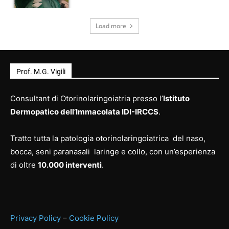
Load more
Prof. M.G. Vigili
Consultant di Otorinolaringoiatria presso l’
Istituto
Dermopatico dell’Immacolata IDI-IRCCS
.
Tratto tutta la patologia otorinolaringoiatrica del naso,
bocca, seni paranasali laringe e collo, con un’esperienza
di oltre
10.000 interventi
.
Privacy Policy
–
Cookie Policy