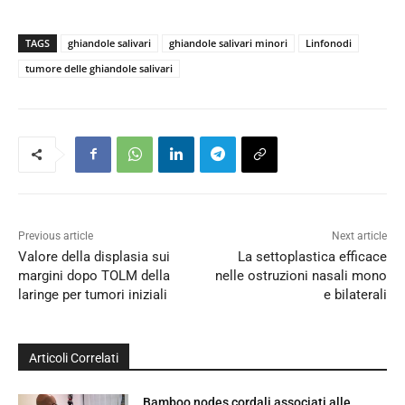
TAGS
ghiandole salivari
ghiandole salivari minori
Linfonodi
tumore delle ghiandole salivari
Previous article
Next article
Valore della displasia sui
La settoplastica efficace
margini dopo TOLM della
nelle ostruzioni nasali mono
laringe per tumori iniziali
e bilaterali
Articoli Correlati
Bamboo nodes cordali associati alle