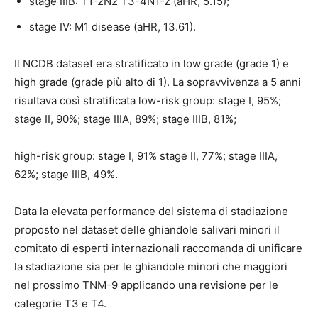
stage IIIB: T1-2N2 T3-4N1-2 (aHR, 5.15);
stage IV: M1 disease (aHR, 13.61).
Il NCDB dataset era stratificato in low grade (grade 1) e
high grade (grade più alto di 1). La sopravvivenza a 5 anni
risultava così stratificata low-risk group: stage I, 95%;
stage II, 90%; stage IIIA, 89%; stage IIIB, 81%;
high-risk group: stage I, 91% stage II, 77%; stage IIIA,
62%; stage IIIB, 49%.
Data la elevata performance del sistema di stadiazione
proposto nel dataset delle ghiandole salivari minori il
comitato di esperti internazionali raccomanda di unificare
la stadiazione sia per le ghiandole minori che maggiori
nel prossimo TNM-9 applicando una revisione per le
categorie T3 e T4.