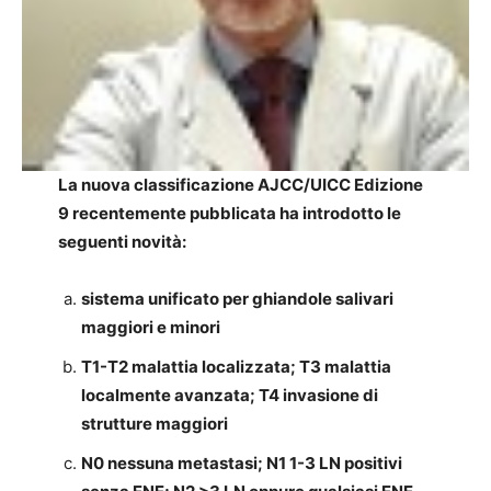
La nuova classificazione AJCC/UICC Edizione
9 recentemente pubblicata ha introdotto le
seguenti novità:
sistema unificato per ghiandole salivari
maggiori e minori
T1-T2 malattia localizzata; T3 malattia
localmente avanzata; T4 invasione di
strutture maggiori
N0 nessuna metastasi; N1 1-3 LN positivi