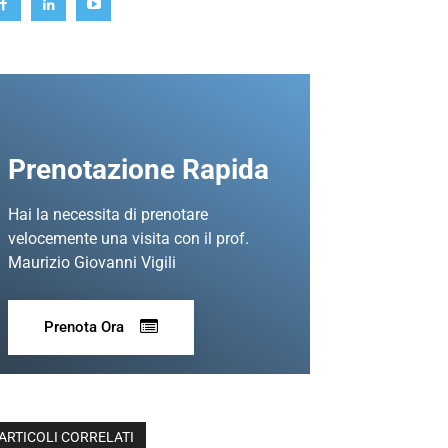
Prenotazione Rapida
Hai la necessita di prenotare
velocemente una visita con il prof.
Maurizio Giovanni Vigili
Prenota Ora
ARTICOLI CORRELATI