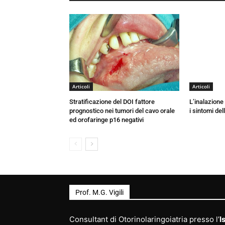
Articoli
Articoli
Stratificazione del DOI fattore
L’inalazione 
prognostico nei tumori del cavo orale
i sintomi del
ed orofaringe p16 negativi
Prof. M.G. Vigili
Consultant di Otorinolaringoiatria presso l’
I