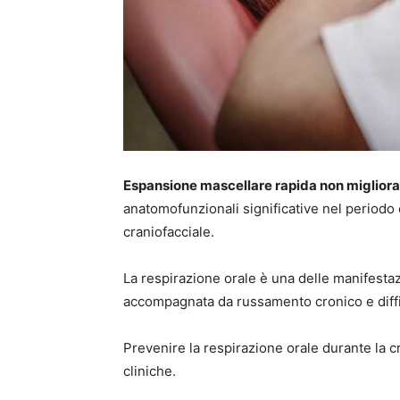
Espansione mascellare rapida non migliora
anatomofunzionali significative nel periodo c
craniofacciale.
La respirazione orale è una delle manifesta
accompagnata da russamento cronico e diffi
Prevenire la respirazione orale durante la 
cliniche.