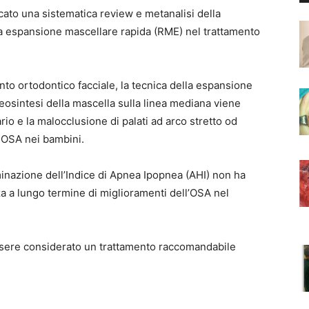
icato una sistematica review e metanalisi della
ella espansione mascellare rapida (RME) nel trattamento
ento ortodontico facciale, la tecnica della espansione
osintesi della mascella sulla linea mediana viene
rio e la malocclusione di palati ad arco stretto od
 di OSA nei bambini.
inazione dell’Indice di Apnea Ipopnea (AHI) non ha
a a lungo termine di miglioramenti dell’OSA nel
sere considerato un trattamento raccomandabile