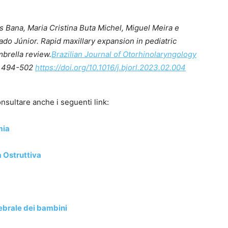
Bana, Maria Cristina Buta Michel, Miguel Meira e
ado J
únior.
Rapid maxillary expansion in pediatric
mbrella review.
Brazilian Journal of Otorhinolaryngology
s 494-502
https://doi.org/10.1016/j.bjorl.2023.02.004
nsultare anche i seguenti link:
mia
 Ostruttiva
ebrale dei bambini