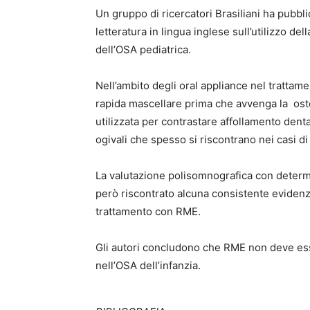
Un gruppo di ricercatori Brasiliani ha pubbl
letteratura in lingua inglese sull’utilizzo d
dell’OSA pediatrica.
Nell’ambito degli oral appliance nel trattam
rapida mascellare prima che avvenga la oste
utilizzata per contrastare affollamento denta
ogivali che spesso si riscontrano nei casi
La valutazione polisomnografica con determ
però riscontrato alcuna consistente evidenz
trattamento con RME.
Gli autori concludono che RME non deve es
nell’OSA dell’infanzia.