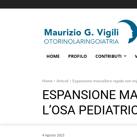
HOME
PROFILO
CONTRIBUTI
Home
Articoli
Espansione mascellare rapida non mig
ESPANSIONE MA
L’OSA PEDIATRI
4 Agosto 2023