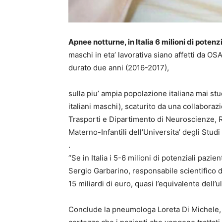
Apnee notturne, in Italia 6 milioni di potenzi
maschi in eta’ lavorativa siano affetti da O
durato due anni (2016-2017),
sulla piu’ ampia popolazione italiana mai stu
italiani maschi), scaturito da una collaboraz
Trasporti e Dipartimento di Neuroscienze, R
Materno-Infantili dell’Universita’ degli Stud
.
“Se in Italia i 5-6 milioni di potenziali paz
Sergio Garbarino, responsabile scientifico d
15 miliardi di euro, quasi l’equivalente dell’
Conclude la pneumologa Loreta Di Michele, 