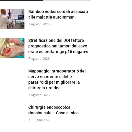
Bamboo nodes cordali associati
alle malattie autoimmuni
7 Agosto 2026
Stratificazione del DOI fattore
prognostico nei tumori del cavo
orale ed orofaringe p16 negativi
7 Agosto 2026
Mappaggio intraoperatorio del
nervo ricorrente e delle
paratiroidi per migliorare la
chirurgia tiroidea
7 Agosto 2026
Chirurgia endoscopica
rinosinusale – Caso clinico
31 Luglio 2026