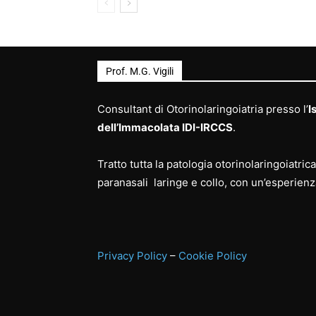
Prof. M.G. Vigili
Consultant di Otorinolaringoiatria presso l’
I
dell’Immacolata IDI-IRCCS
.
Tratto tutta la patologia otorinolaringoiatri
paranasali laringe e collo, con un’esperienz
Privacy Policy
–
Cookie Policy