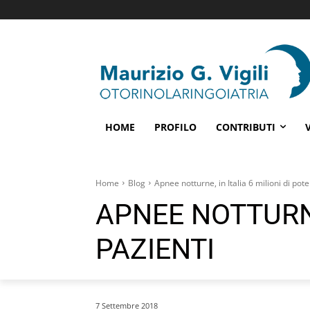
HOME
PROFILO
CONTRIBUTI
Home
Blog
Apnee notturne, in Italia 6 milioni di pote
APNEE NOTTURNE,
PAZIENTI
7 Settembre 2018