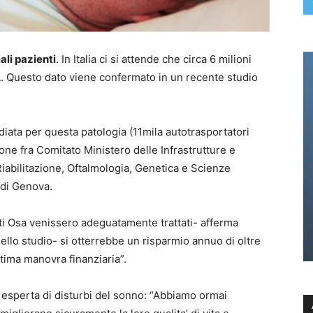
ali pazienti
. In Italia ci si attende che circa 6 milioni
SA. Questo dato viene confermato in un recente studio
diata per questa patologia (11mila autotrasportatori
ione fra Comitato Ministero delle Infrastrutture e
iabilitazione, Oftalmologia, Genetica e Scienze
i di Genova.
ienti Osa venissero adeguatamente trattati- afferma
ello studio- si otterrebbe un risparmio annuo di oltre
ultima manovra finanziaria”.
esperta di disturbi del sonno: “Abbiamo ormai