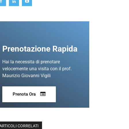
Prenotazione Rapida
Hai la necessita di prenotare
velocemente una visita con il prof.
Maurizio Giovanni Vigili
Prenota Ora
ARTICOLI CORRELATI