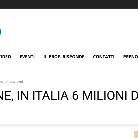
VIDEO
EVENTI
IL PROF. RISPONDE
CONTATTI
PRENO
nziali pazienti
 IN ITALIA 6 MILIONI 