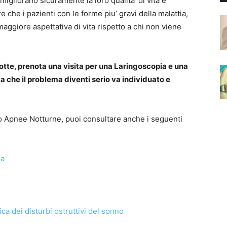
migliorano sicuramente la loro qualita’ di vita e
e che i pazienti con le forme piu’ gravi della malattia,
ggiore aspettativa di vita rispetto a chi non viene
otte, prenota una visita per una Laringoscopia e una
 che il problema diventi serio va individuato e
o Apnee Notturne, puoi consultare anche i seguenti
ia
a dei disturbi ostruttivi del sonno