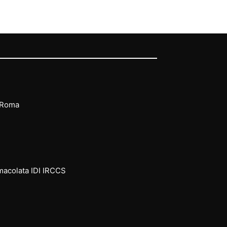
 Roma
mmacolata IDI IRCCS