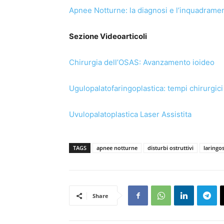
Apnee Notturne: la diagnosi e l’inquadramen
Sezione Videoarticoli
Chirurgia dell’OSAS: Avanzamento ioideo
Ugulopalatofaringoplastica: tempi chirurgici
Uvulopalatoplastica Laser Assistita
TAGS
apnee notturne
disturbi ostruttivi
laringo
Share