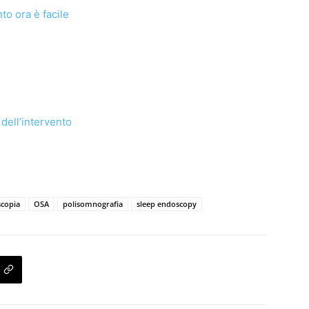
to ora è facile
 dell’intervento
scopia
OSA
polisomnografia
sleep endoscopy