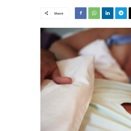
Share