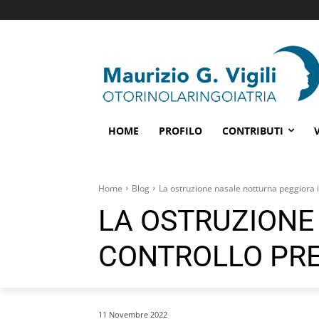
HOME
PROFILO
CONTRIBUTI
Home
Blog
La ostruzione nasale notturna peggiora i
LA OSTRUZIONE
CONTROLLO PRE
11 Novembre 2022