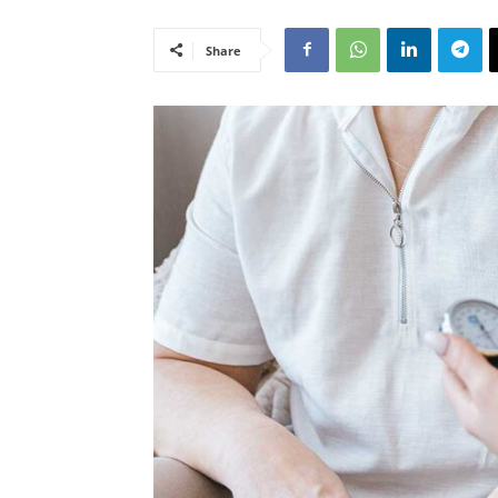
Share