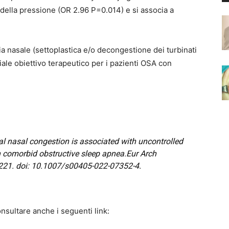
o della pressione (OR 2.96 P=0.014) e si associa a
ia nasale (settoplastica e/o decongestione dei turbinati
ale obiettivo terapeutico per i pazienti OSA con
l nasal congestion is associated with uncontrolled
n comorbid obstructive sleep apnea
.
Eur Arch
221. doi: 10.1007/s00405-022-07352-4.
nsultare anche i seguenti link: