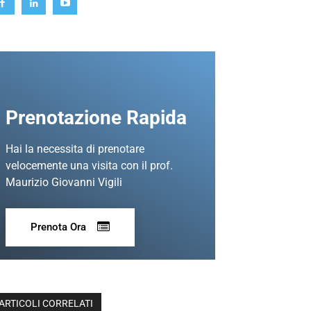
Prenotazione Rapida
Hai la necessita di prenotare
velocemente una visita con il prof.
Maurizio Giovanni Vigili
Prenota Ora
ARTICOLI CORRELATI