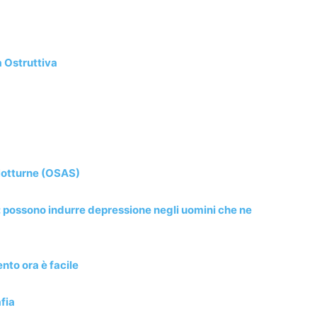
 Ostruttiva
 Notturne (OSAS)
: possono indurre depressione negli uomini che ne
nto ora è facile
fia