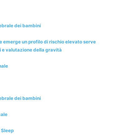
ebrale dei bambini
emerge un profilo di rischio elevato serve
i e valutazione della gravità
nale
ebrale dei bambini
cale
 Sleep