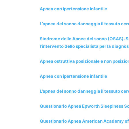
Apnea con ipertensione infantile
L’apnea del sonno danneggia il tessuto cer
Sindrome delle Apnee del sonno (OSAS): Se 
l’intervento dello specialista per la diagnos
Apnea ostruttiva posizionale e non posizio
Apnea con ipertensione infantile
L’apnea del sonno danneggia il tessuto cer
Questionario Apnea Epworth Sleepiness S
Questionario Apnea American Academy of