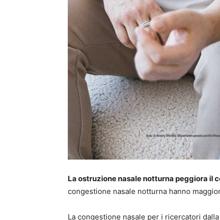
La ostruzione nasale notturna peggiora il c
congestione nasale notturna hanno maggiore 
La congestione nasale per i ricercatori dalla