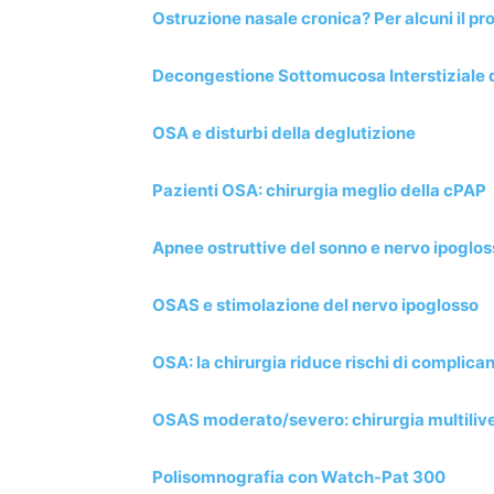
Ostruzione nasale cronica? Per alcuni il p
Decongestione Sottomucosa Interstiziale d
OSA e disturbi della deglutizione
Pazienti OSA: chirurgia meglio della cPAP
Apnee ostruttive del sonno e nervo ipoglo
OSAS e stimolazione del nervo ipoglosso
OSA: la chirurgia riduce rischi di complic
OSAS moderato/severo: chirurgia multilive
Polisomnografia con Watch-Pat 300