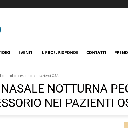
VIDEO
EVENTI
IL PROF. RISPONDE
CONTATTI
PRENO
l controllo pressorio nei pazienti OSA
 NASALE NOTTURNA PEG
SSORIO NEI PAZIENTI O