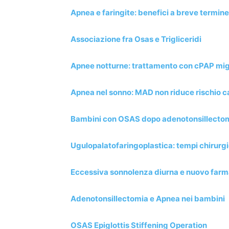
Apnea e faringite: benefici a breve termine 
Associazione fra Osas e Trigliceridi
Apnee notturne: trattamento con cPAP migl
Apnea nel sonno: MAD non riduce rischio 
Bambini con OSAS dopo adenotonsillecto
Ugulopalatofaringoplastica: tempi chirurgic
Eccessiva sonnolenza diurna e nuovo far
Adenotonsillectomia e Apnea nei bambini
OSAS Epiglottis Stiffening Operation