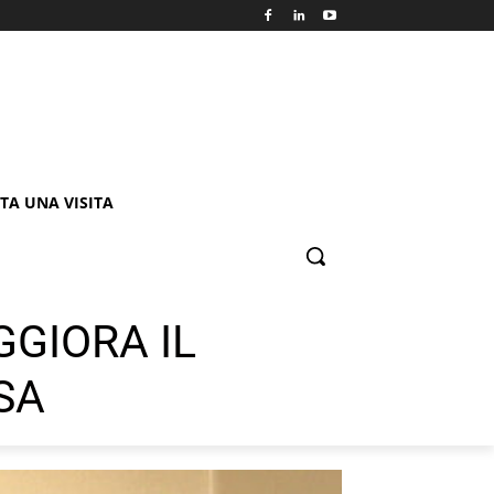
TA UNA VISITA
GIORA IL
SA