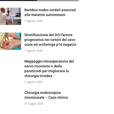
Bamboo nodes cordali associati
alle malattie autoimmuni
7 Agosto 2026
Stratificazione del DOI fattore
prognostico nei tumori del cavo
orale ed orofaringe p16 negativi
7 Agosto 2026
Mappaggio intraoperatorio del
nervo ricorrente e delle
paratiroidi per migliorare la
chirurgia tiroidea
7 Agosto 2026
Chirurgia endoscopica
rinosinusale – Caso clinico
31 Luglio 2026