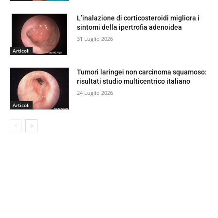
L’inalazione di corticosteroidi migliora i
sintomi della ipertrofia adenoidea
31 Luglio 2026
Articoli
Tumori laringei non carcinoma squamoso:
risultati studio multicentrico italiano
24 Luglio 2026
Articoli