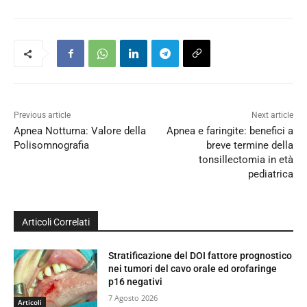
Previous article
Next article
Apnea Notturna: Valore della
Apnea e faringite: benefici a
Polisomnografia
breve termine della
tonsillectomia in età
pediatrica
Articoli Correlati
Stratificazione del DOI fattore prognostico
nei tumori del cavo orale ed orofaringe
p16 negativi
7 Agosto 2026
Articoli