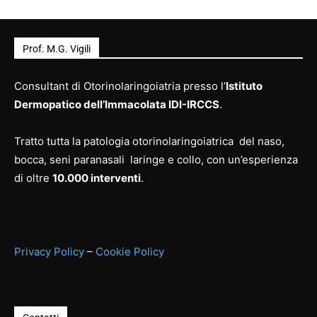
Prof. M.G. Vigili
Consultant di Otorinolaringoiatria presso l’
Istituto
Dermopatico dell’Immacolata IDI-IRCCS
.
Tratto tutta la patologia otorinolaringoiatrica del naso,
bocca, seni paranasali laringe e collo, con un’esperienza
di oltre
10.000 interventi
.
Privacy Policy
–
Cookie Policy