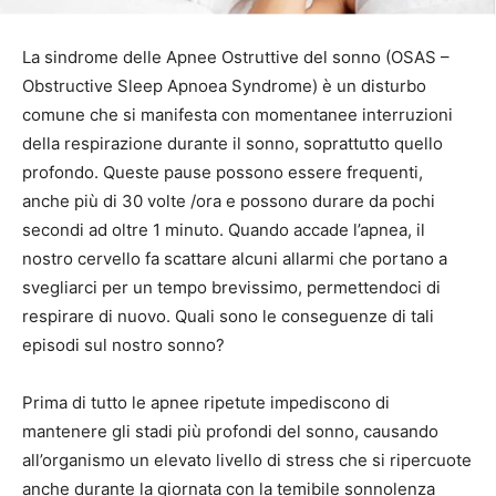
La sindrome delle Apnee Ostruttive del sonno (OSAS –
Obstructive Sleep Apnoea Syndrome) è un disturbo
comune che si manifesta con momentanee interruzioni
della respirazione durante il sonno, soprattutto quello
profondo.
Queste pause possono essere frequenti,
anche più di 30 volte /ora e possono durare da pochi
secondi ad oltre 1 minuto. Quando accade l’apnea, il
nostro cervello fa scattare alcuni allarmi che portano a
svegliarci per un tempo brevissimo, permettendoci di
respirare di nuovo. Quali sono le conseguenze di tali
episodi sul nostro sonno?
Prima di tutto le apnee ripetute impediscono di
mantenere gli stadi più profondi del sonno, causando
all’organismo un elevato livello di stress che si ripercuote
anche durante la giornata con la temibile sonnolenza