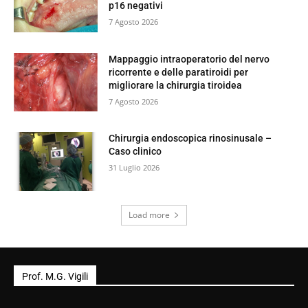
p16 negativi
7 Agosto 2026
Mappaggio intraoperatorio del nervo
ricorrente e delle paratiroidi per
migliorare la chirurgia tiroidea
7 Agosto 2026
Chirurgia endoscopica rinosinusale –
Caso clinico
31 Luglio 2026
Load more
Prof. M.G. Vigili