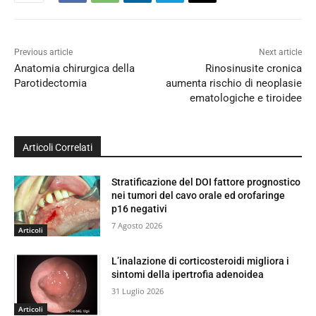
Previous article
Next article
Anatomia chirurgica della
Rinosinusite cronica
Parotidectomia
aumenta rischio di neoplasie
ematologiche e tiroidee
Articoli Correlati
Stratificazione del DOI fattore prognostico
nei tumori del cavo orale ed orofaringe
p16 negativi
7 Agosto 2026
Articoli
L’inalazione di corticosteroidi migliora i
sintomi della ipertrofia adenoidea
31 Luglio 2026
Articoli