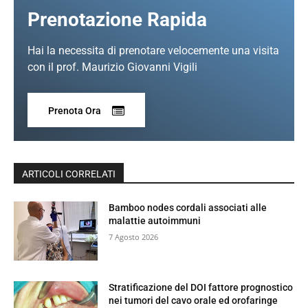
Prenotazione Rapida
Hai la necessita di prenotare velocemente una visita
con il prof. Maurizio Giovanni Vigili
Prenota Ora
ARTICOLI CORRELATI
Bamboo nodes cordali associati alle
malattie autoimmuni
7 Agosto 2026
Stratificazione del DOI fattore prognostico
nei tumori del cavo orale ed orofaringe