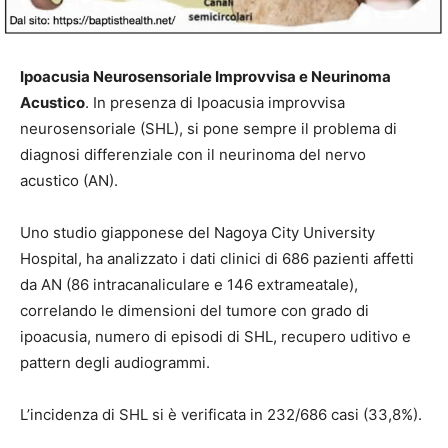
Ipoacusia Neurosensoriale Improvvisa e Neurinoma
Acustico
. In presenza di Ipoacusia improvvisa
neurosensoriale (SHL), si pone sempre il problema di
diagnosi differenziale con il neurinoma del nervo
acustico (AN).
Uno studio giapponese del Nagoya City University
Hospital, ha analizzato i dati clinici di 686 pazienti affetti
da AN (86 intracanaliculare e 146 extrameatale),
correlando le dimensioni del tumore con grado di
ipoacusia, numero di episodi di SHL, recupero uditivo e
pattern degli audiogrammi.
L’incidenza di SHL si è verificata in 232/686 casi (33,8%).