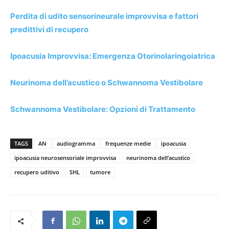
Perdita di udito sensorineurale improvvisa e fattori
predittivi di recupero
Ipoacusia Improvvisa: Emergenza Otorinolaringoiatrica
Neurinoma dell’acustico o Schwannoma Vestibolare
Schwannoma Vestibolare: Opzioni di Trattamento
TAGS
AN
audiogramma
frequenze medie
ipoacusia
ipoacusia neurosensoriale improvvisa
neurinoma dell’acustico
recupero uditivo
SHL
tumore