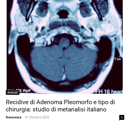
Articoli
Recidive di Adenoma Pleomorfo e tipo di
chirurgia: studio di metanalisi italiano
francesca
-
31 Ottobre 2025
0