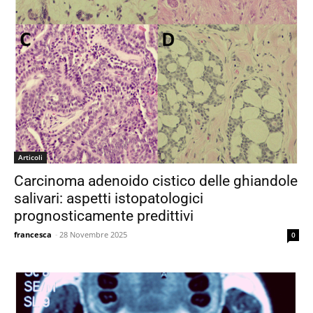
Articoli
Carcinoma adenoido cistico delle ghiandole
salivari: aspetti istopatologici
prognosticamente predittivi
francesca
-
28 Novembre 2025
0