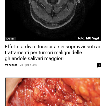
Articoli
Effetti tardivi e tossicità nei sopravvissuti ai
trattamenti per tumori maligni delle
ghiandole salivari maggiori
francesca
-
24 Aprile 2026
0