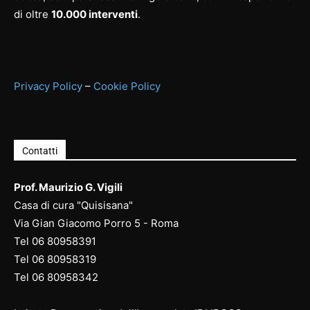
di oltre
10.000 interventi
.
Privacy Policy
–
Cookie Policy
Contatti
Prof. Maurizio G. Vigili
Casa di cura "Quisisana"
Via Gian Giacomo Porro 5 - Roma
Tel
06 80958391
Tel
06 80958
319
Tel
06 80958
342