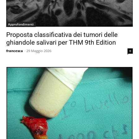
Approfondimenti
Proposta classificativa dei tumori delle
ghiandole salivari per THM 9th Edition
francesca
-
29 Maggio 2026
0