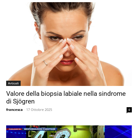
Articoli
Valore della biopsia labiale nella sindrome
di Sjögren
francesca
-
17 Ottobre 2025
0