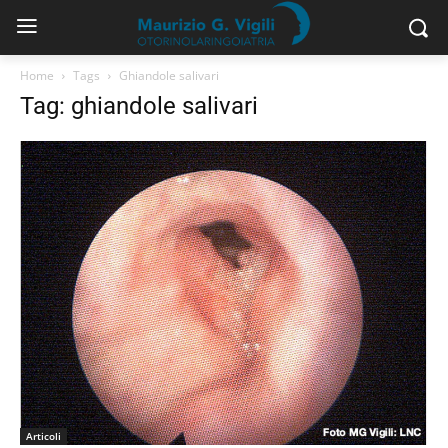
Home
Tags
Ghiandole salivari
Tag: ghiandole salivari
Articoli