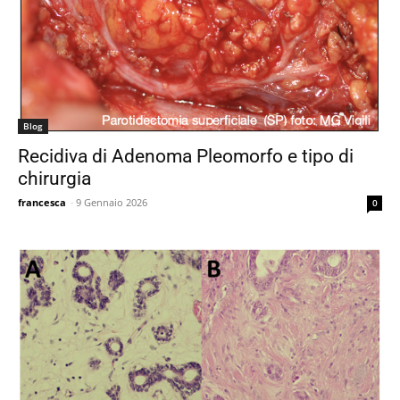
Blog
Recidiva di Adenoma Pleomorfo e tipo di
chirurgia
francesca
-
9 Gennaio 2026
0