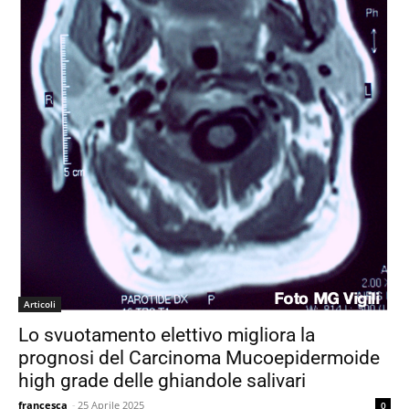
Articoli
Lo svuotamento elettivo migliora la
prognosi del Carcinoma Mucoepidermoide
high grade delle ghiandole salivari
francesca
-
25 Aprile 2025
0