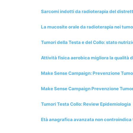
Sarcomi indotti da radioterapia del distrett
La mucosite orale da radioterapia nei tumori
Tumori della Testa e del Collo: stato nutri
Attività fisica aerobica migliora la qualità d
Make Sense Campaign: Prevenzione Tumori
Make Sense Campaign Prevenzione Tumori Te
Tumori Testa Collo: Review Epidemiologia
Età anagrafica avanzata non controindica 