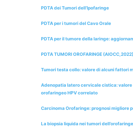
PDTA dei Tumori dell’Ipofaringe
PDTA per i tumori del Cavo Orale
PDTA per il tumore della laringe: aggiorn
PDTA TUMORI OROFARINGE (AIOCC,2022
Tumori testa collo: valore di alcuni fattori
Adenopatia latero cervicale cistica: valore 
orofaringeo HPV correlato
Carcinoma Orofaringe: prognosi migliore p
La biopsia liquida nei tumori dell’orofarin