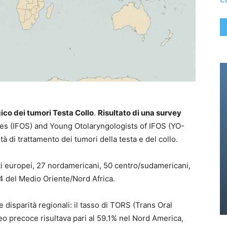
ico dei tumori Testa Collo
.
Risultato di una survey
ies (IFOS) and Young Otolaryngologists of IFOS (YO-
à di trattamento dei tumori della testa e del collo.
ti europei, 27 nordamericani, 50 centro/sudamericani,
114 del Medio Oriente/Nord Africa.
e disparità regionali: il tasso di TORS (Trans Oral
eo precoce risultava pari al 59.1% nel Nord America,