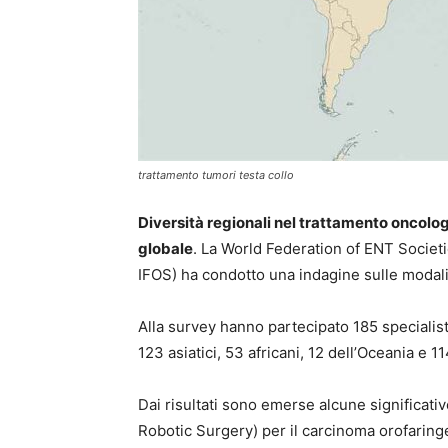
trattamento tumori testa collo
Diversità regionali nel trattamento oncolog
globale
. La World Federation of ENT Societ
IFOS) ha condotto una indagine sulle modalit
Alla survey hanno partecipato 185 specialis
123 asiatici, 53 africani, 12 dell’Oceania e 
Dai risultati sono emerse alcune significativ
Robotic Surgery) per il carcinoma orofaring