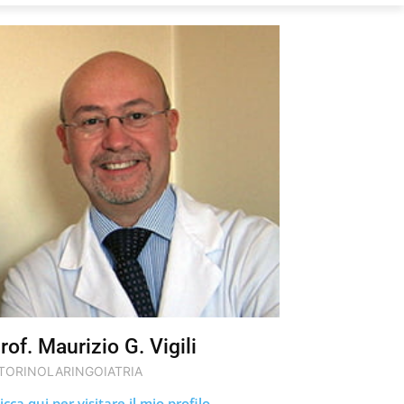
rof. Maurizio G. Vigili
TORINOLARINGOIATRIA
icca qui per visitare il mio profilo