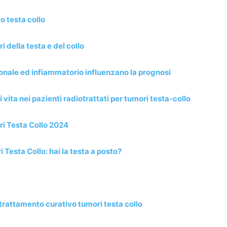
o testa collo
 della testa e del collo
zionale ed infiammatorio influenzano la prognosi
i vita nei pazienti radiotrattati per tumori testa-collo
 Testa Collo 2024
sta Collo: hai la testa a posto?
trattamento curativo tumori testa collo