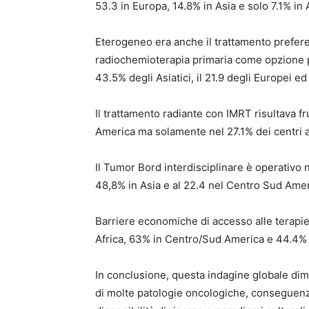
53.3 in Europa, 14.8% in Asia e solo 7.1% in A
Eterogeneo era anche il trattamento prefere
radiochemioterapia primaria come opzione pr
43.5% degli Asiatici, il 21.9 degli Europei ed 
Il trattamento radiante con IMRT risultava f
America ma solamente nel 27.1% dei centri a
Il Tumor Bord interdisciplinare è operativo 
48,8% in Asia e al 22.4 nel Centro Sud Amer
Barriere economiche di accesso alle terapi
Africa, 63% in Centro/Sud America e 44.4% 
In conclusione, questa indagine globale dimo
di molte patologie oncologiche, conseguenza 