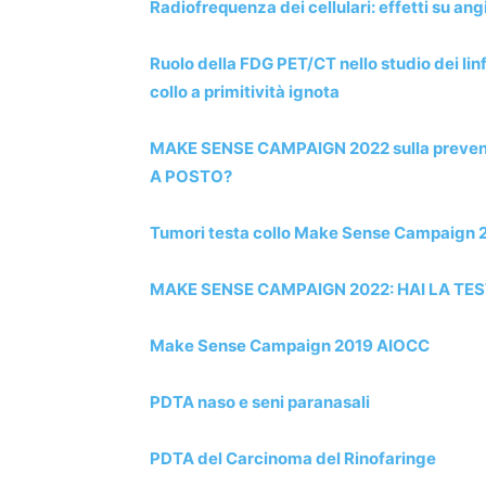
Radiofrequenza dei cellulari: effetti su ang
Ruolo della FDG PET/CT nello studio dei linf
collo a primitività ignota
MAKE SENSE CAMPAIGN 2022 sulla prevenzio
A POSTO?
Tumori testa collo Make Sense Campaign 
MAKE SENSE CAMPAIGN 2022: HAI LA TE
Make Sense Campaign 2019 AIOCC
PDTA naso e seni paranasali
PDTA del Carcinoma del Rinofaringe