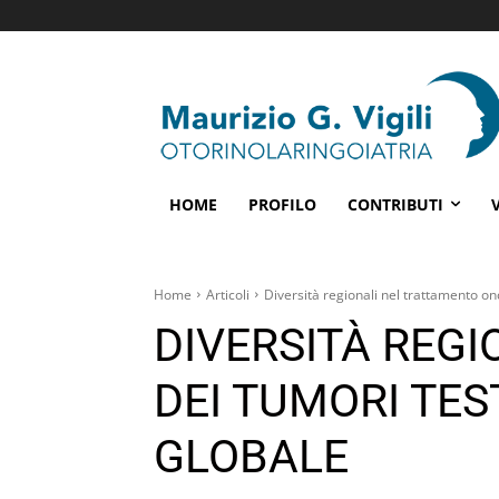
HOME
PROFILO
CONTRIBUTI
Home
Articoli
Diversità regionali nel trattamento onc
DIVERSITÀ REG
DEI TUMORI TES
GLOBALE