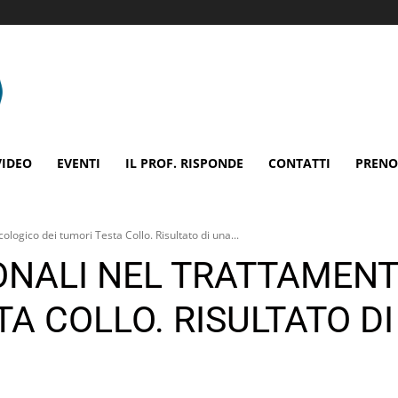
VIDEO
EVENTI
IL PROF. RISPONDE
CONTATTI
PRENO
ologico dei tumori Testa Collo. Risultato di una...
IONALI NEL TRATTAMEN
TA COLLO. RISULTATO D