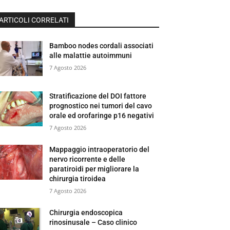
ARTICOLI CORRELATI
Bamboo nodes cordali associati
alle malattie autoimmuni
7 Agosto 2026
Stratificazione del DOI fattore
prognostico nei tumori del cavo
orale ed orofaringe p16 negativi
7 Agosto 2026
Mappaggio intraoperatorio del
nervo ricorrente e delle
paratiroidi per migliorare la
chirurgia tiroidea
7 Agosto 2026
Chirurgia endoscopica
rinosinusale – Caso clinico