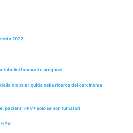
amento 2022
)
 metabolici tumorali e prognosi
della biopsia liquida nella ricerca del carcinoma
er pazienti HPV+ solo se non fumatori
ge HPV