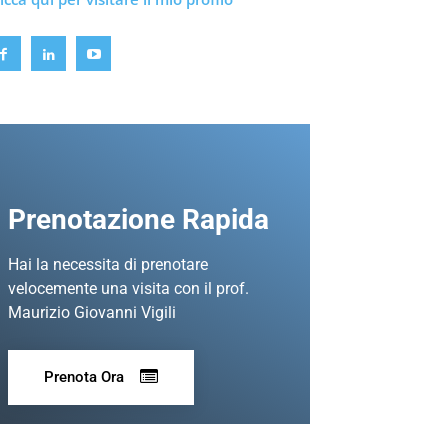
Prenotazione Rapida
Hai la necessita di prenotare
velocemente una visita con il prof.
Maurizio Giovanni Vigili
Prenota Ora