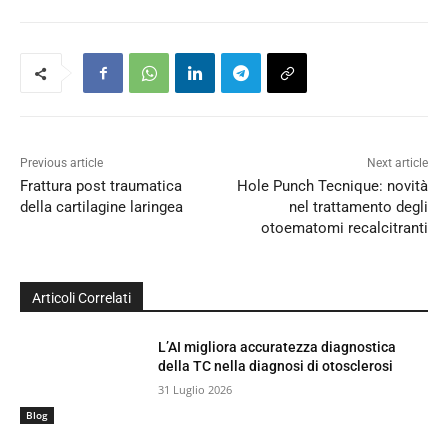
Previous article
Next article
Frattura post traumatica
Hole Punch Tecnique: novità
della cartilagine laringea
nel trattamento degli
otoematomi recalcitranti
Articoli Correlati
L’AI migliora accuratezza diagnostica
della TC nella diagnosi di otosclerosi
31 Luglio 2026
Blog