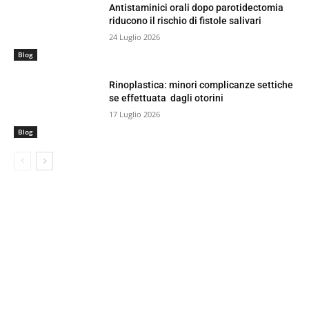
Antistaminici orali dopo parotidectomia
riducono il rischio di fistole salivari
24 Luglio 2026
Blog
Rinoplastica: minori complicanze settiche
se effettuata dagli otorini
17 Luglio 2026
Blog