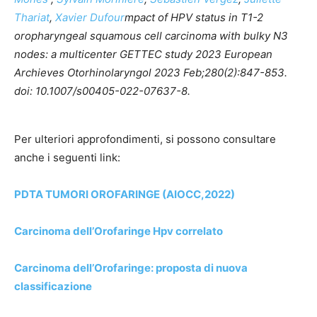
Thariat
,
Xavier Dufour
mpact of HPV status in T1-2
oropharyngeal squamous cell carcinoma with bulky N3
nodes: a multicenter GETTEC study 2023 European
Archieves Otorhinolaryngol 2023 Feb;280(2):847-853.
doi: 10.1007/s00405-022-07637-8.
Per ulteriori approfondimenti, si possono consultare
anche i seguenti link:
PDTA TUMORI OROFARINGE (AIOCC,2022)
Carcinoma dell’Orofaringe Hpv correlato
Carcinoma dell’Orofaringe: proposta di nuova
classificazione