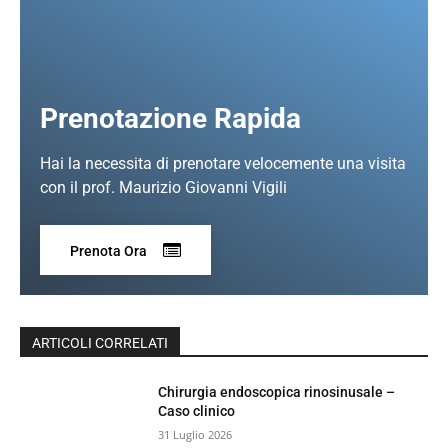
Prenotazione Rapida
Hai la necessita di prenotare velocemente una visita
con il prof. Maurizio Giovanni Vigili
Prenota Ora
ARTICOLI CORRELATI
Chirurgia endoscopica rinosinusale –
Caso clinico
31 Luglio 2026