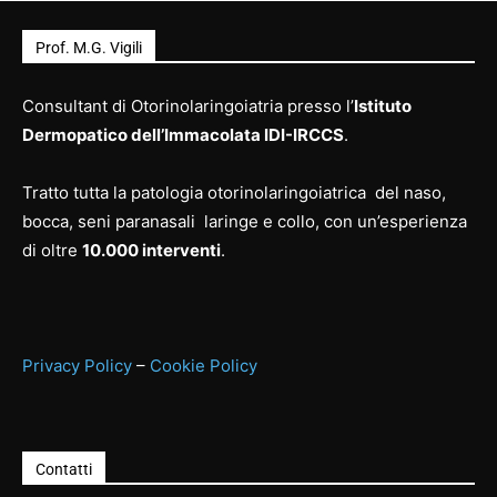
Prof. M.G. Vigili
Consultant di Otorinolaringoiatria presso l’
Istituto
Dermopatico dell’Immacolata IDI-IRCCS
.
Tratto tutta la patologia otorinolaringoiatrica del naso,
bocca, seni paranasali laringe e collo, con un’esperienza
di oltre
10.000 interventi
.
Privacy Policy
–
Cookie Policy
Contatti