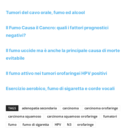
Tumori del cavo orale, fumo ed alcool
Il Fumo Causa il Cancro: quali i fattori prognostici
negativi?
Il fumo uccide ma è anche la principale causa di morte
evitabile
Il fumo attivo nei tumori orofaringei HPV positivi
Esercizio aerobico, fumo di sigaretta e corde vocali
TAGS
adenopatia secondaria
carcinoma
carcinoma orofaringe
carcinoma squamoso
carcinoma squamoso orofaringe
fumatori
fumo
fumo di sigaretta
HPV
N3
orofaringe