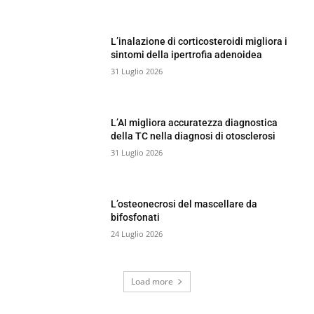
L’inalazione di corticosteroidi migliora i
sintomi della ipertrofia adenoidea
31 Luglio 2026
L’AI migliora accuratezza diagnostica
della TC nella diagnosi di otosclerosi
31 Luglio 2026
L’osteonecrosi del mascellare da
bifosfonati
24 Luglio 2026
Load more