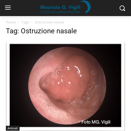
Home
Tags
Ostruzione nasale
Tag: Ostruzione nasale
Articoli