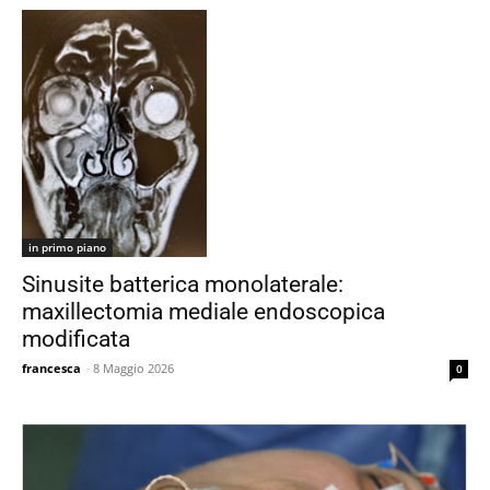
in primo piano
Sinusite batterica monolaterale:
maxillectomia mediale endoscopica
modificata
francesca
-
8 Maggio 2026
0