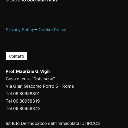
Privacy Policy
–
Cookie Policy
Contatti
Prof. Maurizio G. Vigili
Casa di cura "Quisisana"
Via Gian Giacomo Porro 5 - Roma
Tel
06 80958391
Tel
06 80958
319
Tel
06 80958
342
Istituto Dermopatico dell’Immacolata IDI IRCCS