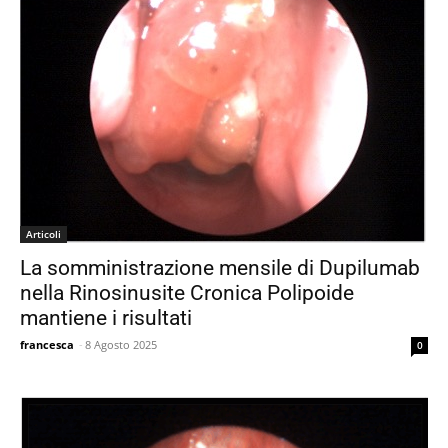
Articoli
La somministrazione mensile di Dupilumab
nella Rinosinusite Cronica Polipoide
mantiene i risultati
francesca
-
8 Agosto 2025
0