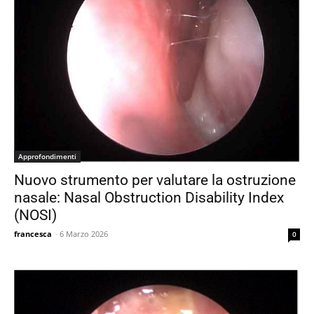
Approfondimenti
Nuovo strumento per valutare la ostruzione
nasale: Nasal Obstruction Disability Index
(NOSI)
francesca
-
6 Marzo 2026
0