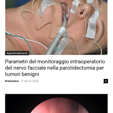
Approfondimenti
Parametri del monitoraggio intraoperatorio
del nervo facciale nella parotidectomia per
tumori benigni
francesca
-
3 Aprile 2026
0