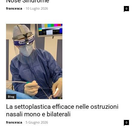
Nose Sindrome
francesca
-
10 Luglio 2026
0
Blog
La settoplastica efficace nelle ostruzioni
nasali mono e bilaterali
francesca
-
5 Giugno 2026
0