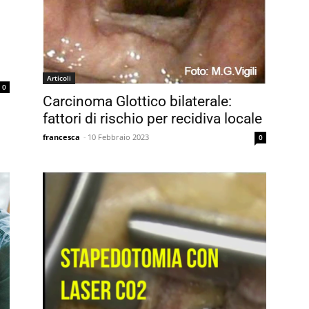
Articoli
0
Carcinoma Glottico bilaterale:
fattori di rischio per recidiva locale
francesca
-
10 Febbraio 2023
0