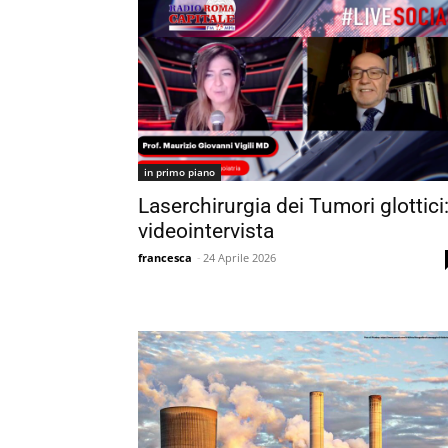
in primo piano
Laserchirurgia dei Tumori glottici
videointervista
francesca
-
24 Aprile 2026