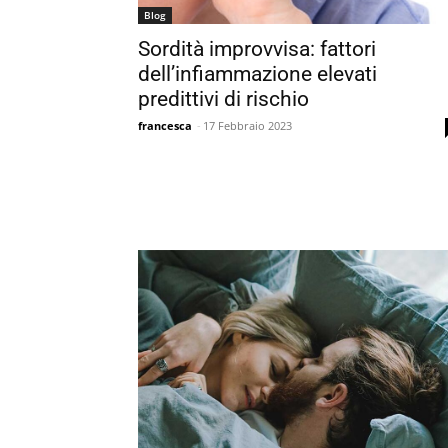
Blog
Sordità improvvisa: fattori
dell’infiammazione elevati
predittivi di rischio
francesca
-
17 Febbraio 2023