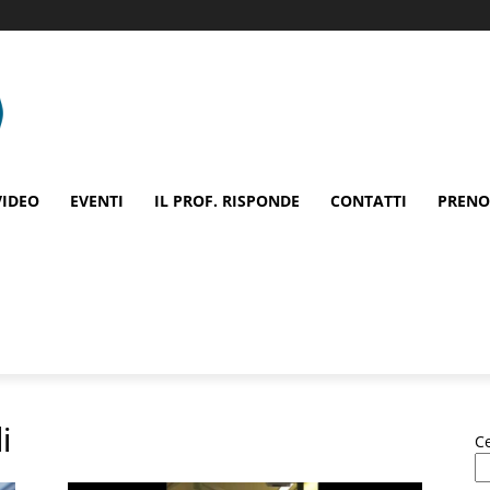
VIDEO
EVENTI
IL PROF. RISPONDE
CONTATTI
PRENO
i
C