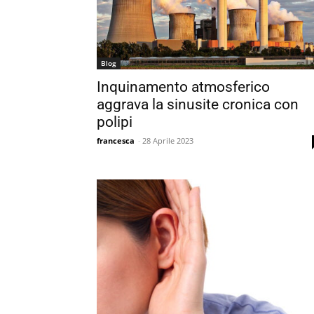
Blog
Inquinamento atmosferico
aggrava la sinusite cronica con
polipi
francesca
-
28 Aprile 2023