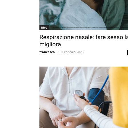
Blog
Respirazione nasale: fare sesso l
migliora
francesca
-
10 Febbraio 2023