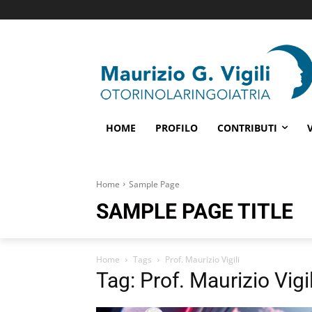
HOME
PROFILO
CONTRIBUTI
Home
Sample Page
SAMPLE PAGE TITLE
Home
Tags
Prof. Maurizio Vigili
Tag: Prof. Maurizio Vigil