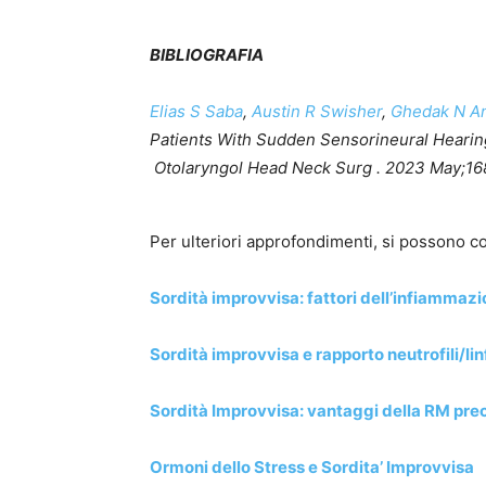
BIBLIOGRAFIA
Elias S Saba
,
Austin R Swisher
,
Ghedak N An
Patients With Sudden Sensorineural Hearin
Otolaryngol Head Neck Surg .
2023 May;168
Per ulteriori approfondimenti, si possono co
Sordità improvvisa: fattori dell’infiammazio
Sordità improvvisa e rapporto neutrofili/lin
Sordità Improvvisa: vantaggi della RM pre
Ormoni dello Stress e Sordita’ Improvvisa