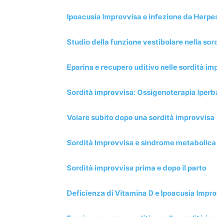
Ipoacusia Improvvisa e infezione da Herpe
Studio della funzione vestibolare nella sor
Eparina e recupero uditivo nelle sordità im
Sordità improvvisa: Ossigenoterapia Iperb
Volare subito dopo una sordità improvvisa
Sordità Improvvisa e sindrome metabolica
Sordità improvvisa prima e dopo il parto
Deficienza di Vitamina D e Ipoacusia Impr