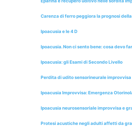
Eparina e recupero uditivo nelle sordità im
Carenza di ferro peggiora la prognosi della
Ipoacusia e le 4 D
Ipoacusia. Non ci sento bene: cosa devo fa
Ipoacusia: gli Esami di Secondo Livello
Perdita di udito sensorineurale improvvisa e
Ipoacusia Improvvisa: Emergenza Otorinol
Ipoacusia neurosensoriale improvvisa e g
Protesi acustiche negli adulti affetti da g