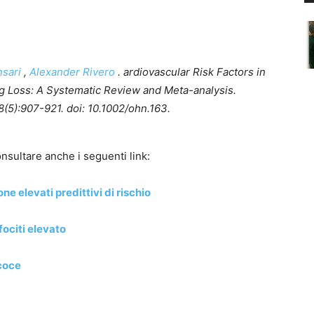
sari
,
Alexander Rivero
. ardiovascular Risk Factors in
g Loss: A Systematic Review and Meta-analysis.
(5):907-921. doi: 10.1002/ohn.163.
nsultare anche i seguenti link:
ne elevati predittivi di rischio
fociti elevato
coce