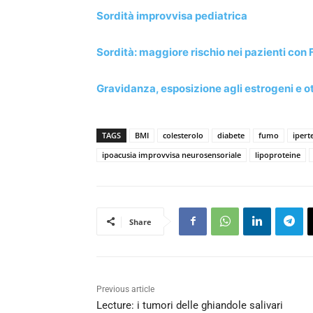
Sordità improvvisa pediatrica
Sordità: maggiore rischio nei pazienti con 
Gravidanza, esposizione agli estrogeni e o
TAGS
BMI
colesterolo
diabete
fumo
ipert
ipoacusia improvvisa neurosensoriale
lipoproteine
Share
Previous article
Lecture: i tumori delle ghiandole salivari