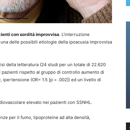
ienti con sordità improvvisa
. L’interruzione
è una delle possibili etiologie della ipoacusia improvvisa
i della letteratura (24 studi per un totale di 22.620
 pazienti rispetto al gruppo di controllo aumento di
 ipertensione (OR= 1.5 [p = .002]) ed un livello di
ardiovascolare elevato nei pazienti con SSNHL.
enze per il fumo, lipoproteine ad alta densità,