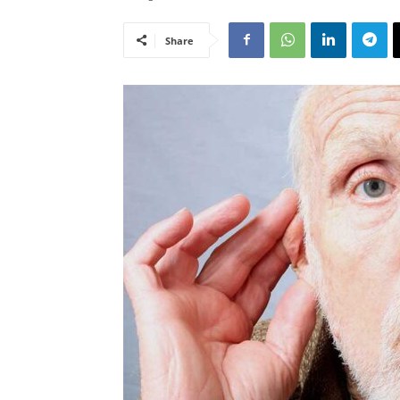
Share