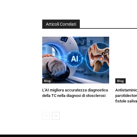
Articoli Correlati
Blog
Blog
L’AI migliora accuratezza diagnostica
Antistaminic
della TC nella diagnosi di otosclerosi
parotidectomi
fistole saliva