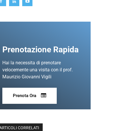
Prenotazione Rapida
Hai la necessita di prenotare
velocemente una visita con il prof.
Maurizio Giovanni Vigili
Prenota Ora
ARTICOLI CORRELATI