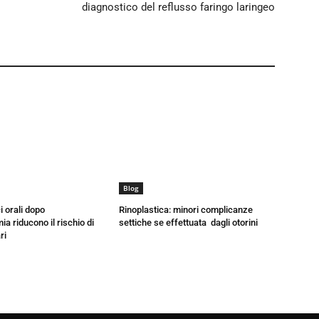
diagnostico del reflusso faringo laringeo
Blog
i orali dopo
Rinoplastica: minori complicanze
a riducono il rischio di
settiche se effettuata dagli otorini
ri