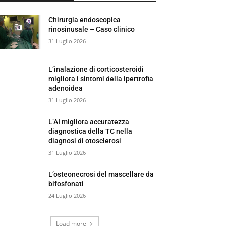
Chirurgia endoscopica
rinosinusale – Caso clinico
31 Luglio 2026
L’inalazione di corticosteroidi
migliora i sintomi della ipertrofia
adenoidea
31 Luglio 2026
L’AI migliora accuratezza
diagnostica della TC nella
diagnosi di otosclerosi
31 Luglio 2026
L’osteonecrosi del mascellare da
bifosfonati
24 Luglio 2026
Load more