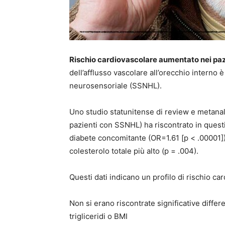
Rischio cardiovascolare aumentato nei paz
dell’afflusso vascolare all’orecchio interno 
neurosensoriale (SSNHL).
Uno studio statunitense di review e metanalis
pazienti con SSNHL) ha riscontrato in questi
diabete concomitante (OR=1.61 [p < .00001]),
colesterolo totale più alto (p = .004).
Questi dati indicano un profilo di rischio c
Non si erano riscontrate significative differ
trigliceridi o BMI