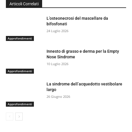
Articoli Correlati
L’osteonecrosi del mascellare da
bifosfonati
24 Luglio 2026
Approfondimenti
Innesto di grasso e derma per la Empty
Nose Sindrome
10 Luglio 2026
Approfondimenti
La sindrome dell’acquedotto vestibolare
largo
26 Giugno 2026
Approfondimenti