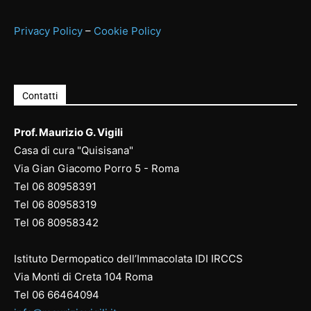
Privacy Policy
–
Cookie Policy
Contatti
Prof. Maurizio G. Vigili
Casa di cura "Quisisana"
Via Gian Giacomo Porro 5 - Roma
Tel
06 80958391
Tel
06 80958
319
Tel
06 80958
342
Istituto Dermopatico dell’Immacolata IDI IRCCS
Via Monti di Creta 104 Roma
Tel
06 66464094