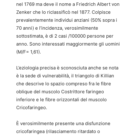
nel 1769 ma deve il nome a Friedrich Albert von
Zenker che lo riclassificò nel 1877. Colpisce
prevalentemente individui anziani (50% sopra i
70 anni) e l’incidenza, verosimilmente
sottostimata, è di 2 casi /100000 persone per
anno. Sono interessati maggiormente gli uomini
(M/F= 1,61).
L’eziologia precisa è sconosciuta anche se nota
è la sede di vulnerabilità, il triangolo di Killian
che descrive lo spazio compreso fra le fibre
oblique del muscolo Costrittore faringeo
inferiore e le fibre orizzontali del muscolo
Cricofaringeo.
È verosimilmente presente una disfunzione
cricofaringea (rilasciamento ritardato o