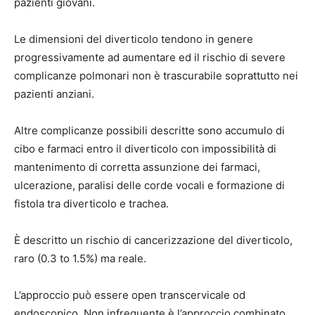
pazienti giovani.
Le dimensioni del diverticolo tendono in genere
progressivamente ad aumentare ed il rischio di severe
complicanze polmonari non è trascurabile soprattutto nei
pazienti anziani.
Altre complicanze possibili descritte sono accumulo di
cibo e farmaci entro il diverticolo con impossibilità di
mantenimento di corretta assunzione dei farmaci,
ulcerazione, paralisi delle corde vocali e formazione di
fistola tra diverticolo e trachea.
È descritto un rischio di cancerizzazione del diverticolo,
raro (0.3 to 1.5%) ma reale.
L’approccio può essere open transcervicale od
endoscopico. Non infrequente è l’approccio combinato.