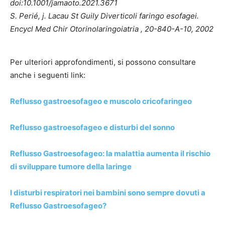
doi:10.1001/jamaoto.2021.3671
S. Perié, j. Lacau St Guily Diverticoli faringo esofagei.
Encycl Med Chir Otorinolaringoiatria , 20-840-A-10, 2002
Per ulteriori approfondimenti, si possono consultare
anche i seguenti link:
Reflusso gastroesofageo e muscolo cricofaringeo
Reflusso gastroesofageo e disturbi del sonno
Reflusso Gastroesofageo: la malattia aumenta il rischio
di sviluppare tumore della laringe
I disturbi respiratori nei bambini sono sempre dovuti a
Reflusso Gastroesofageo?