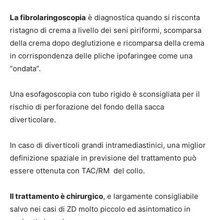
La fibrolaringoscopia
è diagnostica quando si risconta
ristagno di crema a livello dei seni piriformi, scomparsa
della crema dopo deglutizione e ricomparsa della crema
in corrispondenza delle pliche ipofaringee come una
“ondata”.
Una esofagoscopia con tubo rigido è sconsigliata per il
rischio di perforazione del fondo della sacca
diverticolare.
In caso di diverticoli grandi intramediastinici, una miglior
definizione spaziale in previsione del trattamento può
essere ottenuta con TAC/RM del collo.
Il trattamento è chirurgico
, e largamente consigliabile
salvo nei casi di ZD molto piccolo ed asintomatico in