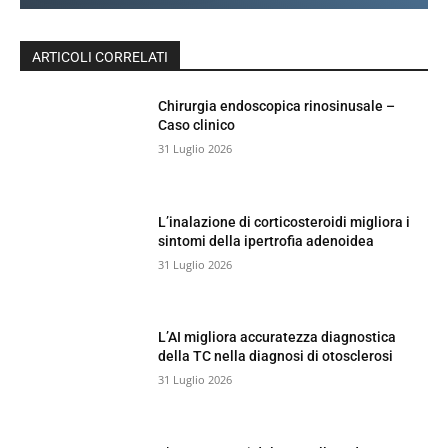
ARTICOLI CORRELATI
Chirurgia endoscopica rinosinusale –
Caso clinico
31 Luglio 2026
L’inalazione di corticosteroidi migliora i
sintomi della ipertrofia adenoidea
31 Luglio 2026
L’AI migliora accuratezza diagnostica
della TC nella diagnosi di otosclerosi
31 Luglio 2026