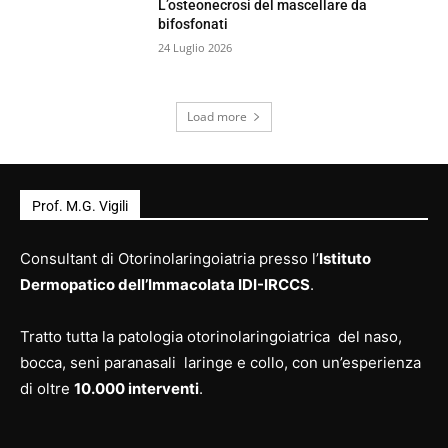
L’osteonecrosi del mascellare da
bifosfonati
24 Luglio 2026
Load more
Prof. M.G. Vigili
Consultant di Otorinolaringoiatria presso l’
Istituto
Dermopatico dell’Immacolata IDI-IRCCS
.
Tratto tutta la patologia otorinolaringoiatrica del naso,
bocca, seni paranasali laringe e collo, con un’esperienza
di oltre
10.000 interventi
.