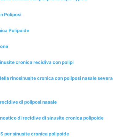
n Poliposi
ica Polipoide
ione
sinusite cronica recidiva con polipi
lla rinosinusite cronica con poliposi nasale severa
 recidive di poliposi nasale
gnostico di recidive di sinusite cronica polipoide
SS per sinusite cronica polipoide