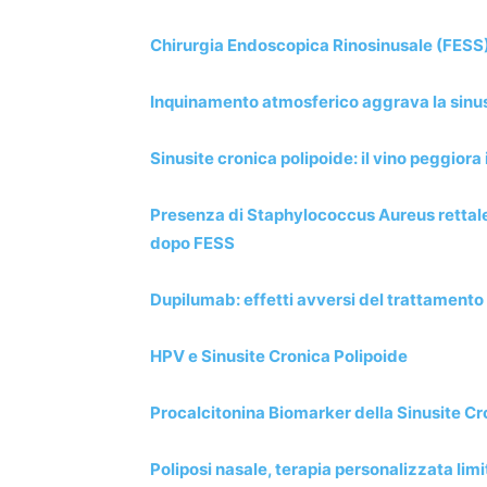
Chirurgia Endoscopica Rinosinusale (FESS) 
Inquinamento atmosferico aggrava la sinusi
Sinusite cronica polipoide: il vino peggiora 
Presenza di Staphylococcus Aureus rettale 
dopo FESS
Dupilumab: effetti avversi del trattamento s
HPV e Sinusite Cronica Polipoide
Procalcitonina Biomarker della Sinusite Cr
Poliposi nasale, terapia personalizzata limi