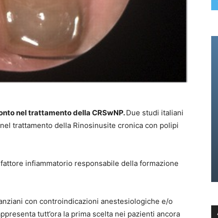
ronto nel trattamento della CRSwNP.
Due studi italiani
l trattamento della Rinosinusite cronica con polipi
il fattore infiammatorio responsabile della formazione
anziani con controindicazioni anestesiologiche e/o
presenta tutt’ora la prima scelta nei pazienti ancora