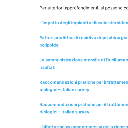
Per ulteriori approfondimenti, si possono co
L’impatto degli impianti a rilascio steroid
Fattori predittivi di recidiva dopo chirurgi
polipoide
La somministrazione mensile di Dupilumab 
risultati
Raccomandazioni pratiche per il trattamento
biologici – Italian survey
Raccomandazioni pratiche per il trattamento
biologici – Italian survey
L’olfatto spesso compromesso nella rinosin