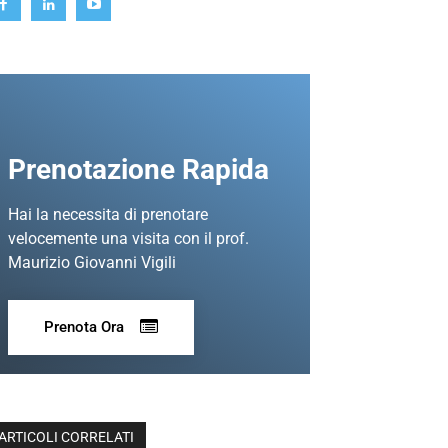
Prenotazione Rapida
Hai la necessita di prenotare
velocemente una visita con il prof.
Maurizio Giovanni Vigili
Prenota Ora
ARTICOLI CORRELATI