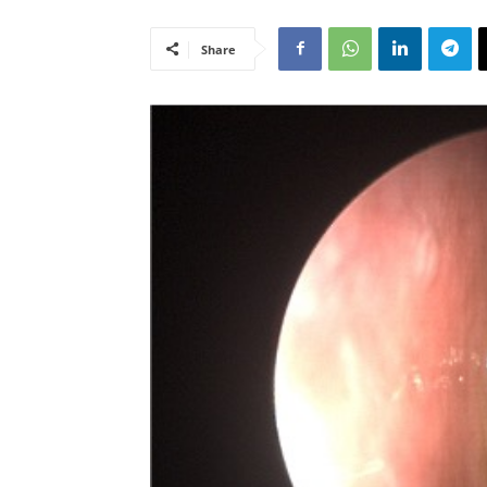
Share