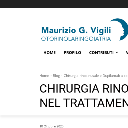
HOME
PROFILO
CONTRIBUTI
Home
Blog
Chirurgia rinosinusale e Dupilumab a c
CHIRURGIA RIN
NEL TRATTAME
10 Ottobre 2025