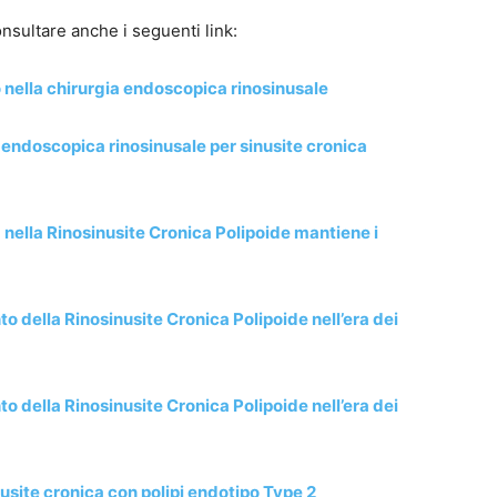
nsultare anche i seguenti link:
eo nella chirurgia endoscopica rinosinusale
a endoscopica rinosinusale per sinusite cronica
nella Rinosinusite Cronica Polipoide mantiene i
 della Rinosinusite Cronica Polipoide nell’era dei
 della Rinosinusite Cronica Polipoide nell’era dei
usite cronica con polipi endotipo Type 2