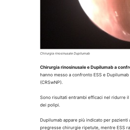
Chirurgia rinosinusale Dupilumab
Chirurgia rinosinusale e Dupilumab a conf
hanno messo a confronto ESS e Dupilumab ne
(CRSwNP).
Sono risultati entrambi efficaci nel ridurre 
dei polipi.
Dupilumab appare più indicato per pazienti 
pregresse chirurgie ripetute, mentre ESS rap