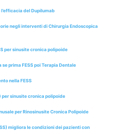
 l’efficacia del Dupilumab
torie negli interventi di Chirurgia Endoscopica
SS per sinusite cronica polipoide
a se prima FESS poi Terapia Dentale
ento nella FESS
per sinusite cronica polipoide
nusale per Rinosinusite Cronica Polipoide
S) migliora le condizioni dei pazienti con