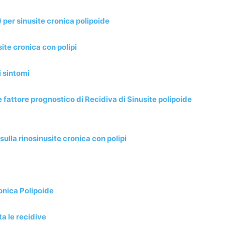
per sinusite cronica polipoide
te cronica con polipi
i sintomi
fattore prognostico di Recidiva di Sinusite polipoide
ulla rinosinusite cronica con polipi
onica Polipoide
ta le recidive