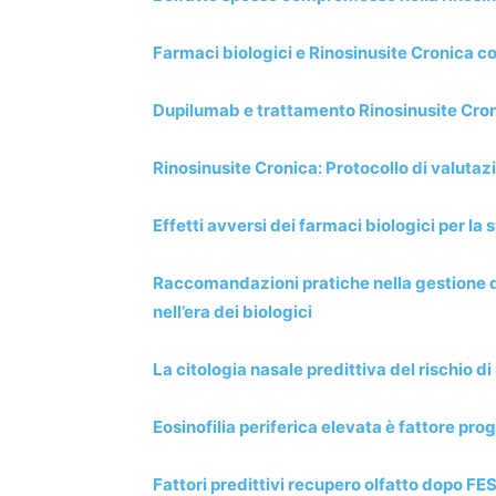
Farmaci biologici e Rinosinusite Cronica co
Dupilumab e trattamento Rinosinusite Cron
Rinosinusite Cronica: Protocollo di valutaz
Effetti avversi dei farmaci biologici per la 
Raccomandazioni pratiche nella gestione de
nell’era dei biologici
La citologia nasale predittiva del rischio di
Eosinofilia periferica elevata è fattore pro
Fattori predittivi recupero olfatto dopo FE