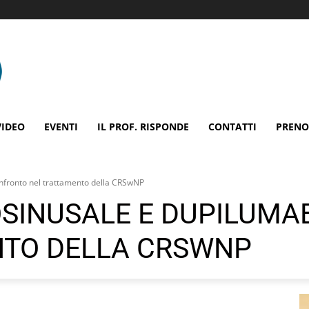
VIDEO
EVENTI
IL PROF. RISPONDE
CONTATTI
PRENO
onfronto nel trattamento della CRSwNP
OSINUSALE E DUPILUM
NTO DELLA CRSWNP