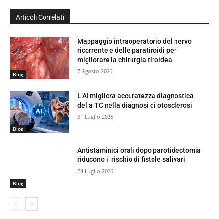
Articoli Correlati
Mappaggio intraoperatorio del nervo
ricorrente e delle paratiroidi per
migliorare la chirurgia tiroidea
7 Agosto 2026
Blog
L’AI migliora accuratezza diagnostica
della TC nella diagnosi di otosclerosi
31 Luglio 2026
Blog
Antistaminici orali dopo parotidectomia
riducono il rischio di fistole salivari
24 Luglio 2026
Blog