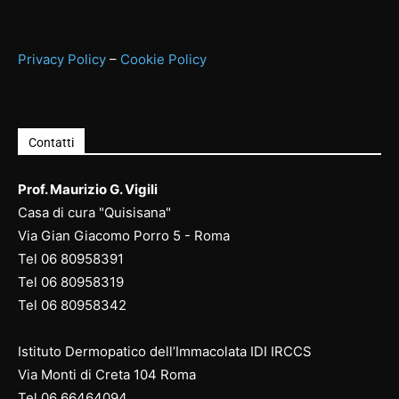
Privacy Policy
–
Cookie Policy
Contatti
Prof. Maurizio G. Vigili
Casa di cura "Quisisana"
Via Gian Giacomo Porro 5 - Roma
Tel
06 80958391
Tel
06 80958
319
Tel
06 80958
342
Istituto Dermopatico dell’Immacolata IDI IRCCS
Via Monti di Creta 104 Roma
Tel
06 66464094