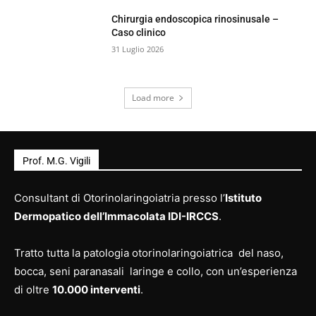
Chirurgia endoscopica rinosinusale –
Caso clinico
31 Luglio 2026
Load more
Prof. M.G. Vigili
Consultant di Otorinolaringoiatria presso l’
Istituto
Dermopatico dell’Immacolata IDI-IRCCS
.
Tratto tutta la patologia otorinolaringoiatrica del naso,
bocca, seni paranasali laringe e collo, con un’esperienza
di oltre
10.000 interventi
.