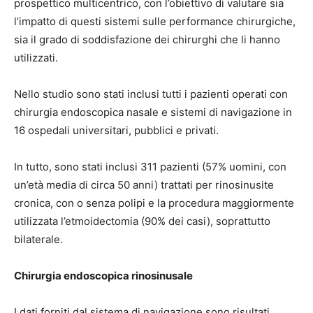
prospettico multicentrico, con l’obiettivo di valutare sia
l’impatto di questi sistemi sulle performance chirurgiche,
sia il grado di soddisfazione dei chirurghi che li hanno
utilizzati.
Nello studio sono stati inclusi tutti i pazienti operati con
chirurgia endoscopica nasale e sistemi di navigazione in
16 ospedali universitari, pubblici e privati.
In tutto, sono stati inclusi 311 pazienti (57% uomini, con
un’età media di circa 50 anni) trattati per rinosinusite
cronica, con o senza polipi e la procedura maggiormente
utilizzata l’etmoidectomia (90% dei casi), soprattutto
bilaterale.
Chirurgia endoscopica rinosinusale
I dati forniti dal sistema di navigazione sono risultati