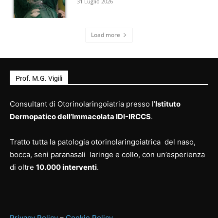
31 Luglio 2026
Load more
Prof. M.G. Vigili
Consultant di Otorinolaringoiatria presso l’
Istituto
Dermopatico dell’Immacolata IDI-IRCCS
.
Tratto tutta la patologia otorinolaringoiatrica del naso,
bocca, seni paranasali laringe e collo, con un’esperienza
di oltre
10.000 interventi
.
Privacy Policy
–
Cookie Policy