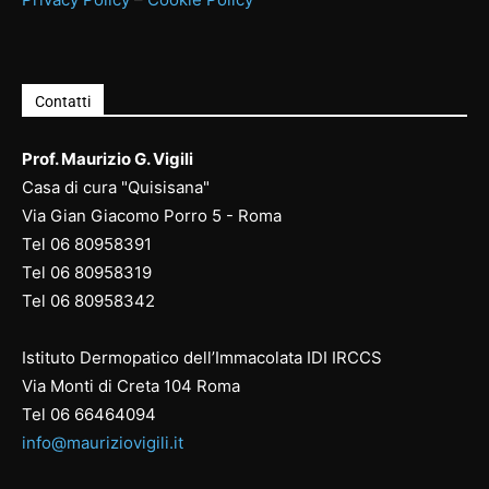
Contatti
Prof. Maurizio G. Vigili
Casa di cura "Quisisana"
Via Gian Giacomo Porro 5 - Roma
Tel
06 80958391
Tel
06 80958
319
Tel
06 80958
342
Istituto Dermopatico dell’Immacolata IDI IRCCS
Via Monti di Creta 104 Roma
Tel
06 66464094
info@mauriziovigili.it