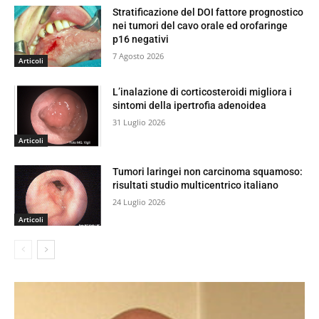
Stratificazione del DOI fattore prognostico
nei tumori del cavo orale ed orofaringe
p16 negativi
7 Agosto 2026
Articoli
L’inalazione di corticosteroidi migliora i
sintomi della ipertrofia adenoidea
31 Luglio 2026
Articoli
Tumori laringei non carcinoma squamoso:
risultati studio multicentrico italiano
24 Luglio 2026
Articoli