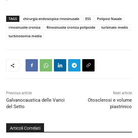
TAGS
chirurgia endoscopica rinosinusale
ESS
Poliposi Nasale
rinosinusite cronica
Rinosinusite cronica polipoide
turbinato medio
turbinotomia media
Previous article
Next article
Galvanocaustica delle Varici
Otosclerosi e volume
del Setto
piastrinico
Articoli Correlati