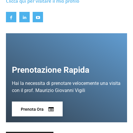
Clicca qui per visitare il mio profilo
Prenotazione Rapida
Hai la necessita di prenotare velocemente una visita
con il prof. Maurizio Giovanni Vigili
Prenota Ora