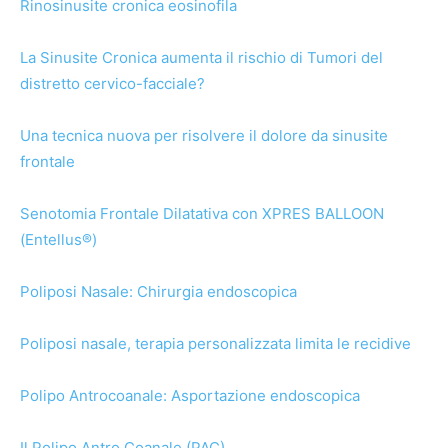
Rinosinusite cronica eosinofila
La Sinusite Cronica aumenta il rischio di Tumori del
distretto cervico-facciale?
Una tecnica nuova per risolvere il dolore da sinusite
frontale
Senotomia Frontale Dilatativa con XPRES BALLOON
(Entellus®)
Poliposi Nasale: Chirurgia endoscopica
Poliposi nasale, terapia personalizzata limita le recidive
Polipo Antrocoanale: Asportazione endoscopica
Il Polipo Antro Coanale (PAC)