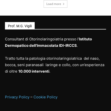
Load more
Prof. M.G. Vigili
Consultant di Otorinolaringoiatria presso l’
Istituto
Dermopatico dell’Immacolata IDI-IRCCS
.
Tratto tutta la patologia otorinolaringoiatrica del naso,
bocca, seni paranasali laringe e collo, con un’esperienza
di oltre
10.000 interventi
.
Privacy Policy
–
Cookie Policy