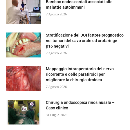
Bamboo nodes cordali associati alle
malattie autoimmuni
7 Agosto 2026
Stratificazione del DOI fattore prognostico
nei tumori del cavo orale ed orofaringe
p16 negativi
7 Agosto 2026
Mappaggio intraoperatorio del nervo
ricorrente e delle paratiroidi per
migliorare la chirurgia tiroidea
7 Agosto 2026
Chirurgia endoscopica rinosinusale –
Caso clinico
31 Luglio 2026