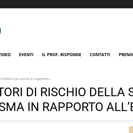
VIDEO
EVENTI
IL PROF. RISPONDE
CONTATTI
PRENO
te cronica con asma in rapporto...
TORI DI RISCHIO DELLA 
SMA IN RAPPORTO ALL’