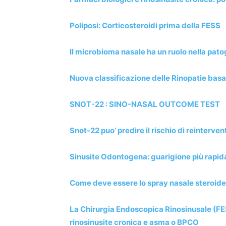
Poliposi: Corticosteroidi prima della FESS
Il microbioma nasale ha un ruolo nella pato
Nuova classificazione delle Rinopatie basat
SNOT-22 : SINO-NASAL OUTCOME TEST
Snot-22 puo’ predire il rischio di reinterven
Sinusite Odontogena: guarigione più rapid
Come deve essere lo spray nasale steroideo
La Chirurgia Endoscopica Rinosinusale (FES
rinosinusite cronica e asma o BPCO