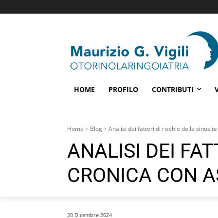
HOME
PROFILO
CONTRIBUTI
Home
Blog
Analisi dei fattori di rischio della sinusi
ANALISI DEI FAT
CRONICA CON A
20 Dicembre 2024