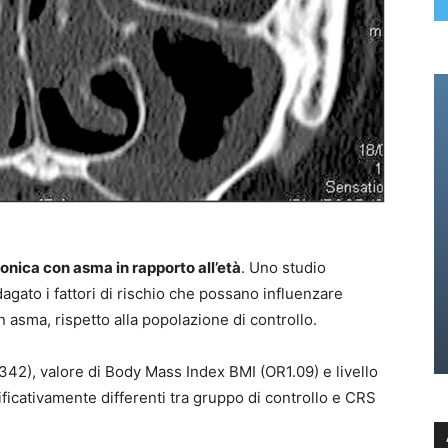
cronica con asma in rapporto all’età
. Uno studio
agato i fattori di rischio che possano influenzare
n asma, rispetto alla popolazione di controllo.
0.342), valore di Body Mass Index BMI (OR1.09) e livello
ificativamente differenti tra gruppo di controllo e CRS