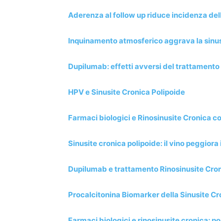
Aderenza al follow up riduce incidenza del
Inquinamento atmosferico aggrava la sinusi
Dupilumab: effetti avversi del trattamento s
HPV e Sinusite Cronica Polipoide
Farmaci biologici e Rinosinusite Cronica co
Sinusite cronica polipoide: il vino peggiora 
Dupilumab e trattamento Rinosinusite Cron
Procalcitonina Biomarker della Sinusite Cr
Farmaci biologici e rinosinusite cronica: p