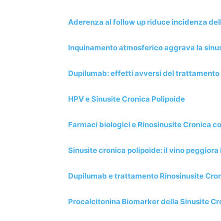
Aderenza al follow up riduce incidenza del
Inquinamento atmosferico aggrava la sinusi
Dupilumab: effetti avversi del trattamento s
HPV e Sinusite Cronica Polipoide
Farmaci biologici e Rinosinusite Cronica co
Sinusite cronica polipoide: il vino peggiora 
Dupilumab e trattamento Rinosinusite Cron
Procalcitonina Biomarker della Sinusite Cr