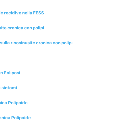
le recidive nella FESS
te cronica con polipi
ulla rinosinusite cronica con polipi
n Poliposi
i sintomi
ica Polipoide
onica Polipoide