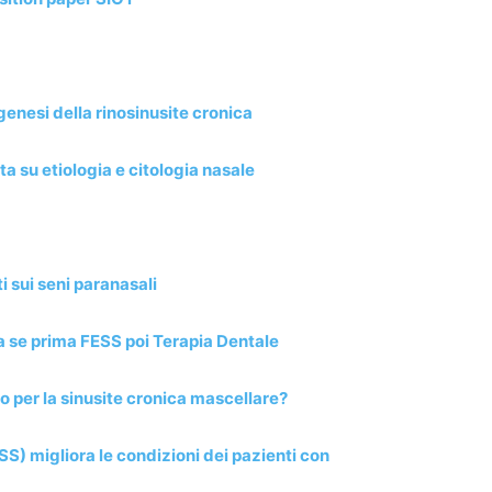
genesi della rinosinusite cronica
a su etiologia e citologia nasale
ti sui seni paranasali
a se prima FESS poi Terapia Dentale
 per la sinusite cronica mascellare?
S) migliora le condizioni dei pazienti con