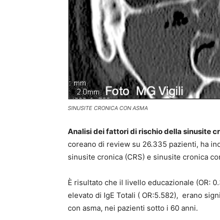
SINUSITE CRONICA CON ASMA
Analisi dei fattori di rischio della sinusite 
coreano di review su 26.335 pazienti, ha ind
sinusite cronica (CRS) e sinusite cronica co
È risultato che il livello educazionale (OR: 
elevato di IgE Totali ( OR:5.582), erano sign
con asma, nei pazienti sotto i 60 anni.