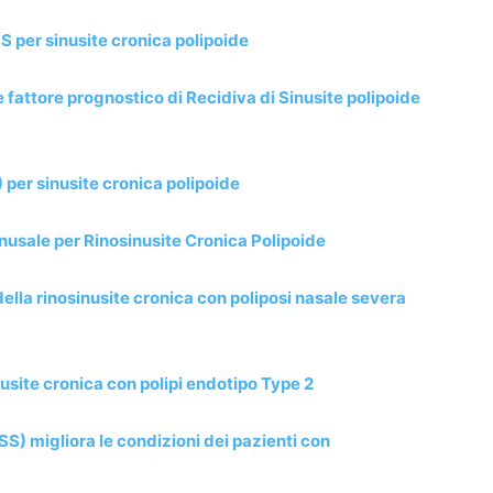
SS per sinusite cronica polipoide
fattore prognostico di Recidiva di Sinusite polipoide
per sinusite cronica polipoide
nusale per Rinosinusite Cronica Polipoide
lla rinosinusite cronica con poliposi nasale severa
usite cronica con polipi endotipo Type 2
S) migliora le condizioni dei pazienti con