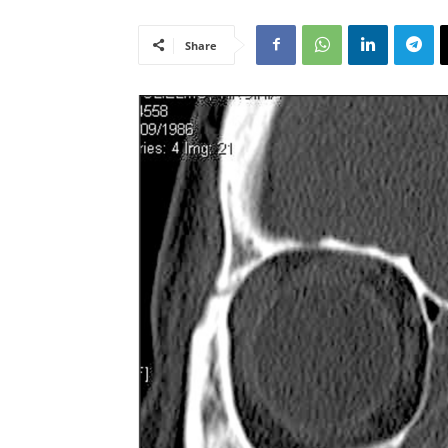
Share