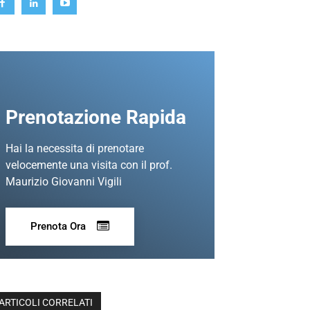
Prenotazione Rapida
Hai la necessita di prenotare
velocemente una visita con il prof.
Maurizio Giovanni Vigili
Prenota Ora
ARTICOLI CORRELATI