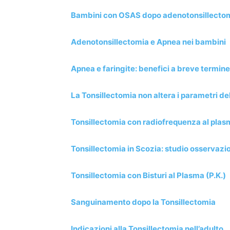
Bambini con OSAS dopo adenotonsillecto
Adenotonsillectomia e Apnea nei bambini
Apnea e faringite: benefici a breve termine 
La Tonsillectomia non altera i parametri de
Tonsillectomia con radiofrequenza al plas
Tonsillectomia in Scozia: studio osservazi
Tonsillectomia con Bisturi al Plasma (P.K.)
Sanguinamento dopo la Tonsillectomia
Indicazioni alla Tonsillectomia nell’adulto