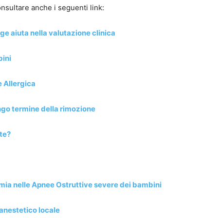
nsultare anche i seguenti link:
ge aiuta nella valutazione clinica
bini
e Allergica
lungo termine della rimozione
te?
ia nelle Apnee Ostruttive severe dei bambini
 anestetico locale