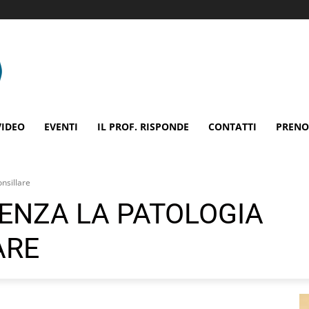
VIDEO
EVENTI
IL PROF. RISPONDE
CONTATTI
PRENO
onsillare
UENZA LA PATOLOGIA
ARE