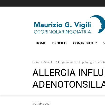
HOME
PROFILO
CONTRIBUTI
Home
Articoli
Allergia influenza la patologia adenot
ALLERGIA INFL
ADENOTONSILL
8 Ottobre 2021