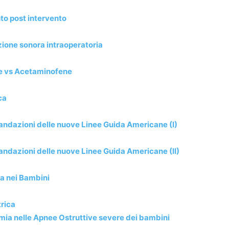
to post intervento
azione sonora intraoperatoria
ne vs Acetaminofene
ca
mandazioni delle nuove Linee Guida Americane (I)
mandazioni delle nuove Linee Guida Americane (II)
ia nei Bambini
trica
ia nelle Apnee Ostruttive severe dei bambini