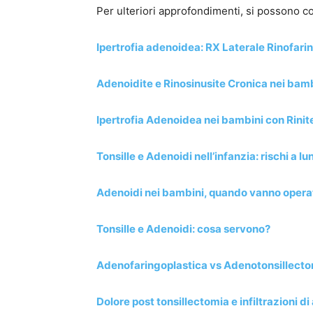
Per ulteriori approfondimenti, si possono co
Ipertrofia adenoidea: RX Laterale Rinofarin
Adenoidite e Rinosinusite Cronica nei bam
Ipertrofia Adenoidea nei bambini con Rinit
Tonsille e Adenoidi nell’infanzia: rischi a 
Adenoidi nei bambini, quando vanno opera
Tonsille e Adenoidi: cosa servono?
Adenofaringoplastica vs Adenotonsillectom
Dolore post tonsillectomia e infiltrazioni di