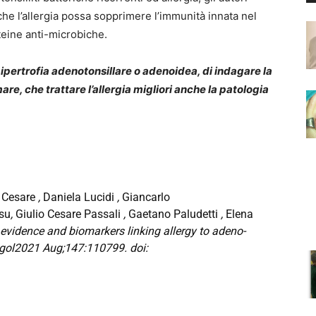
, che l’allergia possa sopprimere l’immunità innata nel
oteine anti-microbiche.
 ipertrofia adenotonsillare o adenoidea, di indagare la
are, che trattare l’allergia migliori anche la patologia
 Cesare
,
Daniela Lucidi
,
Giancarlo
su
,
Giulio Cesare Passali
,
Gaetano Paludetti
,
Elena
 evidence and biomarkers linking allergy to adeno-
yngol2021 Aug;147:110799. doi: