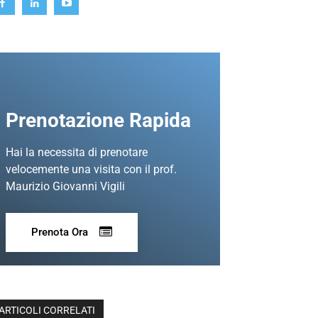
Prenotazione Rapida
Hai la necessita di prenotare
velocemente una visita con il prof.
Maurizio Giovanni Vigili
Prenota Ora
ARTICOLI CORRELATI