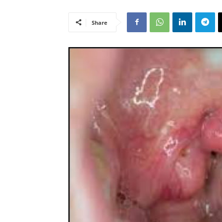
Share