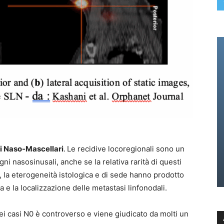
ri Naso-Mascellari
.
Le recidive locoregionali sono un
gni nasosinusali, anche se la relativa rarità di questi
, la eterogeneità istologica e di sede hanno prodotto
a e la localizzazione delle metastasi linfonodali.
ei casi N0 è controverso e viene giudicato da molti un