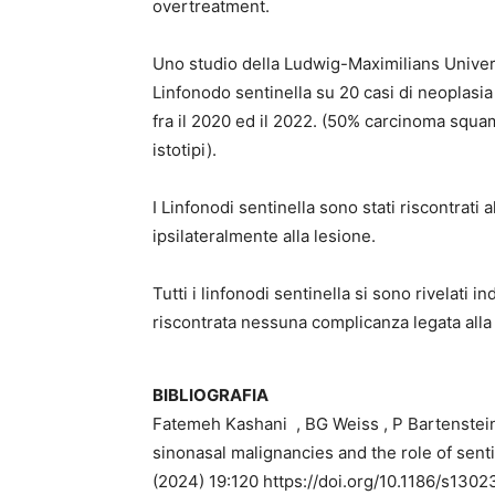
overtreatment.
Uno studio della Ludwig-Maximilians Univers
Linfonodo sentinella su 20 casi di neoplasi
fra il 2020 ed il 2022. (50% carcinoma sq
istotipi).
I Linfonodi sentinella sono stati riscontrati al
ipsilateralmente alla lesione.
Tutti i linfonodi sentinella si sono rivelati 
riscontrata nessuna complicanza legata alla
BIBLIOGRAFIA
Fatemeh Kashani , BG Weiss , P Bartenstein
sinonasal malignancies and the role of sent
(2024) 19:120 https://doi.org/10.1186/s13