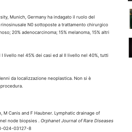
ity, Munich, Germany ha indagato il ruolo del
a rinosinusale N0 sottoposte a trattamento chirurgico
uamoso; 20% adenocarcinoma; 15% melanoma, 15% altri
 I livello nel 45% dei casi ed al II livello nel 40%, tutti
indenni da localizzazione neoplastica. Non si è
 procedura.
, M Canis and F Haubner. Lymphatic drainage of
inel node biopsies .
Orphanet Journal of Rare Diseases
023-024-03127-8