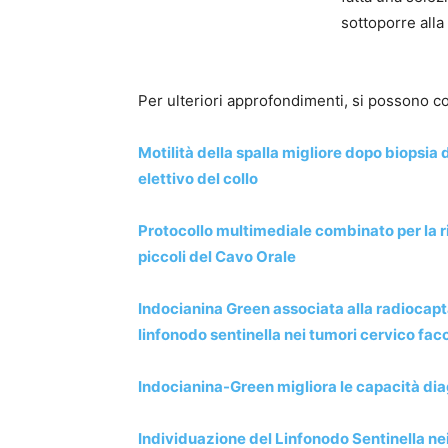
sottoporre alla
Per ulteriori approfondimenti, si possono co
Motilità della spalla migliore dopo biopsia 
elettivo del collo
Protocollo multimediale combinato per la r
piccoli del Cavo Orale
Indocianina Green associata alla radiocapt
linfonodo sentinella nei tumori cervico facc
Indocianina-Green migliora le capacità dia
Individuazione del Linfonodo Sentinella ne