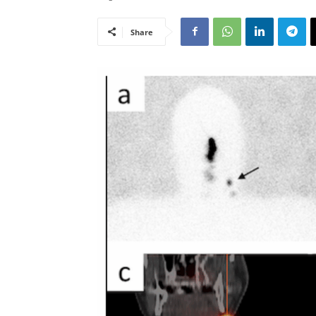
Share