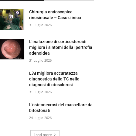
Chirurgia endoscopica
rinosinusale – Caso clinico
31 Luglio 2026
L’inalazione di corticosteroidi
migliora i sintomi della ipertrofia
adenoidea
31 Luglio 2026
L’AI migliora accuratezza
diagnostica della TC nella
diagnosi di otosclerosi
31 Luglio 2026
L’osteonecrosi del mascellare da
bifosfonati
24 Luglio 2026
Load more