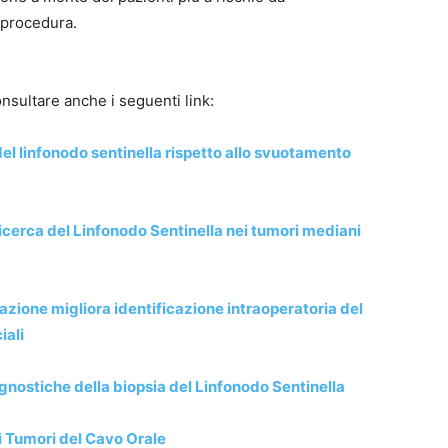
 procedura.
nsultare anche i seguenti link:
del linfonodo sentinella rispetto allo svuotamento
icerca del Linfonodo Sentinella nei tumori mediani
azione migliora identificazione intraoperatoria del
iali
gnostiche della biopsia del Linfonodo Sentinella
i Tumori del Cavo Orale