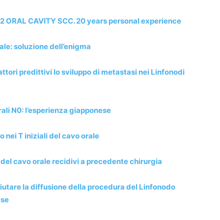
 ORAL CAVITY SCC. 20 years personal experience
ale: soluzione dell’enigma
ttori predittivi lo sviluppo di metastasi nei Linfonodi
orali N0: l’esperienza giapponese
nei T iniziali del cavo orale
 del cavo orale recidivi a precedente chirurgia
aiutare la diffusione della procedura del Linfonodo
ese