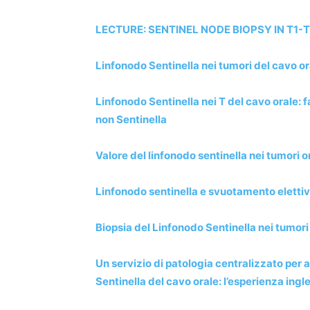
LECTURE: SENTINEL NODE BIOPSY IN T1-T2
Linfonodo Sentinella nei tumori del cavo or
Linfonodo Sentinella nei T del cavo orale: fa
non Sentinella
Valore del linfonodo sentinella nei tumori 
Linfonodo sentinella e svuotamento elettivo 
Biopsia del Linfonodo Sentinella nei tumori
Un servizio di patologia centralizzato per 
Sentinella del cavo orale: l’esperienza ingl