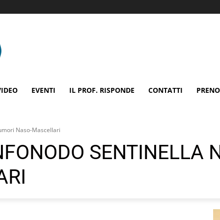
VIDEO
EVENTI
IL PROF. RISPONDE
CONTATTI
PRENO
Tumori Naso-Mascellari
INFONODO SENTINELLA N
ARI