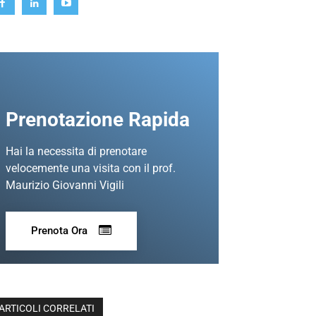
Prenotazione Rapida
Hai la necessita di prenotare
velocemente una visita con il prof.
Maurizio Giovanni Vigili
Prenota Ora
ARTICOLI CORRELATI