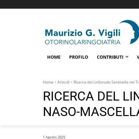
HOME
PROFILO
CONTRIBUTI
Home
Articoli
Ricerca del Linfonodo Sentinella nei 
RICERCA DEL L
NASO-MASCELL
1 Agosto 2025