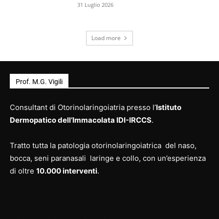
31 Luglio 2026
Load more
Prof. M.G. Vigili
Consultant di Otorinolaringoiatria presso l’
Istituto
Dermopatico dell’Immacolata IDI-IRCCS
.
Tratto tutta la patologia otorinolaringoiatrica del naso,
bocca, seni paranasali laringe e collo, con un’esperienza
di oltre
10.000 interventi
.