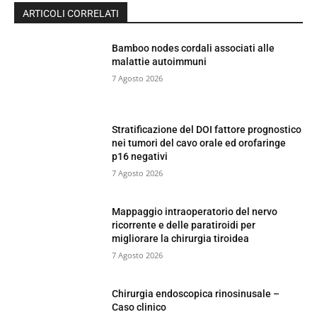
ARTICOLI CORRELATI
Bamboo nodes cordali associati alle
malattie autoimmuni
7 Agosto 2026
Stratificazione del DOI fattore prognostico
nei tumori del cavo orale ed orofaringe
p16 negativi
7 Agosto 2026
Mappaggio intraoperatorio del nervo
ricorrente e delle paratiroidi per
migliorare la chirurgia tiroidea
7 Agosto 2026
Chirurgia endoscopica rinosinusale –
Caso clinico