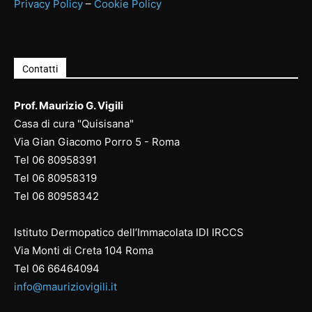
Privacy Policy
–
Cookie Policy
Contatti
Prof. Maurizio G. Vigili
Casa di cura "Quisisana"
Via Gian Giacomo Porro 5 - Roma
Tel
06 80958391
Tel
06 80958
319
Tel
06 80958
342
Istituto Dermopatico dell’Immacolata IDI IRCCS
Via Monti di Creta 104 Roma
Tel
06 66464094
info@mauriziovigili.it