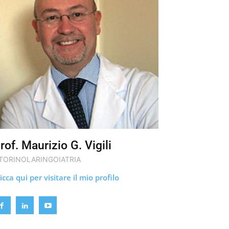
rof. Maurizio G. Vigili
TORINOLARINGOIATRIA
icca qui per visitare il mio profilo