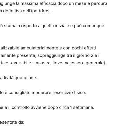
 raggiunge la massima efficacia dopo un mese e perdura
 definitiva dell’iperidrosi.
iù sfumata rispetto a quella iniziale e può comunque
ealizzabile ambulatorialmente e con pochi effetti
raramente presente, sopraggiunge tra il giorno 2 e il
ria e reversibile – nausea, lieve malessere generale).
attività quotidiane.
o è consigliato moderare l’esercizio fisico.
e e il controllo avviene dopo circa 1 settimana.
esentate da: