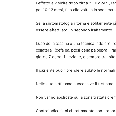
L’effetto è visibile dopo circa 2-10 giorni,
per 10-12 mesi, fino alle volte alla scomparsa
Se la sintomatologia ritorna è solitamente p
essere effettuato un secondo trattamento.
L’uso della tossina è una tecnica indolore, r
collaterali (cefalea, ptosi della palpebra – 
giorno 7 dopo l’iniezione, è sempre transito
Il paziente può riprendere subito le normali 
Nelle due settimane successive il trattament
Non vanno applicate sulla zona trattata crem
Controindicazioni al trattamento sono rappr