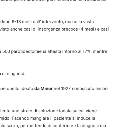
opo 6-18 mesi dall’ intervento, ma nella vasta
isto anche casi di insorgenza precoce (4 mesi) e casi
re 500 parotidectomie si attesta intorno al 17%, mentre
 di diagnosi.
ane quello ideato
da Minor
nel 1927 conosciuto anche
ziente uno strato di soluzione iodata su cui viene
ido. Facendo mangiare il paziente si induce la
di blu scuro, permettendo di confermare la diagnosi ma