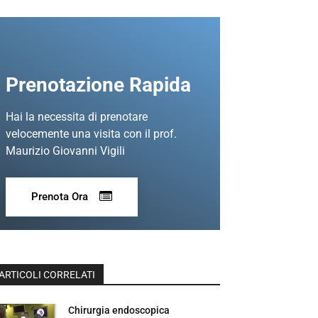
Prenotazione Rapida
Hai la necessita di prenotare
velocemente una visita con il prof.
Maurizio Giovanni Vigili
Prenota Ora
ARTICOLI CORRELATI
Chirurgia endoscopica