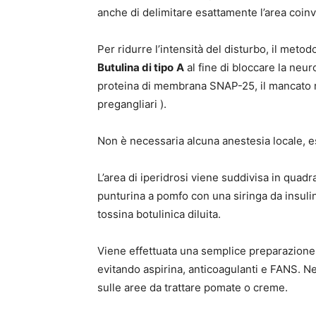
anche di delimitare esattamente l’area coinv
Per ridurre l’intensità del disturbo, il metod
Butulina di tipo
A
al fine di bloccare la neu
proteina di membrana SNAP-25, il mancato ril
pregangliari ).
Non è necessaria alcuna anestesia locale, e
L’area di iperidrosi viene suddivisa in quadra
punturina a pomfo con una siringa da insulin
tossina botulinica diluita.
Viene effettuata una semplice preparazione 
evitando aspirina, anticoagulanti e FANS. Ne
sulle aree da trattare pomate o creme.