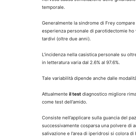
temporale.
Generalmente la sindrome di Frey compare d
esperienza personale di parotidectomie ho v
tardivi (oltre due anni).
L’incidenza nella casistica personale su olt
in letteratura varia dal 2.6% al 97.6%.
Tale variabilità dipende anche dalle modalità
Attualmente
il test
diagnostico migliore rim
come test dell’amido.
Consiste nell’applicare sulla guancia del pa
successivamente cosparsa una polvere di am
salivazione e l’area di iperidrosi si colora 