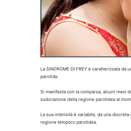
La SINDROME DI FREY è caratterizzata da una
parotide.
Si manifesta con la comparsa, alcuni mesi do
sudorazione della regione parotidea al mom
La sua intensità è variabile, da una discreta
regione temporo parotidea.