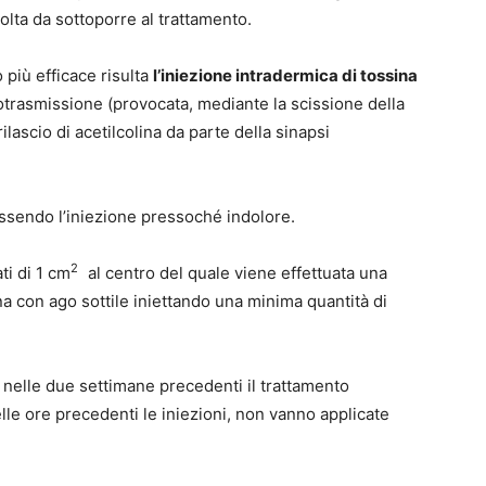
olta da sottoporre al trattamento.
o più efficace risulta
l’iniezione intradermica di tossina
rotrasmissione (provocata, mediante la scissione della
ascio di acetilcolina da parte della sinapsi
ssendo l’iniezione pressoché indolore.
2
ti di 1 cm
al centro del quale viene effettuata una
a con ago sottile iniettando una minima quantità di
nelle due settimane precedenti il trattamento
lle ore precedenti le iniezioni, non vanno applicate