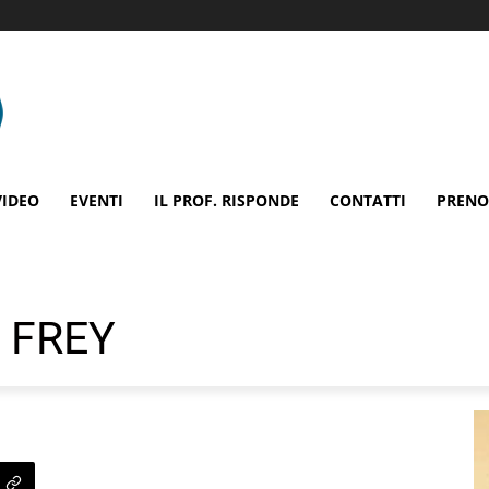
VIDEO
EVENTI
IL PROF. RISPONDE
CONTATTI
PRENO
 FREY