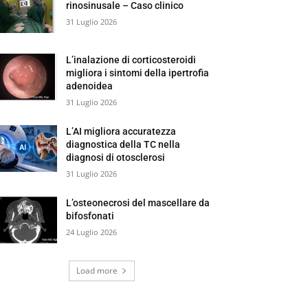
rinosinusale – Caso clinico
31 Luglio 2026
L’inalazione di corticosteroidi
migliora i sintomi della ipertrofia
adenoidea
31 Luglio 2026
L’AI migliora accuratezza
diagnostica della TC nella
diagnosi di otosclerosi
31 Luglio 2026
L’osteonecrosi del mascellare da
bifosfonati
24 Luglio 2026
Load more