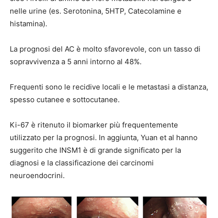
nelle urine (es. Serotonina, 5HTP, Catecolamine e
histamina).
La prognosi del AC è molto sfavorevole, con un tasso di
sopravvivenza a 5 anni intorno al 48%.
Frequenti sono le recidive locali e le metastasi a distanza,
spesso cutanee e sottocutanee.
Ki-67 è ritenuto il biomarker più frequentemente
utilizzato per la prognosi. In aggiunta, Yuan et al hanno
suggerito che INSM1 è di grande significato per la
diagnosi e la classificazione dei carcinomi
neuroendocrini.