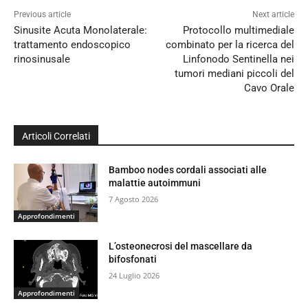
Previous article
Next article
Sinusite Acuta Monolaterale:
Protocollo multimediale
trattamento endoscopico
combinato per la ricerca del
rinosinusale
Linfonodo Sentinella nei
tumori mediani piccoli del
Cavo Orale
Articoli Correlati
Bamboo nodes cordali associati alle
malattie autoimmuni
7 Agosto 2026
Approfondimenti
L’osteonecrosi del mascellare da
bifosfonati
24 Luglio 2026
Approfondimenti