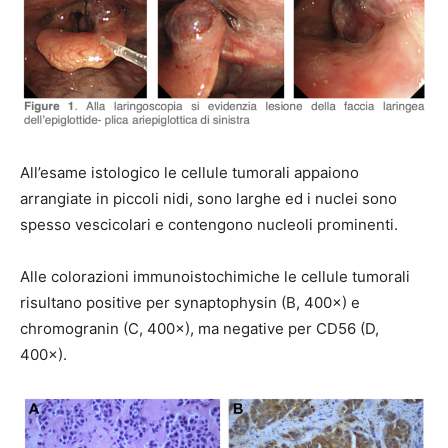
All’esame istologico le cellule tumorali appaiono
arrangiate in piccoli nidi, sono larghe ed i nuclei sono
spesso vescicolari e contengono nucleoli prominenti.
Alle colorazioni immunoistochimiche le cellule tumorali
risultano positive per synaptophysin (B, 400×) e
chromogranin (C, 400×), ma negative per CD56 (D,
400×).