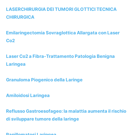
LASERCHIRURGIA DEI TUMORI GLOTTICI TECNICA
CHIRURGICA
Emilaringectomia Sovraglottica Allargata con Laser
Co2
Laser Co2 a Fibra-Trattamento Patologia Benigna
Laringea
Granuloma Piogenico della Laringe
Amiloidosi Laringea
Reflusso Gastroesofageo: la malattia aumenta il rischio
di sviluppare tumore della laringe
Papillomatosi Laringea