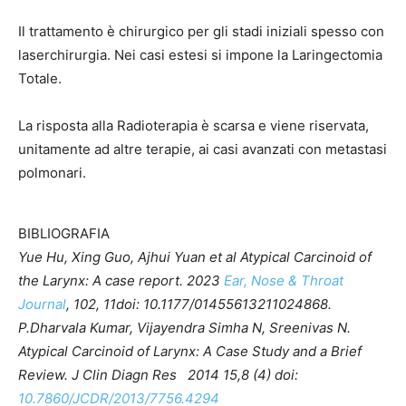
Il trattamento è chirurgico per gli stadi iniziali spesso con
laserchirurgia. Nei casi estesi si impone la Laringectomia
Totale.
La risposta alla Radioterapia è scarsa e viene riservata,
unitamente ad altre terapie, ai casi avanzati con metastasi
polmonari.
BIBLIOGRAFIA
Yue Hu, Xing Guo, Ajhui Yuan et al Atypical Carcinoid of
the Larynx: A case report. 2023
Ear, Nose & Throat
Journal
, 102, 11doi: 10.1177/01455613211024868.
P.Dharvala Kumar, Vijayendra Simha N, Sreenivas N.
Atypical Carcinoid of Larynx: A Case Study and a Brief
Review. J Clin Diagn Res 2014 15,8 (4) doi:
10.7860/JCDR/2013/7756.4294