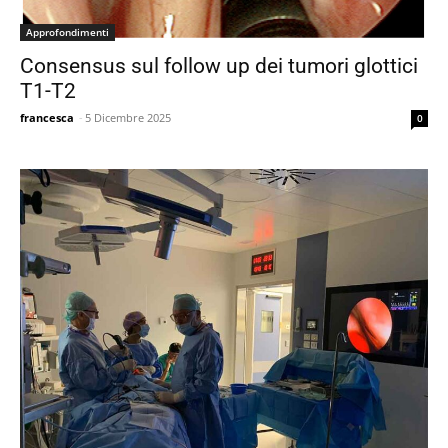
Approfondimenti
Consensus sul follow up dei tumori glottici
T1-T2
francesca
-
5 Dicembre 2025
0