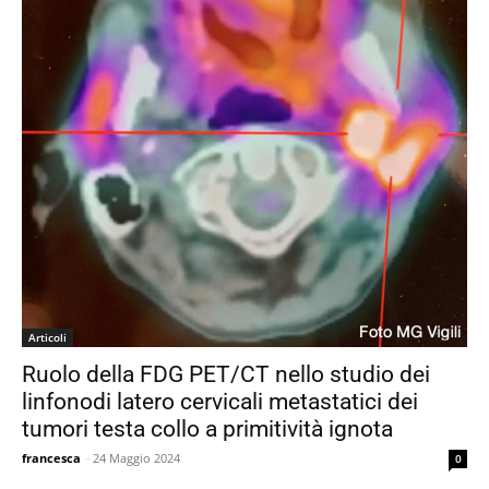
Articoli
Ruolo della FDG PET/CT nello studio dei
linfonodi latero cervicali metastatici dei
tumori testa collo a primitività ignota
francesca
-
24 Maggio 2024
0