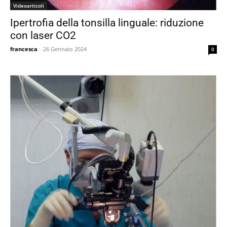
Videoarticoli
Ipertrofia della tonsilla linguale: riduzione
con laser CO2
francesca
-
26 Gennaio 2024
0