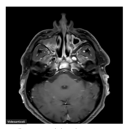
Videoarticoli