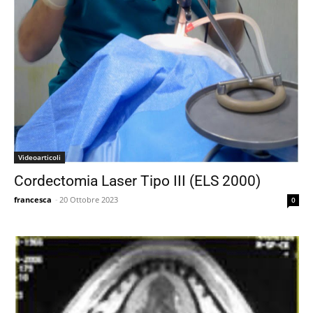
Videoarticoli
Cordectomia Laser Tipo III (ELS 2000)
francesca
-
20 Ottobre 2023
0