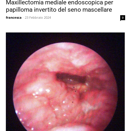
Maxillectomia mediale endoscopica per
papilloma invertito del seno mascellare
francesca
-
23 Febbraio 2024
0