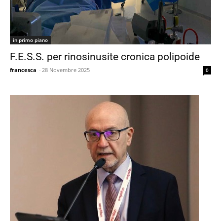
in primo piano
F.E.S.S. per rinosinusite cronica polipoide
francesca
-
28 Novembre 2025
0