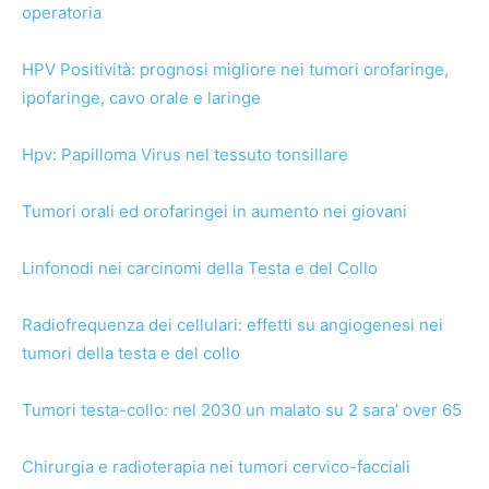
operatoria
HPV Positività: prognosi migliore nei tumori orofaringe,
ipofaringe, cavo orale e laringe
Hpv: Papilloma Virus nel tessuto tonsillare
Tumori orali ed orofaringei in aumento nei giovani
Linfonodi nei carcinomi della Testa e del Collo
Radiofrequenza dei cellulari: effetti su angiogenesi nei
tumori della testa e del collo
Tumori testa-collo: nel 2030 un malato su 2 sara’ over 65
Chirurgia e radioterapia nei tumori cervico-facciali