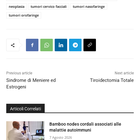
neoplasia
tumori cervico facciali
tumori nasofaringe
tumori orofaringe
Previous article
Next article
Sindrome di Meniere ed
Tiroidectomia Totale
Estrogeni
Articoli Correlati
Bamboo nodes cordali associati alle
malattie autoimmuni
7 Agosto 2026