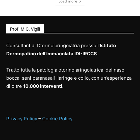
Load more
Prof. M.G. Vigili
Consultant di Otorinolaringoiatria presso l’
Istituto
Dermopatico dell’Immacolata IDI-IRCCS
.
Tratto tutta la patologia otorinolaringoiatrica del naso,
bocca, seni paranasali laringe e collo, con un’esperienza
di oltre
10.000 interventi
.
Privacy Policy
–
Cookie Policy