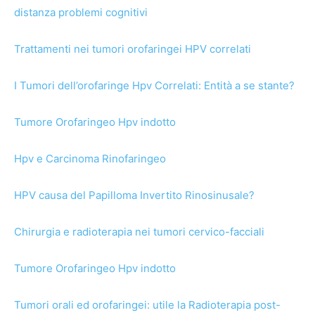
distanza problemi cognitivi
Trattamenti nei tumori orofaringei HPV correlati
I Tumori dell’orofaringe Hpv Correlati: Entità a se stante?
Tumore Orofaringeo Hpv indotto
Hpv e Carcinoma Rinofaringeo
HPV causa del Papilloma Invertito Rinosinusale?
Chirurgia e radioterapia nei tumori cervico-facciali
Tumore Orofaringeo Hpv indotto
Tumori orali ed orofaringei: utile la Radioterapia post-