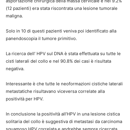
asportazione chirurgica della massa cervicale e nel 9.2%
(12 pazienti) era stata riscontrata una lesione tumorale
maligna.
Solo in 10 di questi pazienti veniva poi identificato alla
panendoscopia il tumore primitivo.
La ricerca dell’ HPV sul DNA è stata effettuata su tutte le
cisti laterali del collo e nel 90.8% dei casi è risultata
negativa.
Interessante è che tutte le neoformazioni cistiche laterali
metastatiche risultavano viceversa correlate alla
positività per HPV.
In conclusione la positività all’HPV in una lesione cistica
solitaria del collo è suggestiva di metastasi da carcinoma
squamoso HPV correlata e andrebbe sempre ricercata.