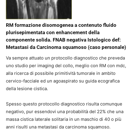
RM formazione disomogenea a contenuto fluido
plurisepimentata con enhancement della
componente solida. FNAB negativa Istologico def:
Metastasi da Carcinoma squamoso (caso personale)
Va sempre attuato un protocollo diagnostico che preveda
uno studio per imaging del collo, meglio con RM con mdc,
alla ricerca di possibile primitività tumorale in ambito
cervico-facciale ed un agoaspirato su guida ecografica
della lesione cistica.
Spesso questo protocollo diagnostico risulta comunque
negativo, pur essendovi una probabilità del 22% che una
massa cistica laterale solitaria in un maschio di 40 o più
anni risulti una metastasi da carcinoma squamoso.