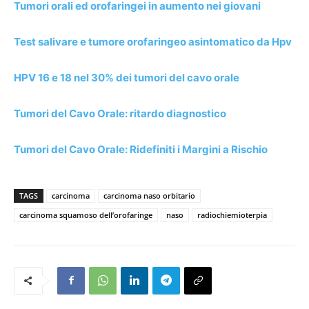
Tumori orali ed orofaringei in aumento nei giovani
Test salivare e tumore orofaringeo asintomatico da Hpv
HPV 16 e 18 nel 30% dei tumori del cavo orale
Tumori del Cavo Orale: ritardo diagnostico
Tumori del Cavo Orale: Ridefiniti i Margini a Rischio
TAGS
carcinoma
carcinoma naso orbitario
carcinoma squamoso dell’orofaringe
naso
radiochiemioterpia