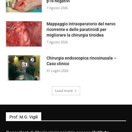
p16 negativi
7 Agosto 2026
Mappaggio intraoperatorio del nervo
ricorrente e delle paratiroidi per
migliorare la chirurgia tiroidea
7 Agosto 2026
Chirurgia endoscopica rinosinusale –
Caso clinico
31 Luglio 2026
Load more
Prof. M.G. Vigili