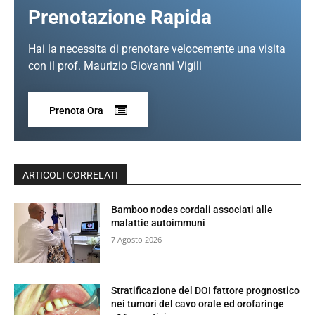
Prenotazione Rapida
Hai la necessita di prenotare velocemente una visita
con il prof. Maurizio Giovanni Vigili
Prenota Ora
ARTICOLI CORRELATI
Bamboo nodes cordali associati alle
malattie autoimmuni
7 Agosto 2026
Stratificazione del DOI fattore prognostico
nei tumori del cavo orale ed orofaringe