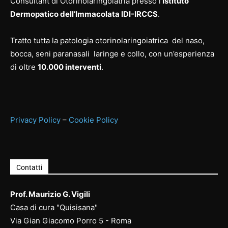
Consultant di Otorinolaringoiatria presso l’
Istituto
Dermopatico dell’Immacolata IDI-IRCCS
.
Tratto tutta la patologia otorinolaringoiatrica del naso,
bocca, seni paranasali laringe e collo, con un’esperienza
di oltre
10.000 interventi
.
Privacy Policy
–
Cookie Policy
Contatti
Prof. Maurizio G. Vigili
Casa di cura "Quisisana"
Via Gian Giacomo Porro 5 - Roma