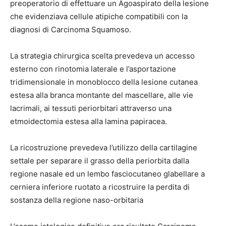
preoperatorio di effettuare un Agoaspirato della lesione
che evidenziava cellule atipiche compatibili con la
diagnosi di Carcinoma Squamoso.
La strategia chirurgica scelta prevedeva un accesso
esterno con rinotomia laterale e l’asportazione
tridimensionale in monoblocco della lesione cutanea
estesa alla branca montante del mascellare, alle vie
lacrimali, ai tessuti periorbitari attraverso una
etmoidectomia estesa alla lamina papiracea.
La ricostruzione prevedeva l’utilizzo della cartilagine
settale per separare il grasso della periorbita dalla
regione nasale ed un lembo fasciocutaneo glabellare a
cerniera inferiore ruotato a ricostruire la perdita di
sostanza della regione naso-orbitaria