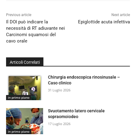
Previous article
Next article
Il DOI può indicare la
Epiglottide acuta infettiva
necessità di RT adiuvante nei
Carcinomi squamosi del
cavo orale
Articoli Correlati
Chirurgia endoscopica rinosinusale –
Caso clinico
31 Luglio 2026
in primo piano
Svuotamento latero cervicale
sopraomoiodeo
17 Luglio 2026
in primo piano