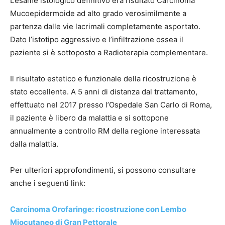
L’esame istologico definitivo era risultato Carcinoma
Mucoepidermoide ad alto grado verosimilmente a
partenza dalle vie lacrimali completamente asportato.
Dato l’istotipo aggressivo e l’infiltrazione ossea il
paziente si è sottoposto a Radioterapia complementare.
Il risultato estetico e funzionale della ricostruzione è
stato eccellente. A 5 anni di distanza dal trattamento,
effettuato nel 2017 presso l’Ospedale San Carlo di Roma,
il paziente è libero da malattia e si sottopone
annualmente a controllo RM della regione interessata
dalla malattia.
Per ulteriori approfondimenti, si possono consultare
anche i seguenti link:
Carcinoma Orofaringe: ricostruzione con Lembo
Miocutaneo di Gran Pettorale