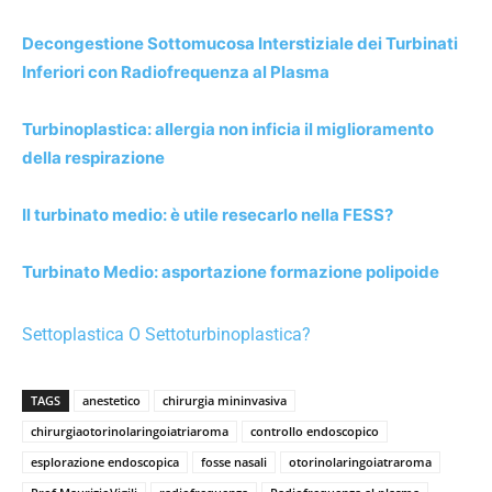
Decongestione Sottomucosa Interstiziale dei Turbinati
Inferiori con Radiofrequenza al Plasma
Turbinoplastica: allergia non inficia il miglioramento
della respirazione
Il turbinato medio: è utile resecarlo nella FESS?
Turbinato Medio: asportazione formazione polipoide
Settoplastica O Settoturbinoplastica?
TAGS
anestetico
chirurgia mininvasiva
chirurgiaotorinolaringoiatriaroma
controllo endoscopico
esplorazione endoscopica
fosse nasali
otorinolaringoiatraroma