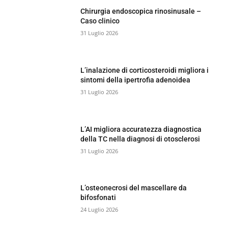
Chirurgia endoscopica rinosinusale –
Caso clinico
31 Luglio 2026
L’inalazione di corticosteroidi migliora i
sintomi della ipertrofia adenoidea
31 Luglio 2026
L’AI migliora accuratezza diagnostica
della TC nella diagnosi di otosclerosi
31 Luglio 2026
L’osteonecrosi del mascellare da
bifosfonati
24 Luglio 2026