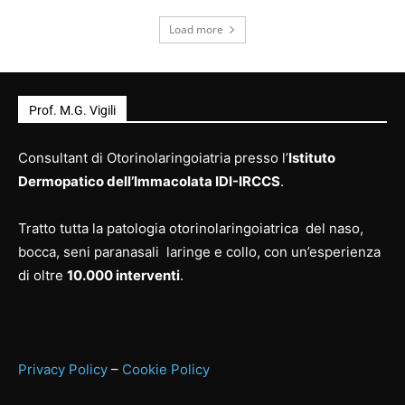
Load more
Prof. M.G. Vigili
Consultant di Otorinolaringoiatria presso l’
Istituto
Dermopatico dell’Immacolata IDI-IRCCS
.
Tratto tutta la patologia otorinolaringoiatrica del naso,
bocca, seni paranasali laringe e collo, con un’esperienza
di oltre
10.000 interventi
.
Privacy Policy
–
Cookie Policy