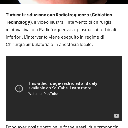
Turbinati: riduzione con Radiofrequenza (Coblation
Technology)
.
Il video illustra l’intervento di chirurgia
mininvasiva con Radiofrequenza al plasma sui turbinati
inferiori. L’intervento viene eseguito in regime di
Chirurgia ambulatoriale in anestesia locale.
Dopo aver posizionato nelle fosse nasali due tamponcini