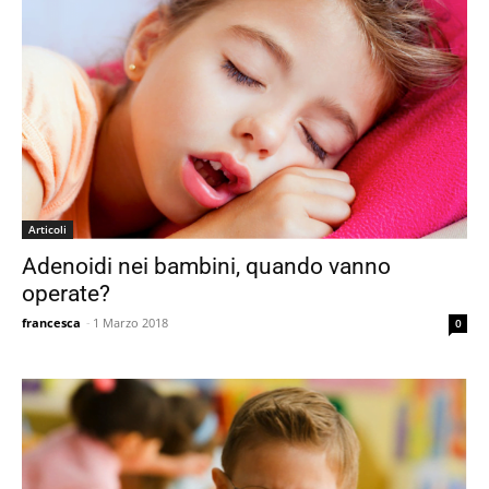
Articoli
Adenoidi nei bambini, quando vanno
operate?
francesca
-
1 Marzo 2018
0