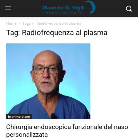
Home
Tags
Radiofrequenza al plasma
Tag: Radiofrequenza al plasma
in primo piano
Chirurgia endoscopica funzionale del naso
personalizzata