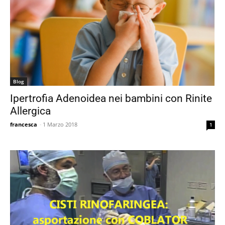
Blog
Ipertrofia Adenoidea nei bambini con Rinite
Allergica
francesca
-
1 Marzo 2018
1