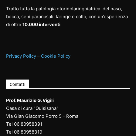
Tratto tutta la patologia otorinolaringoiatrica del naso,
bocca, seni paranasali laringe e collo, con un’esperienza
di oltre
10.000 interventi
.
Privacy Policy
–
Cookie Policy
Contatti
Prof. Maurizio G. Vigili
Casa di cura "Quisisana"
Via Gian Giacomo Porro 5 - Roma
Tel
06 80958391
Tel
06 80958
319