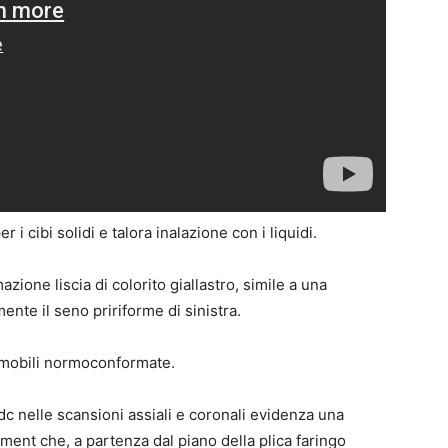
 i cibi solidi e talora inalazione con i liquidi.
ione liscia di colorito giallastro, simile a una
nte il seno pririforme di sinistra.
i mobili normoconformate.
c nelle scansioni assiali e coronali evidenza una
ment che, a partenza dal piano della plica faringo