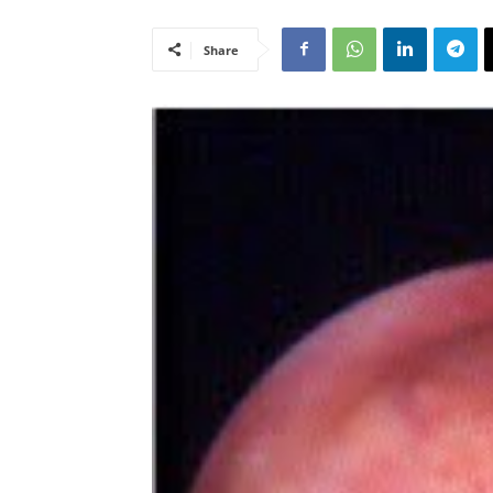
Share