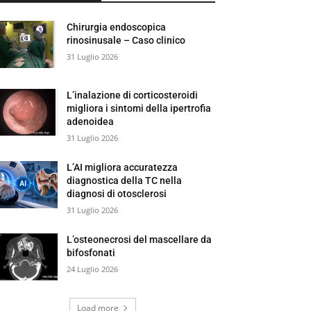
Chirurgia endoscopica
rinosinusale – Caso clinico
31 Luglio 2026
L’inalazione di corticosteroidi
migliora i sintomi della ipertrofia
adenoidea
31 Luglio 2026
L’AI migliora accuratezza
diagnostica della TC nella
diagnosi di otosclerosi
31 Luglio 2026
L’osteonecrosi del mascellare da
bifosfonati
24 Luglio 2026
Load more