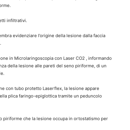
forme.
 infiltrativi.
bra evidenziare l’origine della lesione dalla faccia
.
ione in Microlaringoscopia con Laser CO2 , informando
enza della lesione alle pareti del seno piriforme, di un
le.
ne con tubo protetto Laserflex, la lesione appare
la plica faringo-epiglottica tramite un peduncolo
o piriforme che la lesione occupa in ortostatismo per