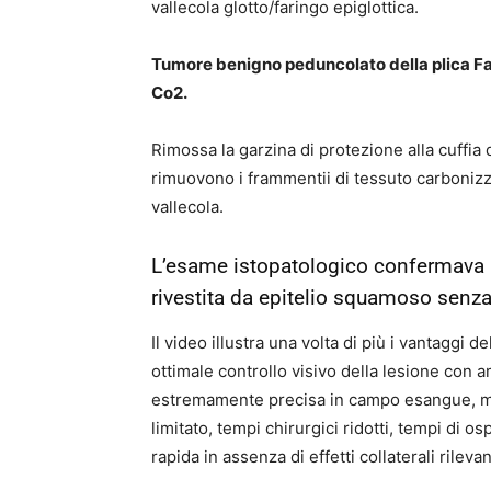
vallecola glotto/faringo epiglottica.
Tumore benigno peduncolato della plica Fa
Co2.
Rimossa la garzina di protezione alla cuff
rimuovono i frammentii di tessuto carboniz
vallecola.
L’esame istopatologico confermava la 
rivestita da epitelio squamoso senza
Il video illustra una volta di più i vantaggi 
ottimale controllo visivo della lesione con a
estremamente precisa in campo esangue, mi
limitato, tempi chirurgici ridotti, tempi di 
rapida in assenza di effetti collaterali rilevan