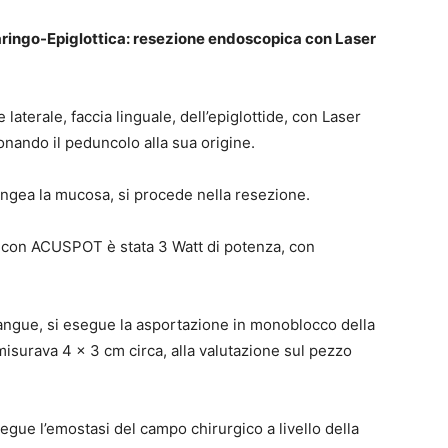
ringo-Epiglottica: resezione endoscopica con Laser
aterale, faccia linguale, dell’epiglottide, con Laser
ionando il peduncolo alla sua origine.
ngea la mucosa, si procede nella resezione.
 con ACUSPOT è stata 3 Watt di potenza, con
angue, si esegue la asportazione in monoblocco della
 misurava 4 x 3 cm circa, alla valutazione sul pezzo
egue l’emostasi del campo chirurgico a livello della