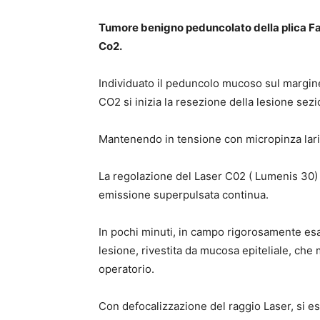
Tumore benigno peduncolato della plica Fa
Co2.
Individuato il peduncolo mucoso sul margine l
CO2 si inizia la resezione della lesione sez
Mantenendo in tensione con micropinza lari
La regolazione del Laser C02 ( Lumenis 30)
emissione superpulsata continua.
In pochi minuti, in campo rigorosamente es
lesione, rivestita da mucosa epiteliale, che
operatorio.
Con defocalizzazione del raggio Laser, si es