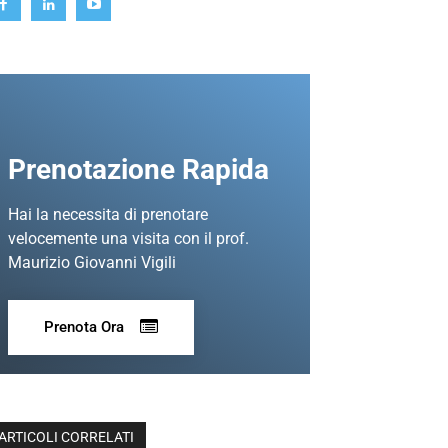
Prenotazione Rapida
Hai la necessita di prenotare
velocemente una visita con il prof.
Maurizio Giovanni Vigili
Prenota Ora
ARTICOLI CORRELATI