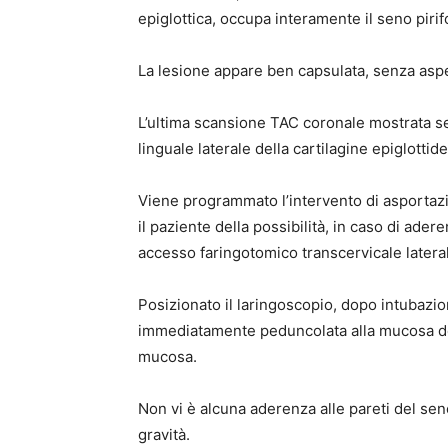
epiglottica, occupa interamente il seno piri
La lesione appare ben capsulata, senza aspetti
L’ultima scansione TAC coronale mostrata sem
linguale laterale della cartilagine epiglottide
Viene programmato l’intervento di asportaz
il paziente della possibilità, in caso di ader
accesso faringotomico transcervicale latera
Posizionato il laringoscopio, dopo intubazio
immediatamente peduncolata alla mucosa del
mucosa.
Non vi è alcuna aderenza alle pareti del sen
gravità.