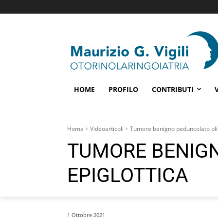
HOME
PROFILO
CONTRIBUTI
Home
Videoarticoli
Tumore benigno peduncolato plic
TUMORE BENIGN
EPIGLOTTICA
1 Ottobre 2021