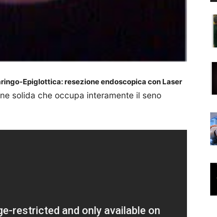
ringo-Epiglottica: resezione endoscopica con Laser
ione solida che occupa interamente il seno