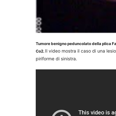
Tumore benigno peduncolato della plica Fa
Il video mostra il caso di una les
Co2.
piriforme di sinistra.