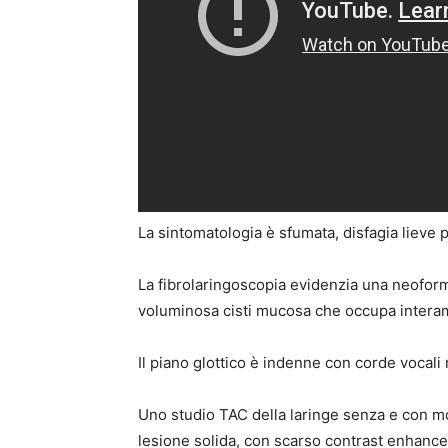
La sintomatologia è sfumata, disfagia lieve per
La fibrolaringoscopia evidenzia una neoformaz
voluminosa cisti mucosa che occupa interame
Il piano glottico è indenne con corde vocal
Uno studio TAC della laringe senza e con md
lesione solida, con scarso contrast enhance