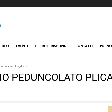
VIDEO
EVENTI
IL PROF. RISPONDE
CONTATTI
PRENO
a Faringo-Epiglottica
O PEDUNCOLATO PLICA