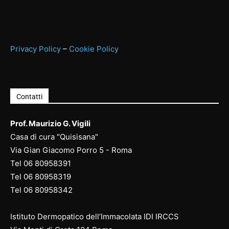
Privacy Policy
–
Cookie Policy
Contatti
Prof. Maurizio G. Vigili
Casa di cura "Quisisana"
Via Gian Giacomo Porro 5 - Roma
Tel
06 80958391
Tel
06 80958
319
Tel
06 80958
342
Istituto Dermopatico dell’Immacolata IDI IRCCS