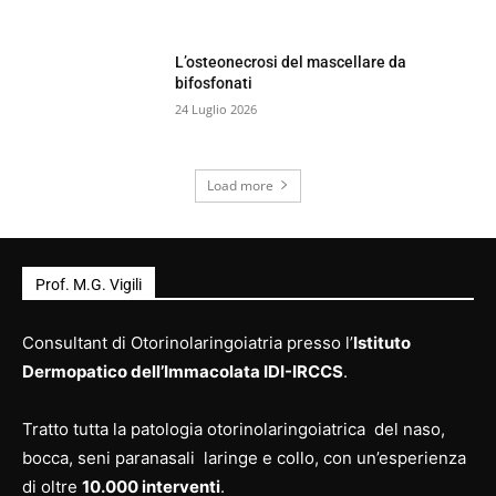
L’osteonecrosi del mascellare da
bifosfonati
24 Luglio 2026
Load more
Prof. M.G. Vigili
Consultant di Otorinolaringoiatria presso l’
Istituto
Dermopatico dell’Immacolata IDI-IRCCS
.
Tratto tutta la patologia otorinolaringoiatrica del naso,
bocca, seni paranasali laringe e collo, con un’esperienza
di oltre
10.000 interventi
.