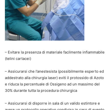
– Evitare la presenza di materiale facilmente infiammabile
(telini cartacei)
– Assicurarsi che l’anestesista (possibilmente esperto ed
addestrato alla chirurgia laser) eviti il protossido di Azoto
e riduca la percentuale di Ossigeno ad un massimo del
30% durante tutta la procedura chirurgica
– Assicurarsi di disporre in sala di un valido estintore e
avere un protocollo operativo condiviso in caso di evento