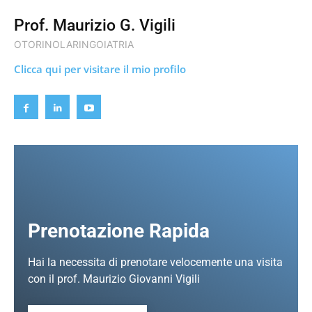
Prof. Maurizio G. Vigili
OTORINOLARINGOIATRIA
Clicca qui per visitare il mio profilo
Prenotazione Rapida
Hai la necessita di prenotare velocemente una visita
con il prof. Maurizio Giovanni Vigili