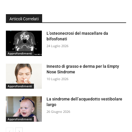
Articoli Correlati
L’osteonecrosi del mascellare da
bifosfonati
24 Luglio 2026
Approfondimenti
Innesto di grasso e derma per la Empty
Nose Sindrome
10 Luglio 2026
Approfondimenti
La sindrome dell’acquedotto vestibolare
largo
26 Giugno 2026
Approfondimenti