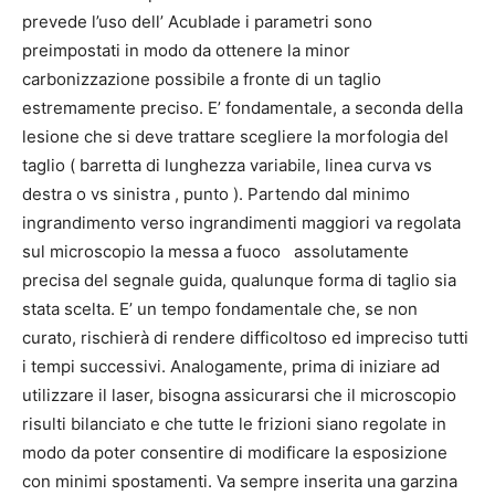
prevede l’uso dell’ Acublade i parametri sono
preimpostati in modo da ottenere la minor
carbonizzazione possibile a fronte di un taglio
estremamente preciso. E’ fondamentale, a seconda della
lesione che si deve trattare scegliere la morfologia del
taglio ( barretta di lunghezza variabile, linea curva vs
destra o vs sinistra , punto ). Partendo dal minimo
ingrandimento verso ingrandimenti maggiori va regolata
sul microscopio la messa a fuoco assolutamente
precisa del segnale guida, qualunque forma di taglio sia
stata scelta. E’ un tempo fondamentale che, se non
curato, rischierà di rendere difficoltoso ed impreciso tutti
i tempi successivi. Analogamente, prima di iniziare ad
utilizzare il laser, bisogna assicurarsi che il microscopio
risulti bilanciato e che tutte le frizioni siano regolate in
modo da poter consentire di modificare la esposizione
con minimi spostamenti. Va sempre inserita una garzina