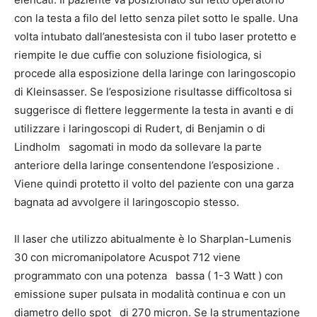
con la testa a filo del letto senza pilet sotto le spalle. Una
volta intubato dall’anestesista con il tubo laser protetto e
riempite le due cuffie con soluzione fisiologica, si
procede alla esposizione della laringe con laringoscopio
di Kleinsasser. Se l’esposizione risultasse difficoltosa si
suggerisce di flettere leggermente la testa in avanti e di
utilizzare i laringoscopi di Rudert, di Benjamin o di
Lindholm sagomati in modo da sollevare la parte
anteriore della laringe consentendone l’esposizione .
Viene quindi protetto il volto del paziente con una garza
bagnata ad avvolgere il laringoscopio stesso.
Il laser che utilizzo abitualmente è lo Sharplan-Lumenis
30 con micromanipolatore Acuspot 712 viene
programmato con una potenza bassa ( 1-3 Watt ) con
emissione super pulsata in modalità continua e con un
diametro dello spot di 270 micron. Se la strumentazione