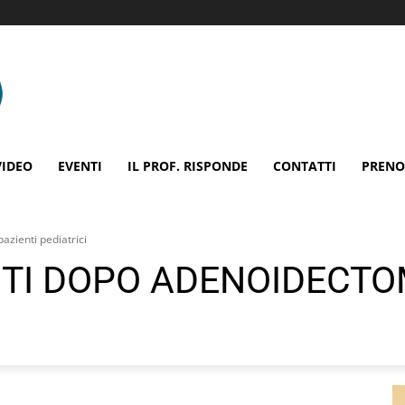
VIDEO
EVENTI
IL PROF. RISPONDE
CONTATTI
PRENO
azienti pediatrici
NTI DOPO ADENOIDECTOM