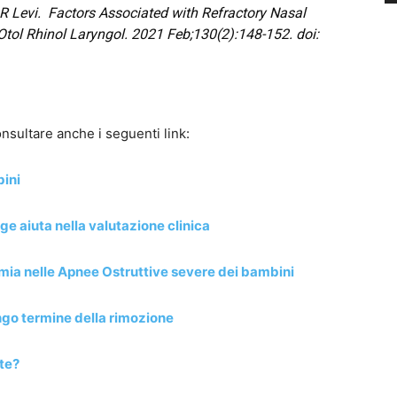
R Levi
.
Factors Associated with Refractory Nasal
Otol Rhinol Laryngol
. 2021 Feb;130(2):148-152. doi:
nsultare anche i seguenti link:
bini
ge aiuta nella valutazione clinica
ia nelle Apnee Ostruttive severe dei bambini
lungo termine della rimozione
te?