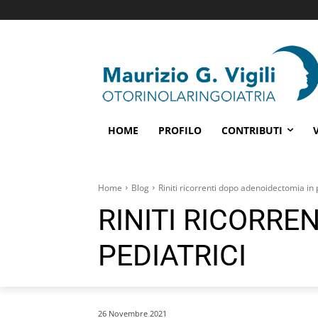
HOME
PROFILO
CONTRIBUTI
Home
Blog
Riniti ricorrenti dopo adenoidectomia in p
RINITI RICORRE
PEDIATRICI
26 Novembre 2021