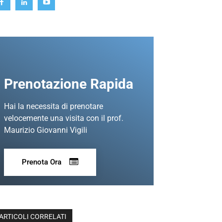
Prenotazione Rapida
Hai la necessita di prenotare
velocemente una visita con il prof.
Maurizio Giovanni Vigili
Prenota Ora
ARTICOLI CORRELATI