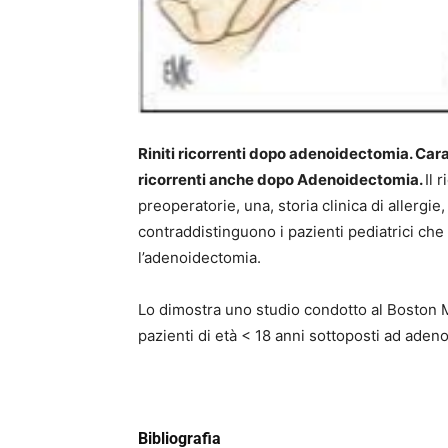
Riniti ricorrenti dopo adenoidectomia. Carat
ricorrenti anche dopo Adenoidectomia.
Il 
preoperatorie, una, storia clinica di allergi
contraddistinguono i pazienti pediatrici che
l’adenoidectomia.
Lo dimostra uno studio condotto al Boston
pazienti di età < 18 anni sottoposti ad aden
Bibliografia