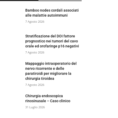
Bamboo nodes cordali associati
alle malattie autoimmuni
7 Agosto 2026
Stratificazione del DOI fattore
prognostico nei tumori del cavo
orale ed orofaringe p16 negativi
7 Agosto 2026
Mappaggio intraoperatorio del
nervo ricorrente e delle
paratiroidi per migliorare la
chirurgia tiroidea
7 Agosto 2026
Chirurgia endoscopica
rinosinusale – Caso clinico
31 Luglio 2026