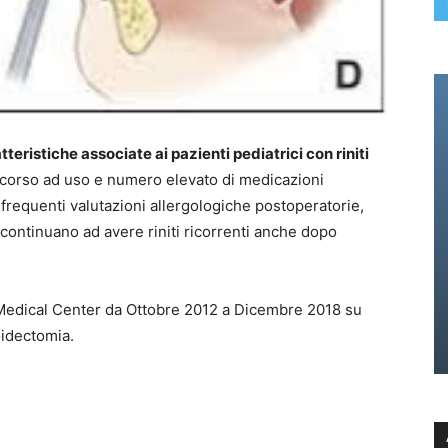
teristiche associate ai pazienti pediatrici con riniti
ricorso ad uso e numero elevato di medicazioni
e, frequenti valutazioni allergologiche postoperatorie,
 continuano ad avere riniti ricorrenti anche dopo
 Medical Center da Ottobre 2012 a Dicembre 2018 su
oidectomia.