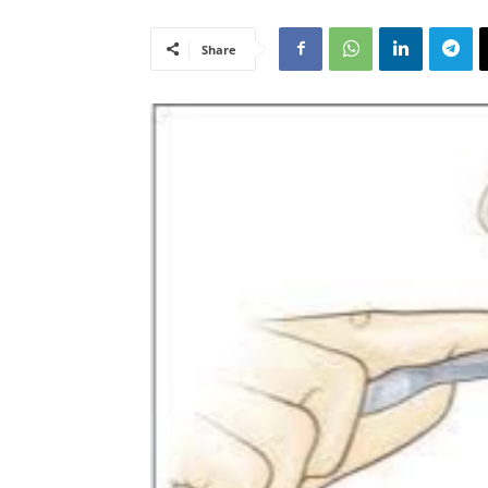
Share