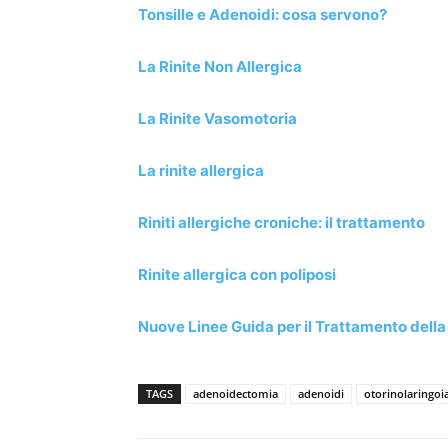
Tonsille e Adenoidi: cosa servono?
La Rinite Non Allergica
La Rinite Vasomotoria
La rinite allergica
Riniti allergiche croniche: il trattamento
Rinite allergica con poliposi
Nuove Linee Guida per il Trattamento della 
TAGS
adenoidectomia
adenoidi
otorinolaringo