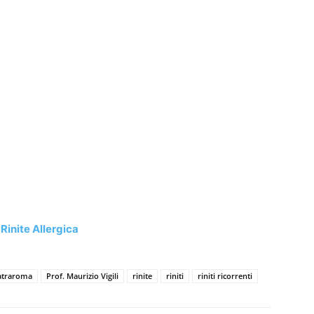
Rinite Allergica
iatraroma
Prof. Maurizio Vigili
rinite
riniti
riniti ricorrenti