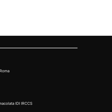
 Roma
mmacolata IDI IRCCS