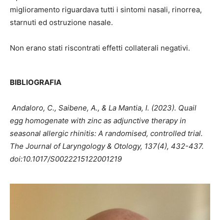
miglioramento riguardava tutti i sintomi nasali, rinorrea,
starnuti ed ostruzione nasale.
Non erano stati riscontrati effetti collaterali negativi.
BIBLIOGRAFIA
Andaloro, C., Saibene, A., & La Mantia, I. (2023).
Quail
egg homogenate with zinc as adjunctive therapy in
seasonal allergic rhinitis: A randomised, controlled trial.
The Journal of Laryngology & Otology, 137(4), 432-437.
doi:10.1017/S0022215122001219