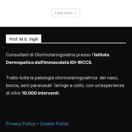
Load more
Prof. M.G. Vigili
Consultant di Otorinolaringoiatria presso l’
Istituto
Dermopatico dell’Immacolata IDI-IRCCS
.
Tratto tutta la patologia otorinolaringoiatrica del naso,
bocca, seni paranasali laringe e collo, con un’esperienza
di oltre
10.000 interventi
.
Privacy Policy
–
Cookie Policy