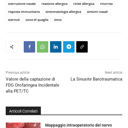
ostrruzione nasale
reazione allergica
rinite allergica
rinorrea
risposta immunitaria
sintomatologia allergica
sintomi nasali
starnuti
uova di quaglia
zinco
Previous article
Next article
Valore della captazione di
La Sinusite Barotraumatica
FDG Orofaringea Incidentale
alla PET/TC
Articoli Correlati
Mappaggio intraoperatorio del nervo