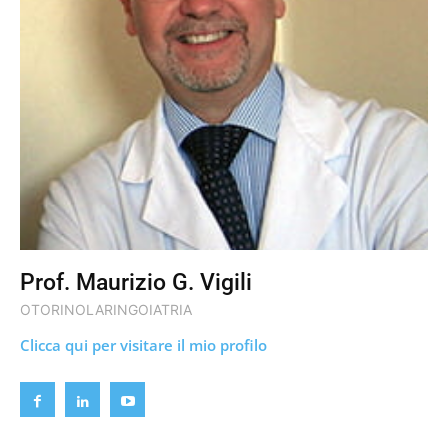
Prof. Maurizio G. Vigili
OTORINOLARINGOIATRIA
Clicca qui per visitare il mio profilo