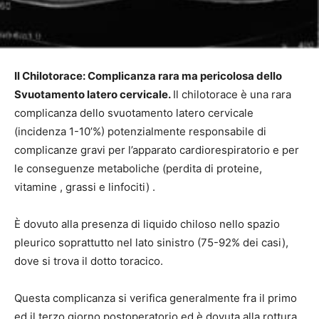
Il Chilotorace: Complicanza rara ma pericolosa dello
Svuotamento latero cervicale.
Il chilotorace è una rara
complicanza dello svuotamento latero cervicale
(incidenza 1-10’%) potenzialmente responsabile di
complicanze gravi per l’apparato cardiorespiratorio e per
le conseguenze metaboliche (perdita di proteine,
vitamine , grassi e linfociti) .
È dovuto alla presenza di liquido chiloso nello spazio
pleurico soprattutto nel lato sinistro (75-92% dei casi),
dove si trova il dotto toracico.
Questa complicanza si verifica generalmente fra il primo
ed il terzo giorno postoperatorio ed è dovuta alla rottura