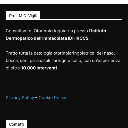
Prof. M.G. Vigili
Consultant di Otorinolaringoiatria presso l’
Istituto
Dermopatico dell’Immacolata IDI-IRCCS
.
Tratto tutta la patologia otorinolaringoiatrica del naso,
bocca, seni paranasali laringe e collo, con un’esperienza
di oltre
10.000 interventi
.
Privacy Policy
–
Cookie Policy
Contatti