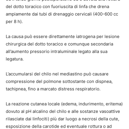
del dotto toracico con fuoriuscita di linfa che drena
ampiamente dai tubi di drenaggio cervicali (400-600 cc
per 8 h).
La causa può essere direttamente iatrogena per lesione
chirurgica del dotto toracico e comunque secondaria
all’aumento pressorio intraluminale legato alla sua
legatura.
L’accumularsi del chilo nel mediastino può causare
compressione del polmone sottostante con dispnea,
tachipnea, fino a marcato distress respiratorio.
La reazione cutanea locale (edema, indurimento, eritema)
dovuto al pH alcalino del chilo e alle sostanze vasoattive
rilasciate dai linfociti) più dar luogo a necrosi della cute,
esposizione della carotide ed eventuale rottura o ad