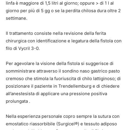
linfa è maggiore di 1,5 litri al giorno; oppure > di 1 l al
giorno per più di 5 gg o se la perdita chilosa dura oltre 2
settimane.
Il trattamento consiste nella revisione della ferita
chirurgica con identificazione e legatura della fistola con
filo di Vycril 3-0.
Per agevolare la visione della fistola si suggerisce di
somministrare attraverso il sondino naso gastrico pasto
cremoso che stimola la fuoriuscita di chilo lattiginoso; di
posizionare il paziente in Trendellemburg e di chiedere
all’anestesista di applicare una pressione positiva
prolungata .
Nella esperienza personale copro sempre la sutura con
emostatico riassorbibile (Surgicel®) e tessuto adiposo