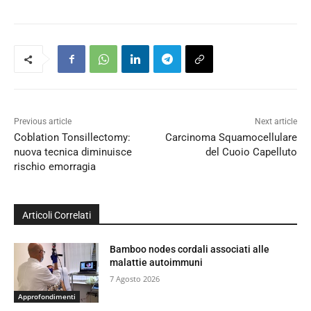
Previous article
Next article
Coblation Tonsillectomy:
Carcinoma Squamocellulare
nuova tecnica diminuisce
del Cuoio Capelluto
rischio emorragia
Articoli Correlati
Bamboo nodes cordali associati alle
malattie autoimmuni
7 Agosto 2026
Approfondimenti