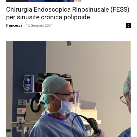
Chirurgia Endoscopica Rinosinusale (FESS)
per sinusite cronica polipoide
francesca
-
12 Gennaio 2024
0