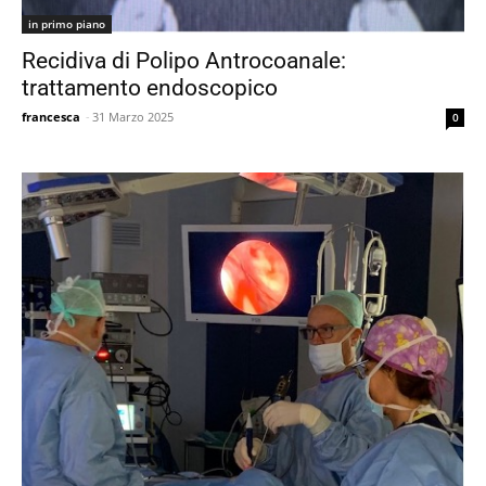
in primo piano
Recidiva di Polipo Antrocoanale:
trattamento endoscopico
francesca
-
31 Marzo 2025
0