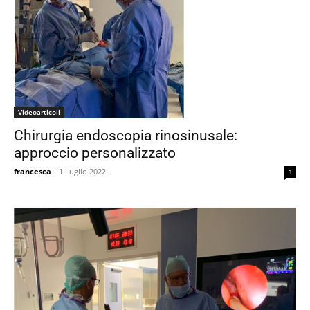
Videoarticoli
Chirurgia endoscopia rinosinusale:
approccio personalizzato
francesca
-
1 Luglio 2022
1