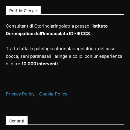
Prof. M.G. Vigili
Consultant di Otorinolaringoiatria presso l’
Istituto
Dermopatico dell’Immacolata IDI-IRCCS
.
Tratto tutta la patologia otorinolaringoiatrica del naso,
bocca, seni paranasali laringe e collo, con un’esperienza
di oltre
10.000 interventi
.
Privacy Policy
–
Cookie Policy
Contatti