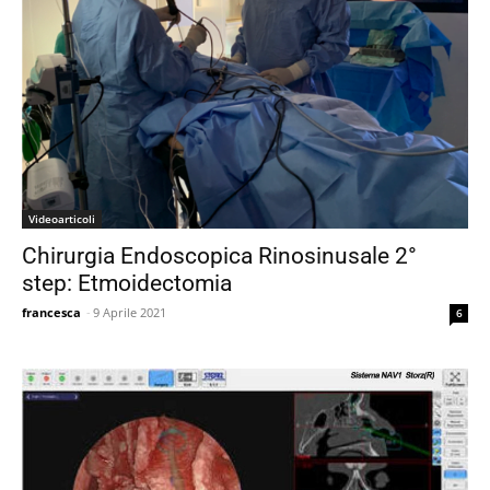
Videoarticoli
Chirurgia Endoscopica Rinosinusale 2°
step: Etmoidectomia
francesca
-
9 Aprile 2021
6