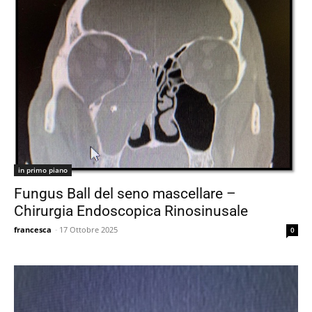
in primo piano
Fungus Ball del seno mascellare –
Chirurgia Endoscopica Rinosinusale
francesca
-
17 Ottobre 2025
0