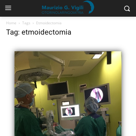
Home
Tags
Etmoidectomia
Tag: etmoidectomia