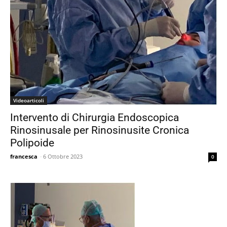
Videoarticoli
Intervento di Chirurgia Endoscopica
Rinosinusale per Rinosinusite Cronica
Polipoide
francesca
-
6 Ottobre 2023
0