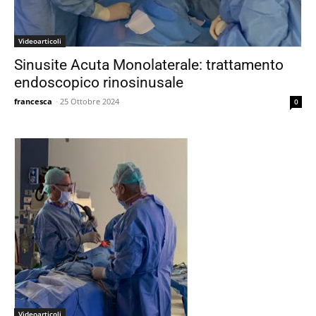
Videoarticoli
Sinusite Acuta Monolaterale: trattamento
endoscopico rinosinusale
francesca
-
25 Ottobre 2024
0
Videoarticoli