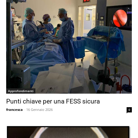
Approfondimenti
Punti chiave per una FESS sicura
francesca
-
16 Gennaio 2026
0