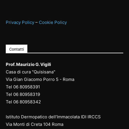
Privacy Policy
–
Cookie Policy
Contatti
Prof. Maurizio G. Vigili
Casa di cura "Quisisana"
Via Gian Giacomo Porro 5 - Roma
Tel
06 80958391
Tel
06 80958
319
Tel
06 80958
342
Istituto Dermopatico dell’Immacolata IDI IRCCS
Via Monti di Creta 104 Roma