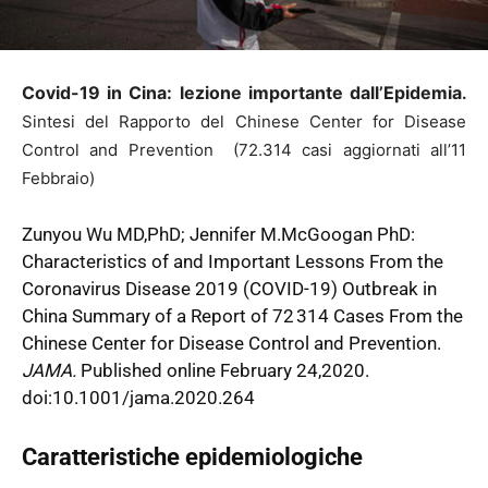
Covid-19 in Cina: lezione importante dall’Epidemia
.
Sintesi del Rapporto del Chinese Center for Disease
Control and Prevention (72.314 casi aggiornati all’11
Febbraio)
Zunyou Wu MD,PhD; Jennifer M.McGoogan PhD:
Characteristics of and Important Lessons From the
Coronavirus Disease 2019 (COVID-19) Outbreak in
China Summary of a Report of 72 314 Cases From the
Chinese Center for Disease Control and Prevention.
JAMA.
Published online February 24,2020.
doi:10.1001/jama.2020.264
Caratteristiche epidemiologiche