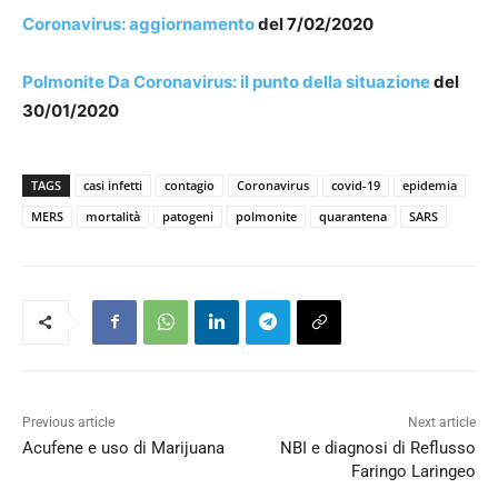
Coronavirus: aggiornamento
del 7/02/2020
Polmonite Da Coronavirus: il punto della situazione
del
30/01/2020
TAGS
casi infetti
contagio
Coronavirus
covid-19
epidemia
MERS
mortalità
patogeni
polmonite
quarantena
SARS
Previous article
Next article
Acufene e uso di Marijuana
NBI e diagnosi di Reflusso
Faringo Laringeo