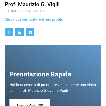
Prof. Maurizio G. Vigili
OTORINOLARINGOIATRIA
Clicca qui per visitare il mio profilo
Prenotazione Rapida
Hai la necessita di prenotare velocemente una visita
con il prof. Maurizio Giovanni Vigili
Prenota Ora