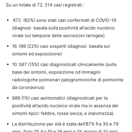
Su un totale di 72. 314 casi registrati :
672 (62%) sono stati casi confermati di COVID-19
(diagnosi basata sulla positività all’acido nucleico
virale sul tampone delle secrezioni laringee)
16 .186 (22%) casi sospetti (diagnosi basata sui
sintomi ed esposizione)
10 .567 (15%) casi diagnosticati clinicamente (sulla
base dei sintomi, esposizione od immagini
radiologiche polmonari patognomoniche di polmonite
da coronavirus)
889 (1%) casi asintomatici (diagnosticati per la
positività all’acido nucleico virale ma in assenza dei
sintomi tipici: febbre, tosse secca, e stanchezza).
La distribuzione per età è stata dell’87% fra 30 e 79
anni. Solo 1% fra 10 e 19 anni e 1% minori di 10 anni.