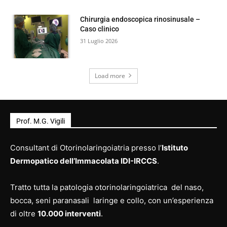
Chirurgia endoscopica rinosinusale –
Caso clinico
31 Luglio 2026
Load more
Prof. M.G. Vigili
Consultant di Otorinolaringoiatria presso l’
Istituto
Dermopatico dell’Immacolata IDI-IRCCS
.
Tratto tutta la patologia otorinolaringoiatrica del naso,
bocca, seni paranasali laringe e collo, con un’esperienza
di oltre
10.000 interventi
.