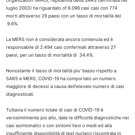
Organization (WHO), l’epidemia della SARS (terminata nel
luglio 2003) ha riguardato of 8.096 casi casi con 774
morti attraverso 29 paesi con un tasso di mortalità del
9.6%.
La MERS non è considerata ancora contenuta ed è
responsabile di 2.494 casi confermati attraverso 27
paesi, per un tasso di mortalità di 34.4%.
Nonostante il tasso di mortalità piu’ basso rispetto a
SARS e MERS, COVID-19 ha comportato un numero
maggiore di decessi a causa dell’elevato numero di casi
diagnosticati.
Tuttavia il numero totale di casi di COVID-19 è
verosimilmente più alto, date le difficoltà diagnostiche nei
casi asintomatici o con sintomi lievi o medi ed alla
insufficiente disponibilità di test nucleici riscontrata in