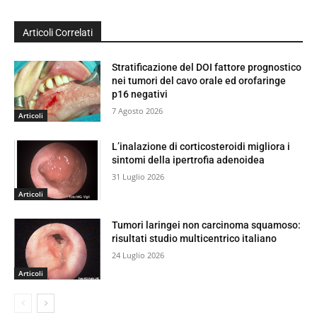
Articoli Correlati
Stratificazione del DOI fattore prognostico
nei tumori del cavo orale ed orofaringe
p16 negativi
7 Agosto 2026
Articoli
L’inalazione di corticosteroidi migliora i
sintomi della ipertrofia adenoidea
31 Luglio 2026
Articoli
Tumori laringei non carcinoma squamoso:
risultati studio multicentrico italiano
24 Luglio 2026
Articoli