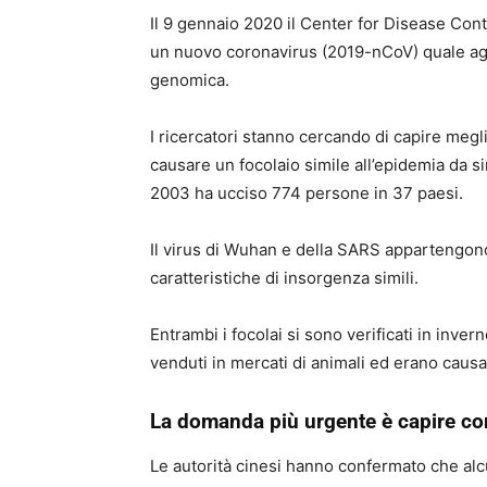
Il 9 gennaio 2020 il Center for Disease Contr
un nuovo coronavirus (2019-nCoV) quale ag
genomica.
I ricercatori stanno cercando di capire meglio
causare un focolaio simile all’epidemia da 
2003 ha ucciso 774 persone in 37 paesi.
Il virus di Wuhan e della SARS appartengono
caratteristiche di insorgenza simili.
Entrambi i focolai si sono verificati in inverno
venduti in mercati di animali ed erano caus
La domanda più urgente è capire com
Le autorità cinesi hanno confermato che alcu