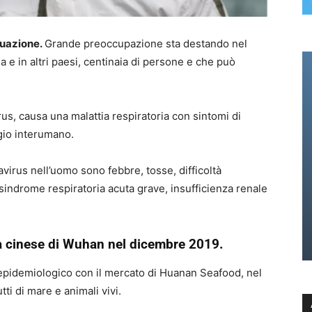
tuazione
.
Grande preoccupazione sta destando nel
a e in altri paesi, centinaia di persone e che può
irus, causa una malattia respiratoria con sintomi di
agio interumano.
avirus nell’uomo sono febbre, tosse, difficoltà
indrome respiratoria acuta grave, insufficienza renale
ttà cinese di Wuhan nel dicembre 2019.
epidemiologico con il mercato di Huanan Seafood, nel
tti di mare e animali vivi.