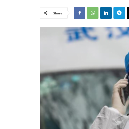
Share