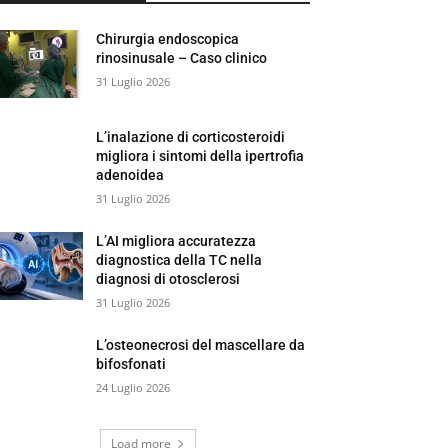
Chirurgia endoscopica
rinosinusale – Caso clinico
31 Luglio 2026
L’inalazione di corticosteroidi
migliora i sintomi della ipertrofia
adenoidea
31 Luglio 2026
L’AI migliora accuratezza
diagnostica della TC nella
diagnosi di otosclerosi
31 Luglio 2026
L’osteonecrosi del mascellare da
bifosfonati
24 Luglio 2026
Load more