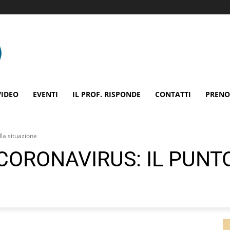
VIDEO
EVENTI
IL PROF. RISPONDE
CONTATTI
PRENO
la situazione
CORONAVIRUS: IL PUNT