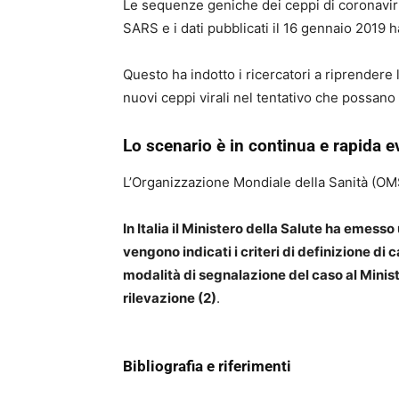
Le sequenze geniche dei ceppi di coronavir
SARS e i dati pubblicati il 16 gennaio 2019 
Questo ha indotto i ricercatori a riprendere 
nuovi ceppi virali nel tentativo che possa
Lo scenario è in continua e rapida e
L’Organizzazione Mondiale della Sanità (OMS
In Italia il Ministero della Salute ha emesso u
vengono indicati i criteri di definizione di 
modalità di segnalazione del caso al Ministe
rilevazione (2)
.
Bibliografia e riferimenti