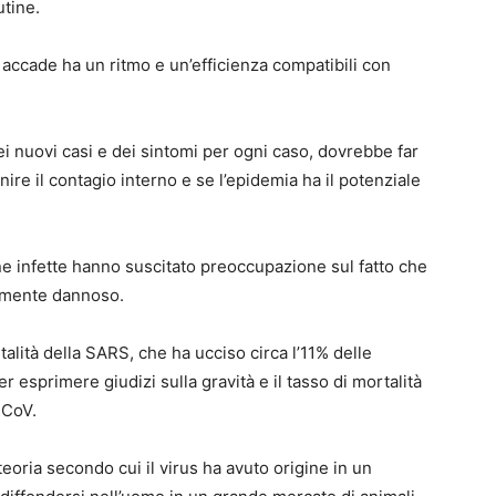
utine.
 accade ha un ritmo e un’efficienza compatibili con
ei nuovi casi e dei sintomi per ogni caso, dovrebbe far
e il contagio interno e se l’epidemia ha il potenziale
sone infette hanno suscitato preoccupazione sul fatto che
armente dannoso.
talità della SARS, che ha ucciso circa l’11% delle
 esprimere giudizi sulla gravità e il tasso di mortalità
nCoV.
teoria secondo cui il virus ha avuto origine in un