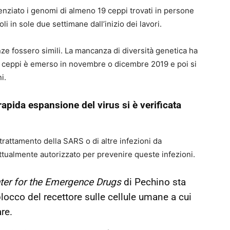
enziato i genomi di almeno 19 ceppi trovati in persone
li in sole due settimane dall’inizio dei lavori.
e fossero simili. La mancanza di diversità genetica ha
i ceppi è emerso in novembre o dicembre 2019 e poi si
i.
apida espansione del virus si è verificata
rattamento della SARS o di altre infezioni da
tualmente autorizzato per prevenire queste infezioni.
ter for the Emergence Drugs
di Pechino sta
blocco del recettore sulle cellule umane a cui
are.