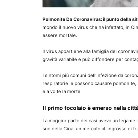
Polmonite Da Coronavirus: il punto della si
mondo il nuovo virus che ha infettato, in Cin
essere mortale.
Il virus appartiene alla famiglia dei coronav
gravità variabile e può diffondere per cont
I sintomi più comuni dell’infezione da coron
respiratorie e possono causare polmonite, s
e a volte la morte.
Il primo focolaio è emerso nella ci
La maggior parte dei casi aveva un legame 
sud della Cina, un mercato all’ingrosso di fru