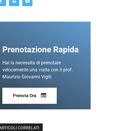
Prenotazione Rapida
Hai la necessita di prenotare
velocemente una visita con il prof.
Maurizio Giovanni Vigili
Prenota Ora
ARTICOLI CORRELATI