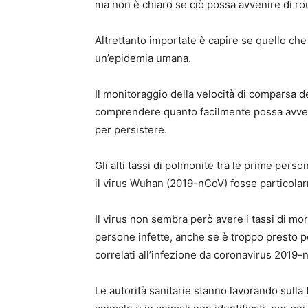
ma non è chiaro se ciò possa avvenire di ro
Altrettanto importate è capire se quello che
un’epidemia umana.
Il monitoraggio della velocità di comparsa d
comprendere quanto facilmente possa avvenir
per persistere.
Gli alti tassi di polmonite tra le prime per
il virus Wuhan (2019-nCoV) fosse particol
Il virus non sembra però avere i tassi di mor
persone infette, anche se è troppo presto per
correlati all’infezione da coronavirus 2019-
Le autorità sanitarie stanno lavorando sulla 