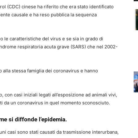
ol (CDC) cinese ha riferito che era stato identificato
ente causale e ha reso pubblica la sequenza
 le caratteristiche del virus e se sia in grado di
sindrome respiratoria acuta grave (SARS) che nel 2002-
 alla stessa famiglia dei coronavirus e hanno
, con casi iniziali legati all’esposizione ad animali vivi,
ati da un coronavirus in quel momento sconosciuto.
e si diffonde l’epidemia.
ni casi sono stati causati da trasmissione interurbana,