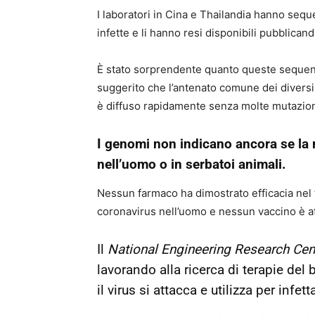
I laboratori in Cina e Thailandia hanno sequ
infette e li hanno resi disponibili pubblicando
È stato sorprendente quanto queste sequenz
suggerito che l’antenato comune dei divers
è diffuso rapidamente senza molte mutazion
I genomi non indicano ancora se la r
nell’uomo o in serbatoi animali.
Nessun farmaco ha dimostrato efficacia nel t
coronavirus nell’uomo e nessun vaccino è at
Il
National Engineering Research Cen
lavorando alla ricerca di terapie del 
il virus si attacca e utilizza per infett