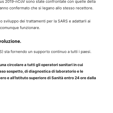
us 2019-nCoV sono state confrontate con quelle della
hanno confermato che si legano allo stesso recettore.
lo sviluppo dei trattamenti per la SARS e adattarli ai
no comunque funzionare.
voluzione.
) sta fornendo un supporto continuo a tutti i paesi.
na circolare a tutti gli operatori sanitari in cui
caso sospetto, di diagnostica di laboratorio e le
ro e all’Istituto superiore di Sanità entro 24 ore dalla