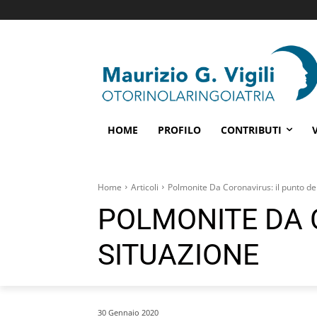
HOME
PROFILO
CONTRIBUTI
Home
Articoli
Polmonite Da Coronavirus: il punto del
POLMONITE DA 
SITUAZIONE
30 Gennaio 2020