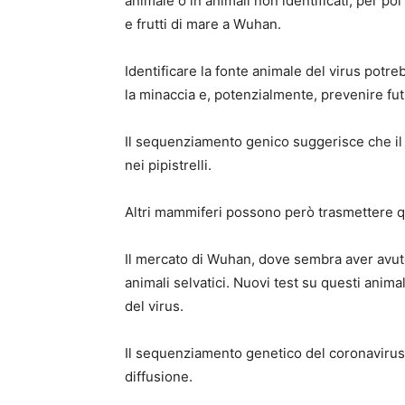
animale o in animali non identificati, per po
e frutti di mare a Wuhan.
Identificare la fonte animale del virus potre
la minaccia e, potenzialmente, prevenire fu
Il sequenziamento genico suggerisce che il 
nei pipistrelli.
Altri mammiferi possono però trasmettere qu
Il mercato di Wuhan, dove sembra aver avut
animali selvatici. Nuovi test su questi animal
del virus.
Il sequenziamento genetico del coronavirus d
diffusione.