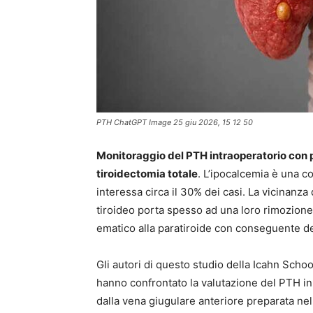
PTH ChatGPT Image 25 giu 2026, 15 12 50
Monitoraggio del PTH intraoperatorio con p
tiroidectomia totale
. L’ipocalcemia è una c
interessa circa il 30% dei casi. La vicinanza
tiroideo porta spesso ad una loro rimozion
ematico alla paratiroide con conseguente def
Gli autori di questo studio della Icahn Sch
hanno confrontato la valutazione del PTH in 
dalla vena giugulare anteriore preparata nel