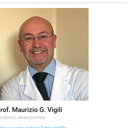
rof. Maurizio G. Vigili
TORINOLARINGOIATRIA
icca qui per visitare il mio profilo