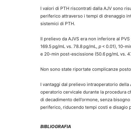
I valori di PTH riscontrati dalla AJV sono ris
periferico attraverso i tempi di drenaggio i
sistemici di PTH.
Il prelievo da AJVS era non inferiore al PVS 
169.5 pg/mL vs. 78.8 pg/mL,
p
< 0.01), 10-mi
e 20-min post-escissione (50.6 pg/mL vs. 4
Non sono state riportate complicanze post
I vantaggi dal prelievo intraoperatorio della
operatorio cervicale durante la procedura ch
di decadimento dell’ormone, senza bisogno
periferico, riducendo tempi costi e disagio p
BIBLIOGRAFIA