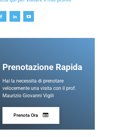
Prenotazione Rapida
Hai la necessita di prenotare
velocemente una visita con il prof.
Maurizio Giovanni Vigili
Prenota Ora