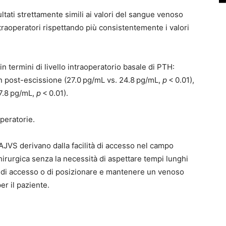
ultati strettamente simili ai valori del sangue venoso
ntraoperatori rispettando più consistentemente i valori
in termini di livello intraoperatorio basale di PTH:
n post-escissione (27.0 pg/mL vs. 24.8 pg/mL,
p
< 0.01),
7.8 pg/mL,
p
< 0.01).
operatorie.
 AJVS derivano dalla facilità di accesso nel campo
irurgica senza la necessità di aspettare tempi lunghi
 di accesso o di posizionare e mantenere un venoso
er il paziente.