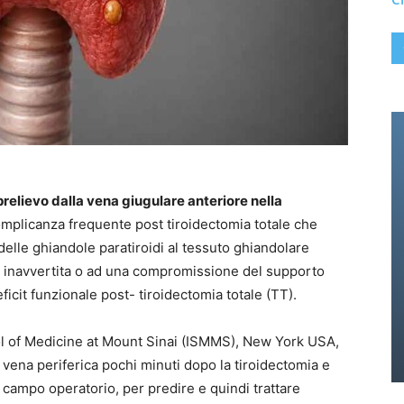
relievo dalla vena giugulare anteriore nella
omplicanza frequente post tiroidectomia totale che
 delle ghiandole paratiroidi al tessuto ghiandolare
e inavvertita o ad una compromissione del supporto
icit funzionale post- tiroidectomia totale (TT).
ool of Medicine at Mount Sinai (ISMMS), New York USA,
vena periferica pochi minuti dopo la tiroidectomia e
 campo operatorio, per predire e quindi trattare