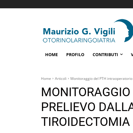
HOME
PROFILO
CONTRIBUTI
Home
Articoli
Monitoraggio del PTH intraoperatorio c
MONITORAGGIO 
PRELIEVO DALL
TIROIDECTOMIA