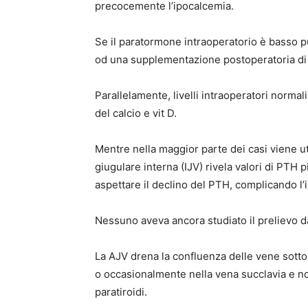
precocemente l’ipocalcemia.
Se il paratormone intraoperatorio è basso p
od una supplementazione postoperatoria di c
Parallelamente, livelli intraoperatori norma
del calcio e vit D.
Mentre nella maggior parte dei casi viene uti
giugulare interna (IJV) rivela valori di PTH 
aspettare il declino del PTH, complicando l
Nessuno aveva ancora studiato il prelievo da
La AJV drena la confluenza delle vene sotto
o occasionalmente nella vena succlavia e no
paratiroidi.