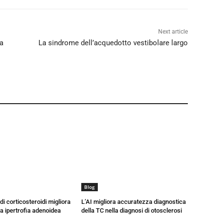
Next article
la
La sindrome dell’acquedotto vestibolare largo
Blog
di corticosteroidi migliora
L’AI migliora accuratezza diagnostica
la ipertrofia adenoidea
della TC nella diagnosi di otosclerosi