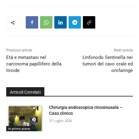
Previous article
Next article
Età e metastasi nel
Linfonodo Sentinella nei
carcinoma papillifero della
tumori del cavo orale ed
tiroide
orofaringe
Articoli Correlati
Chirurgia endoscopica rinosinusale –
Caso clinico
31 Luglio 2026
in primo piano