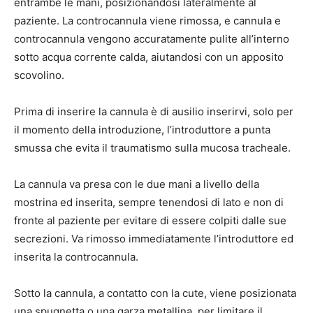
entrambe le mani, posizionandosi lateralmente al
paziente. La controcannula viene rimossa, e cannula e
controcannula vengono accuratamente pulite all’interno
sotto acqua corrente calda, aiutandosi con un apposito
scovolino.
Prima di inserire la cannula è di ausilio inserirvi, solo per
il momento della introduzione, l’introduttore a punta
smussa che evita il traumatismo sulla mucosa tracheale.
La cannula va presa con le due mani a livello della
mostrina ed inserita, sempre tenendosi di lato e non di
fronte al paziente per evitare di essere colpiti dalle sue
secrezioni. Va rimosso immediatamente l’introduttore ed
inserita la controcannula.
Sotto la cannula, a contatto con la cute, viene posizionata
una spugnetta o una garza metallina, per limitare il