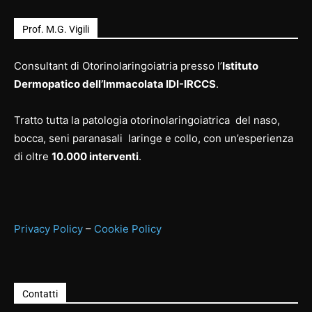
Prof. M.G. Vigili
Consultant di Otorinolaringoiatria presso l’
Istituto
Dermopatico dell’Immacolata IDI-IRCCS
.
Tratto tutta la patologia otorinolaringoiatrica del naso,
bocca, seni paranasali laringe e collo, con un’esperienza
di oltre
10.000 interventi
.
Privacy Policy
–
Cookie Policy
Contatti