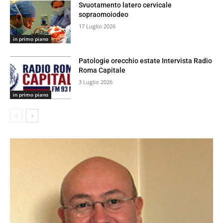
Svuotamento latero cervicale
sopraomoiodeo
17 Luglio 2026
in primo piano
Patologie orecchio estate Intervista Radio
Roma Capitale
3 Luglio 2026
in primo piano