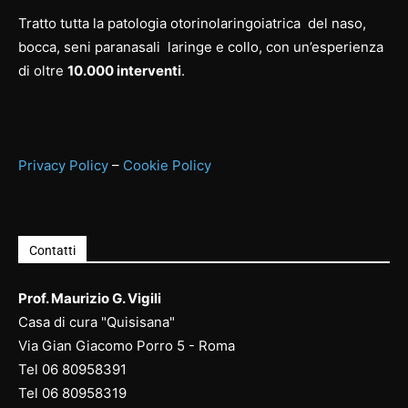
Tratto tutta la patologia otorinolaringoiatrica del naso,
bocca, seni paranasali laringe e collo, con un’esperienza
di oltre
10.000 interventi
.
Privacy Policy
–
Cookie Policy
Contatti
Prof. Maurizio G. Vigili
Casa di cura "Quisisana"
Via Gian Giacomo Porro 5 - Roma
Tel
06 80958391
Tel
06 80958
319