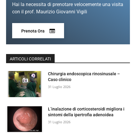
Hai la necessita di prenotare velocemente una visita
con il prof. Maurizio Giovanni Vigili
Prenota Ora
ARTICOLI CORRELATI
Chirurgia endoscopica rinosinusale –
Caso clinico
31 Luglio 2026
L’inalazione di corticosteroidi migliora i
sintomi della ipertrofia adenoidea
31 Luglio 2026