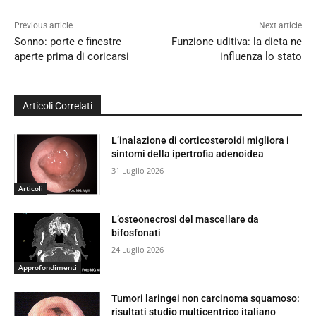
Previous article
Next article
Sonno: porte e finestre
Funzione uditiva: la dieta ne
aperte prima di coricarsi
influenza lo stato
Articoli Correlati
L’inalazione di corticosteroidi migliora i
sintomi della ipertrofia adenoidea
31 Luglio 2026
Articoli
L’osteonecrosi del mascellare da
bifosfonati
24 Luglio 2026
Approfondimenti
Tumori laringei non carcinoma squamoso:
risultati studio multicentrico italiano