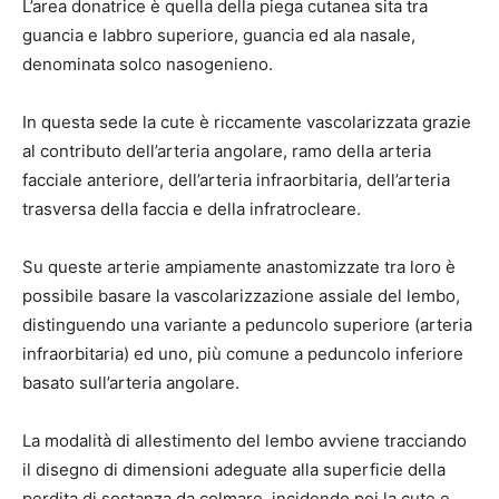
L’area donatrice è quella della piega cutanea sita tra
guancia e labbro superiore, guancia ed ala nasale,
denominata solco nasogenieno.
In questa sede la cute è riccamente vascolarizzata grazie
al contributo dell’arteria angolare, ramo della arteria
facciale anteriore, dell’arteria infraorbitaria, dell’arteria
trasversa della faccia e della infratrocleare.
Su queste arterie ampiamente anastomizzate tra loro è
possibile basare la vascolarizzazione assiale del lembo,
distinguendo una variante a peduncolo superiore (arteria
infraorbitaria) ed uno, più comune a peduncolo inferiore
basato sull’arteria angolare.
La modalità di allestimento del lembo avviene tracciando
il disegno di dimensioni adeguate alla superficie della
perdita di sostanza da colmare, incidendo poi la cute e