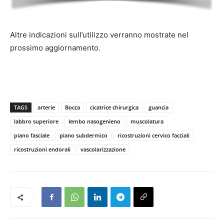
Altre indicazioni sull’utilizzo verranno mostrate nel
prossimo aggiornamento.
TAGS
arterie
Bocca
cicatrice chirurgica
guancia
labbro superiore
lembo nasogenieno
muscolatura
piano fasciale
piano subdermico
ricostruzioni cervico facciali
ricostruzioni endorali
vascolarizzazione