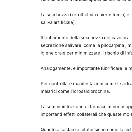
La secchezza (xerolftalmia o xerostomia) è c
saliva artificiale).
Il trattamento della secchezza del cavo oral
secrezione salivare, come la pilocarpina ,
igiene orale per minimizzare il rischio di inf
Analogamente, è importante lubrificare le m
Per controllare manifestazioni come le artral
malarici come l’idrossiclorochina.
La somministrazione di farmaci immunosoppres
importanti effetti collaterali che queste mo
Quanto a sostanze citotossiche come la cicl