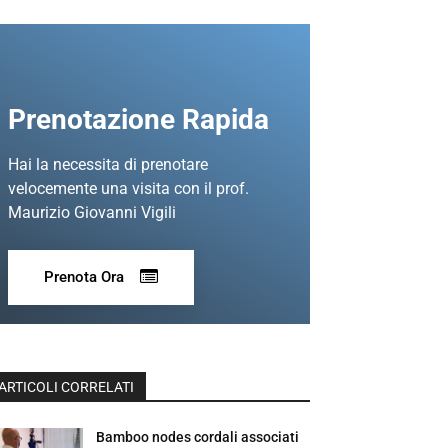
Prenotazione Rapida
Hai la necessita di prenotare
velocemente una visita con il prof.
Maurizio Giovanni Vigili
Prenota Ora
ARTICOLI CORRELATI
Bamboo nodes cordali associati