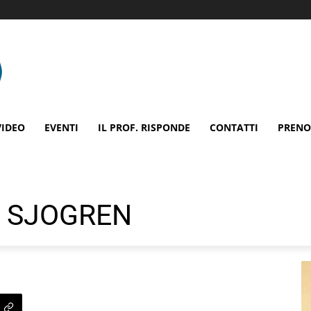
VIDEO
EVENTI
IL PROF. RISPONDE
CONTATTI
PRENO
I SJOGREN