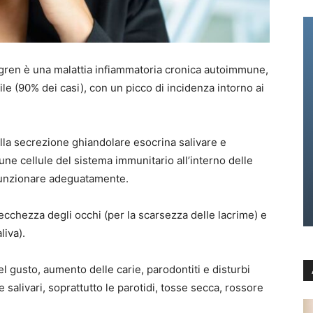
gren è una malattia infiammatoria cronica autoimmune,
e (90% dei casi), con un picco di incidenza intorno ai
ella secrezione ghiandolare esocrina salivare e
cune cellule del sistema immunitario all’interno delle
funzionare adeguatamente.
ecchezza degli occhi (per la scarsezza delle lacrime) e
liva).
l gusto, aumento delle carie, parodontiti e disturbi
 salivari, soprattutto le parotidi, tosse secca, rossore