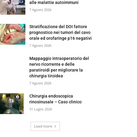
alle malattie autoimmuni
7 Agosto 2026
Stratificazione del DOI fattore
prognostico nei tumori del cavo
orale ed orofaringe p16 negativi
7 Agosto 2026
Mappaggio intraoperatorio del
nervo ricorrente e delle
paratiroidi per migliorare la
chirurgia tiroidea
7 Agosto 2026
Chirurgia endoscopica
rinosinusale – Caso clinico
31 Luglio 2026
Load more