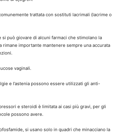
omunemente trattata con sostituti lacrimali (lacrime o
e si può giovare di alcuni farmaci che stimolano la
 ma rimane importante mantenere sempre una accurata
ezioni.
ucose vaginali.
gie e l’astenia possono essere utilizzati gli anti-
sori e steroidi è limitata ai casi più gravi, per gli
lecole possono avere.
ofosfamide, si usano solo in quadri che minacciano la