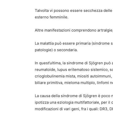
Talvolta vi possono essere secchezza delle 
esterno femminile.
Altre manifestazioni comprendono artralgie,
La malattia può essere primaria (sindrome s
patologie) o secondaria.
In quest’ultima, la sindrome di Sjögren può 
reumatoide, lupus eritematoso sistemico, scl
crioglobulinemia mista, miositi autoimmuni, v
biliare primitiva, mieloma multiplo, linfomi 
La causa della sindrome di Sjögren è poco n
ipotizza una eziologia multifattoriale, per il
modificazioni di vari geni, fra i quali: DR3