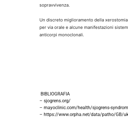
sopravvivenza.
Un discreto miglioramento della xerostomia 
per via orale e alcune manifestazioni sistem
anticorpi monoclonali.
BIBLIOGRAFIA
–
sjogrens.org/
–
mayoclinic.com/health/sjogrens-syndr
–
https://www.orpha.net/data/patho/GB/uk