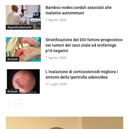
Bamboo nodes cordali associati alle
malattie autoimmuni
7 Agosto 2026
Approfondimenti
Stratificazione del DOI fattore prognostico
nei tumori del cavo orale ed orofaringe
p16 negativi
7 Agosto 2026
Articoli
L’inalazione di corticosteroidi migliora i
sintomi della ipertrofia adenoidea
31 Luglio 2026
Articoli