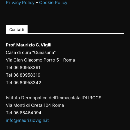
Privacy Policy
–
Cookie Policy
Contatti
Prof. Maurizio G. Vigili
Casa di cura "Quisisana"
Via Gian Giacomo Porro 5 - Roma
Tel
06 80958391
Tel
06 80958
319
Tel
06 80958
342
Istituto Dermopatico dell’Immacolata IDI IRCCS
Via Monti di Creta 104 Roma
Tel
06 66464094
info@mauriziovigili.it