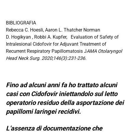
BIBLIOGRAFIA
Rebecca C. Hoesli, Aaron L. Thatcher Norman
D. Hogikyan , Robbi A. Kupfer, Evaluation of Safety of
Intralesional Cidofovir for Adjuvant Treatment of
Recurrent Respiratory Papillomatosis J
AMA Otolaryngol
Head Neck Surg. 2020;146(3):231-236.
Fino ad alcuni anni fa ho trattato alcuni
casi con Cidofovir iniettandolo sul letto
operatorio residuo della asportazione dei
papillomi laringei recidivi.
L’assenza di documentazione che