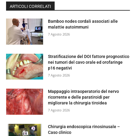
ARTICOLI CORRELATI
Bamboo nodes cordali associati alle
malattie autoimmuni
7 Agosto 2026
Stratificazione del DOI fattore prognostico
nei tumori del cavo orale ed orofaringe
p16 negativi
7 Agosto 2026
Mappaggio intraoperatorio del nervo
ricorrente e delle paratiroidi per
migliorare la chirurgia tiroidea
7 Agosto 2026
Chirurgia endoscopica rinosinusale –
Caso clinico