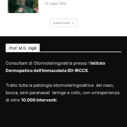
31 Luglio 2026
Load more
Prof. M.G. Vigili
Consultant di Otorinolaringoiatria presso l’
Istituto
Dermopatico dell’Immacolata IDI-IRCCS
.
Tratto tutta la patologia otorinolaringoiatrica del naso,
bocca, seni paranasali laringe e collo, con un’esperienza
di oltre
10.000 interventi
.