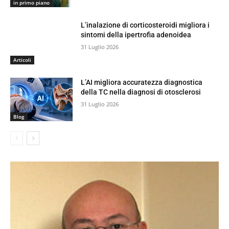
in primo piano
L’inalazione di corticosteroidi migliora i
sintomi della ipertrofia adenoidea
31 Luglio 2026
Articoli
L’AI migliora accuratezza diagnostica
della TC nella diagnosi di otosclerosi
31 Luglio 2026
Blog