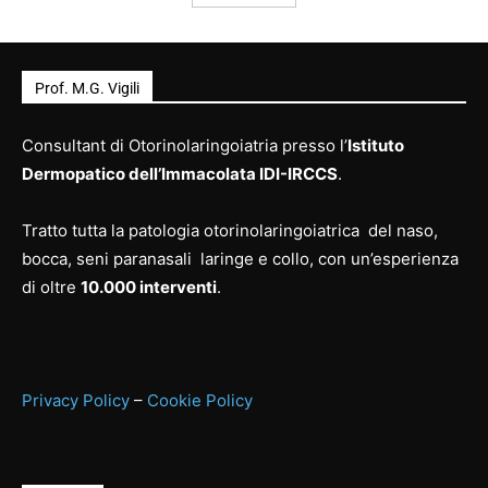
Prof. M.G. Vigili
Consultant di Otorinolaringoiatria presso l’
Istituto
Dermopatico dell’Immacolata IDI-IRCCS
.
Tratto tutta la patologia otorinolaringoiatrica del naso,
bocca, seni paranasali laringe e collo, con un’esperienza
di oltre
10.000 interventi
.
Privacy Policy
–
Cookie Policy