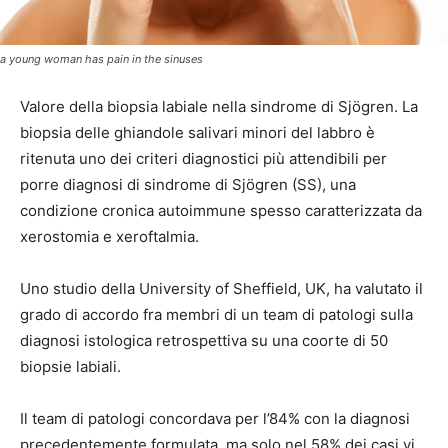
a young woman has pain in the sinuses
Valore della biopsia labiale nella sindrome di Sjögren. La
biopsia delle ghiandole salivari minori del labbro è
ritenuta uno dei criteri diagnostici più attendibili per
porre diagnosi di sindrome di Sjögren (SS), una
condizione cronica autoimmune spesso caratterizzata da
xerostomia e xeroftalmia.
Uno studio della University of Sheffield, UK, ha valutato il
grado di accordo fra membri di un team di patologi sulla
diagnosi istologica retrospettiva su una coorte di 50
biopsie labiali.
Il team di patologi concordava per l’84% con la diagnosi
precedentemente formulata, ma solo nel 58% dei casi vi