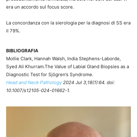
era un accordo sul focus score.
La concordanza con la sierologia per la diagnosi di SS era
il 79%.
BIBLIOGRAFIA
Mollie Clark, Hannah Walsh, India Stephens-Laborde,
Syed Ali Khurram.The Value of Labial Gland Biopsies as a
Diagnostic Test for Sjögren’s Syndrome.
Head and Neck Pathology
2024 Jul 3;18(1):64. doi:
10.1007/s12105-024-01662-1.