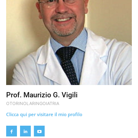
Prof. Maurizio G. Vigili
OTORINOLARINGOIATRIA
Clicca qui per visitare il mio profilo