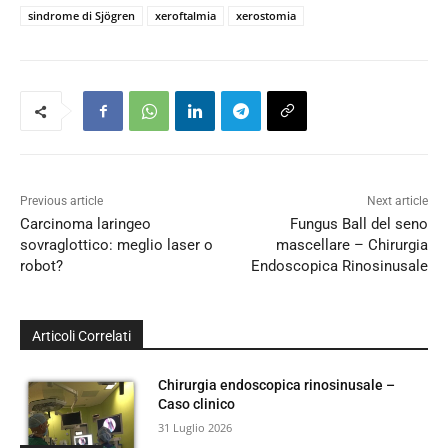
sindrome di Sjögren
xeroftalmia
xerostomia
Previous article
Next article
Carcinoma laringeo
Fungus Ball del seno
sovraglottico: meglio laser o
mascellare – Chirurgia
robot?
Endoscopica Rinosinusale
Articoli Correlati
Chirurgia endoscopica rinosinusale –
Caso clinico
31 Luglio 2026