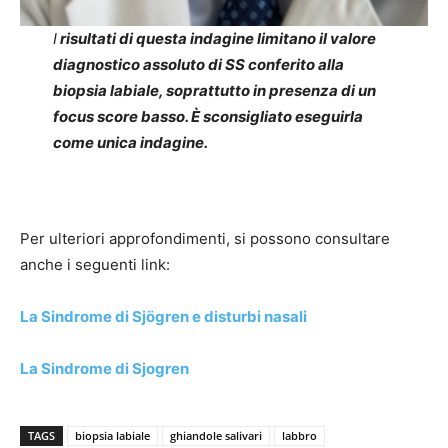
I
risultati di questa indagine limitano il valore
diagnostico assoluto di SS conferito alla
biopsia labiale, soprattutto in presenza di un
focus score basso. È sconsigliato eseguirla
come unica indagine.
Per ulteriori approfondimenti, si possono consultare
anche i seguenti link:
La Sindrome di Sjögren e disturbi nasali
La Sindrome di Sjogren
TAGS
biopsia labiale
ghiandole salivari
labbro