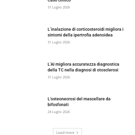
Caso clinico
31 Luglio 2026
L’inalazione di corticosteroidi migliora i
sintomi della ipertrofia adenoidea
31 Luglio 2026
L’AI migliora accuratezza diagnostica
della TC nella diagnosi di otosclerosi
31 Luglio 2026
L’osteonecrosi del mascellare da
bifosfonati
24 Luglio 2026
Load more