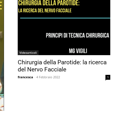
Videoarticoli
Chirurgia della Parotide: la ricerca
del Nervo Facciale
francesca
-
4 Febbraio 2022
1