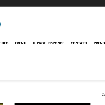
VIDEO
EVENTI
IL PROF. RISPONDE
CONTATTI
PRENO
C