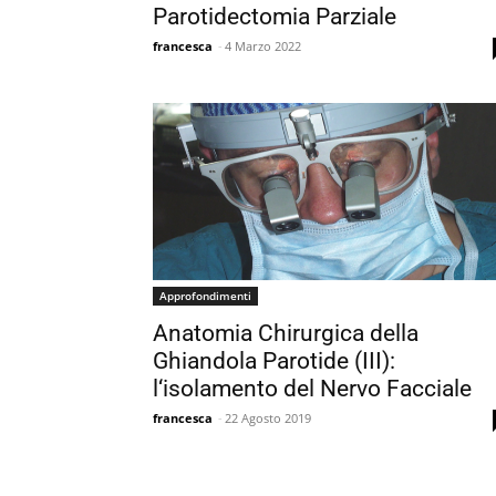
Parotidectomia Parziale
francesca
-
4 Marzo 2022
Approfondimenti
Anatomia Chirurgica della
Ghiandola Parotide (III):
l‘isolamento del Nervo Facciale
francesca
-
22 Agosto 2019