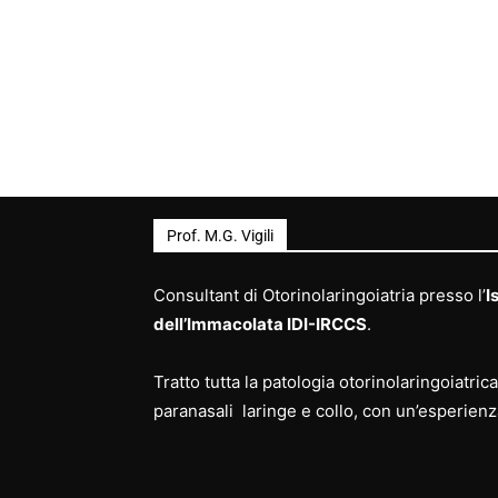
Prof. M.G. Vigili
Consultant di Otorinolaringoiatria presso l’
I
dell’Immacolata IDI-IRCCS
.
Tratto tutta la patologia otorinolaringoiatri
paranasali laringe e collo, con un’esperienz