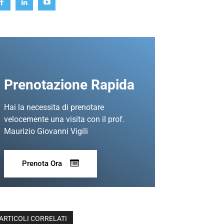
Prenotazione Rapida
Hai la necessita di prenotare
velocemente una visita con il prof.
Maurizio Giovanni Vigili
Prenota Ora
ARTICOLI CORRELATI