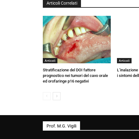
Articoli Correlati
Articoli
Articoli
Stratificazione del DOI fattore
L’inalazione 
prognostico nei tumori del cavo orale
i sintomi del
ed orofaringe p16 negativi
Prof. M.G. Vigili