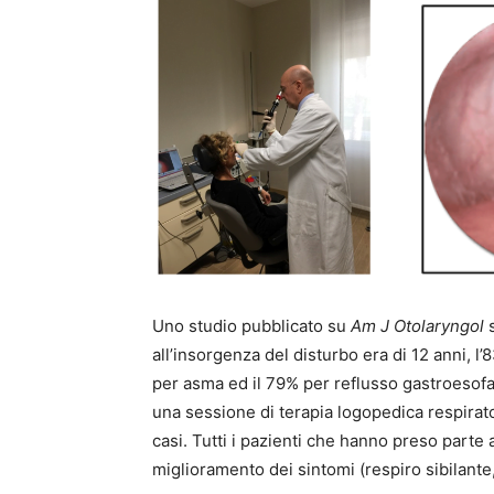
Uno studio pubblicato su
Am J Otolaryngol
s
all’insorgenza del disturbo era di 12 anni, 
per asma ed il 79% per reflusso gastroesofag
una sessione di terapia logopedica respirato
casi. Tutti i pazienti che hanno preso part
miglioramento dei sintomi (respiro sibilante