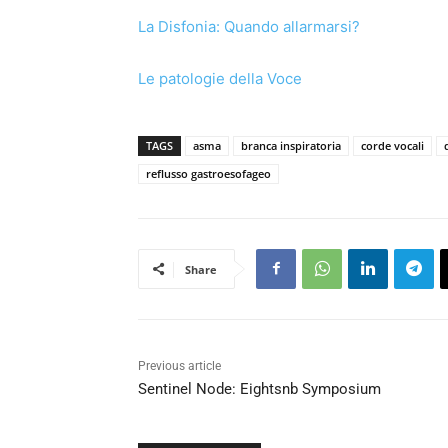
La Disfonia: Quando allarmarsi?
Le patologie della Voce
TAGS
asma
branca inspiratoria
corde vocali
reflusso gastroesofageo
Share
Previous article
Sentinel Node: Eightsnb Symposium