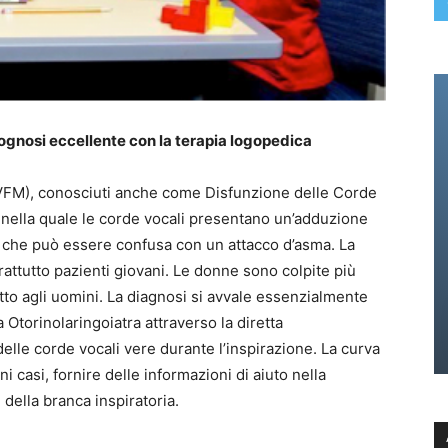
ognosi eccellente con la terapia logopedica
PVFM), conosciuti anche come Disfunzione delle Corde
nella quale le corde vocali presentano un’adduzione
a, che può essere confusa con un attacco d’asma. La
attutto pazienti giovani. Le donne sono colpite più
to agli uomini. La diagnosi si avvale essenzialmente
 Otorinolaringoiatra attraverso la diretta
lle corde vocali vere durante l’inspirazione. La curva
i casi, fornire delle informazioni di aiuto nella
ella branca inspiratoria.