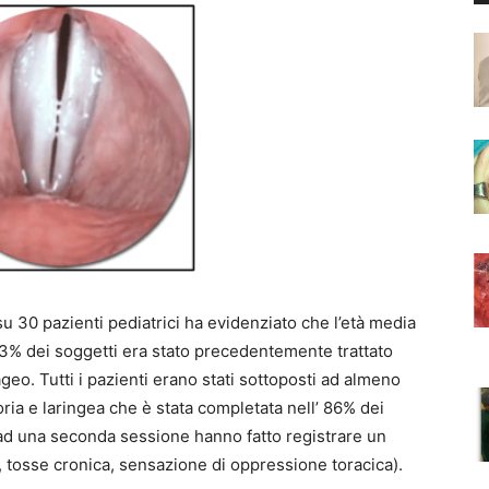
u 30 pazienti pediatrici ha evidenziato che l’età media
l’83% dei soggetti era stato precedentemente trattato
eo. Tutti i pazienti erano stati sottoposti ad almeno
ria e laringea che è stata completata nell’ 86% dei
e ad una seconda sessione hanno fatto registrare un
, tosse cronica, sensazione di oppressione toracica).