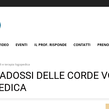
VIDEO
EVENTI
IL PROF. RISPONDE
CONTATTI
PRENO
i e terapia logopedica
ADOSSI DELLE CORDE V
EDICA