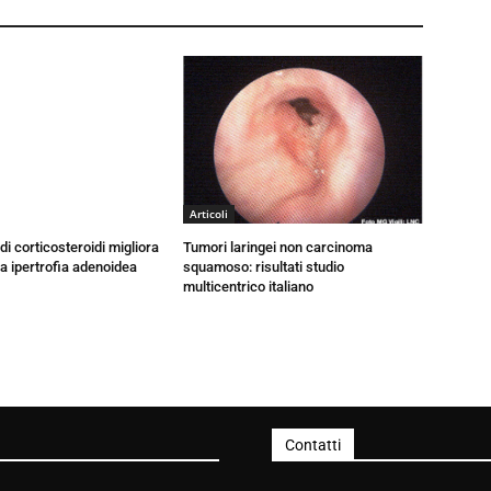
Articoli
di corticosteroidi migliora
Tumori laringei non carcinoma
la ipertrofia adenoidea
squamoso: risultati studio
multicentrico italiano
Contatti