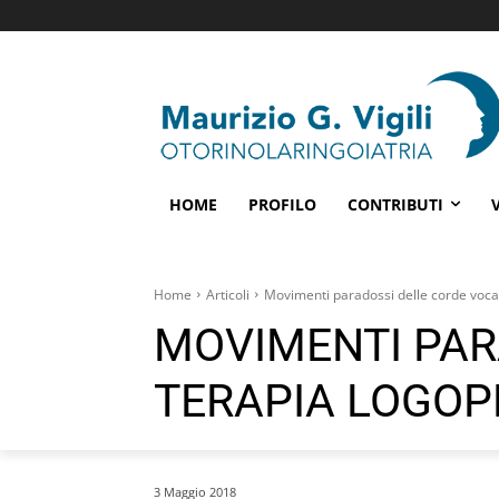
HOME
PROFILO
CONTRIBUTI
Home
Articoli
Movimenti paradossi delle corde vocal
MOVIMENTI PAR
TERAPIA LOGOP
3 Maggio 2018