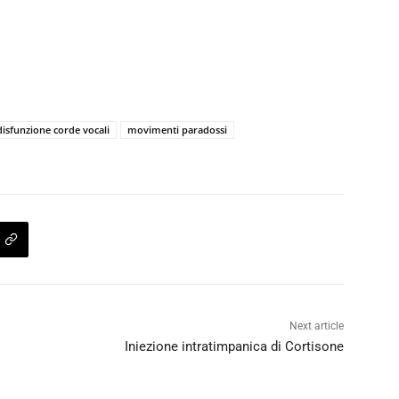
disfunzione corde vocali
movimenti paradossi
Next article
Iniezione intratimpanica di Cortisone