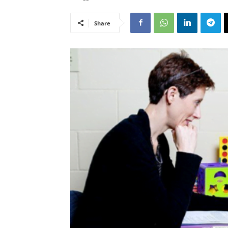
Share