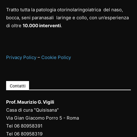
Tratto tutta la patologia otorinolaringoiatrica del naso,
bocca, seni paranasali laringe e collo, con un’esperienza
di oltre
10.000 interventi
.
Privacy Policy
–
Cookie Policy
Contatti
Prof. Maurizio G. Vigili
Casa di cura "Quisisana"
Via Gian Giacomo Porro 5 - Roma
Tel
06 80958391
Tel
06 80958
319