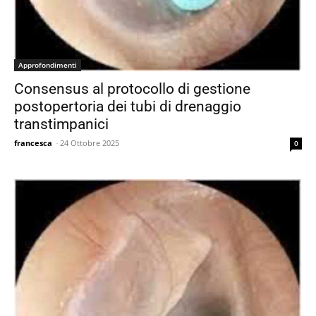
Approfondimenti
Consensus al protocollo di gestione
postopertoria dei tubi di drenaggio
transtimpanici
francesca
-
24 Ottobre 2025
0