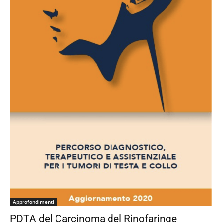
Approfondimenti
PDTA del Carcinoma del Rinofaringe