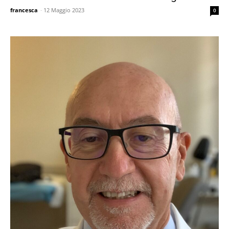
francesca
-
12 Maggio 2023
0