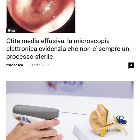
Blog
Otite media effusiva: la microscopia
elettronica evidenzia che non e’ sempre un
processo sterile
francesca
-
5 Agosto 2022
4