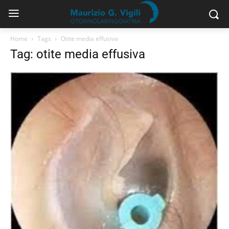
Home
Tags
Otite media effusiva
Tag: otite media effusiva