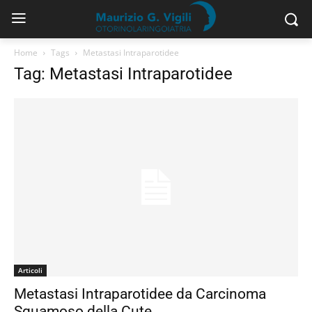
Home
Tags
Metastasi Intraparotidee
Tag: Metastasi Intraparotidee
Articoli
Metastasi Intraparotidee da Carcinoma
Squamoso della Cute