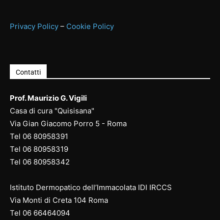
Privacy Policy
–
Cookie Policy
Contatti
Prof. Maurizio G. Vigili
Casa di cura "Quisisana"
Via Gian Giacomo Porro 5 - Roma
Tel
06 80958391
Tel
06 80958
319
Tel
06 80958
342
Istituto Dermopatico dell’Immacolata IDI IRCCS
Via Monti di Creta 104 Roma
Tel
06 66464094