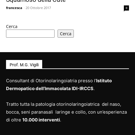
francesca
-
20 Ottobre 2017
0
Cerca
Cerca
Prof. M.G. Vigili
Consultant di Otorinolaringoiatria presso l’
Istituto
Dermopatico dell’Immacolata IDI-IRCCS
.
Tratto tutta la patologia otorinolaringoiatrica del naso,
bocca, seni paranasali laringe e collo, con un’esperienza
di oltre
10.000 interventi
.