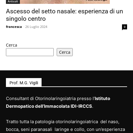
Articoli
Ascesso del setto nasale: esperienza di un
singolo centro
francesca
-
26 Luglio 2024
0
Cerca
Cerca
Prof. M.G. Vigili
Consultant di Otorinolaringoiatria presso l’
Istituto
Dermopatico dell’Immacolata IDI-IRCCS
.
Tratto tutta la patologia otorinolaringoiatrica del naso,
bocca, seni paranasali laringe e collo, con un’esperienza