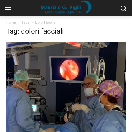
Home
Tags
Dolori facciali
Tag: dolori facciali