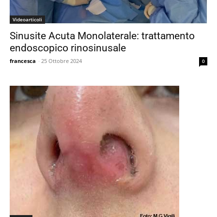
Videoarticoli
Sinusite Acuta Monolaterale: trattamento
endoscopico rinosinusale
francesca
-
25 Ottobre 2024
0