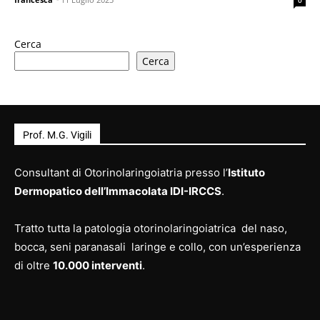
Cerca
Cerca
Prof. M.G. Vigili
Consultant di Otorinolaringoiatria presso l’
Istituto
Dermopatico dell’Immacolata IDI-IRCCS
.
Tratto tutta la patologia otorinolaringoiatrica del naso,
bocca, seni paranasali laringe e collo, con un’esperienza
di oltre
10.000 interventi
.