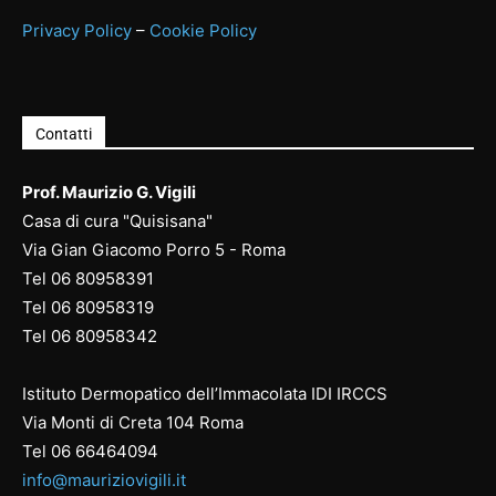
Privacy Policy
–
Cookie Policy
Contatti
Prof. Maurizio G. Vigili
Casa di cura "Quisisana"
Via Gian Giacomo Porro 5 - Roma
Tel
06 80958391
Tel
06 80958
319
Tel
06 80958
342
Istituto Dermopatico dell’Immacolata IDI IRCCS
Via Monti di Creta 104 Roma
Tel
06 66464094
info@mauriziovigili.it